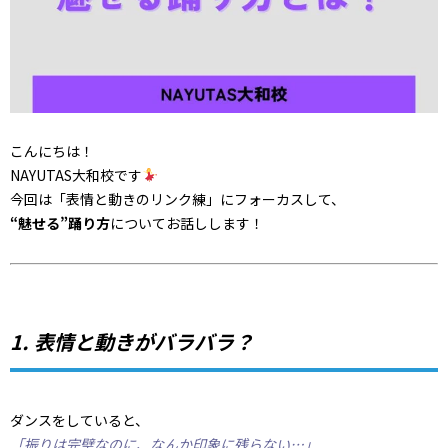
こんにちは！
NAYUTAS大和校です
今回は「表情と動きのリンク練」にフォーカスして、
“魅せる”踊り方
についてお話しします！
1. 表情と動きがバラバラ？
ダンスをしていると、
「振りは完璧なのに、なんか印象に残らない…」