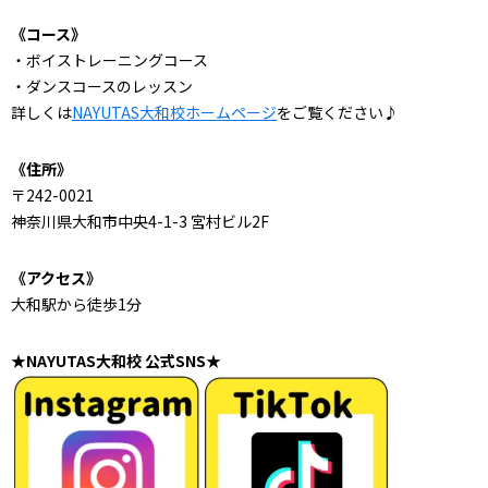
《コース》
・ボイストレーニングコース
・ダンスコースのレッスン
詳しくは
NAYUTAS大和校ホームページ
をご覧ください♪
《住所》
〒242-0021
神奈川県大和市中央4-1-3 宮村ビル2F
《アクセス》
大和駅から徒歩1分
★NAYUTAS大和校 公式SNS★