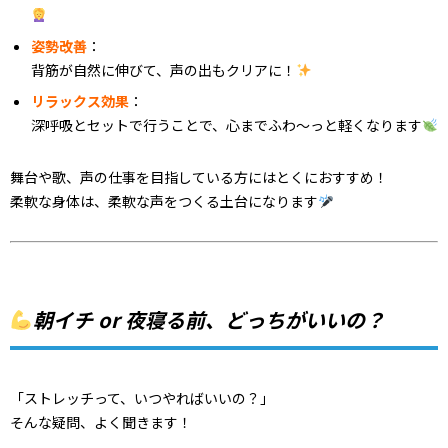
姿勢改善
：
背筋が自然に伸びて、声の出もクリアに！
リラックス効果
：
深呼吸とセットで行うことで、心までふわ〜っと軽くなります
舞台や歌、声の仕事を目指している方にはとくにおすすめ！
柔軟な身体は、柔軟な声をつくる土台になります
朝イチ or 夜寝る前、どっちがいいの？
「ストレッチって、いつやればいいの？」
そんな疑問、よく聞きます！