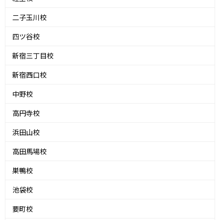
二子玉川校
四ツ谷校
新宿三丁目校
新宿西口校
中野校
高円寺校
浜田山校
高田馬場校
巣鴨校
池袋校
要町校