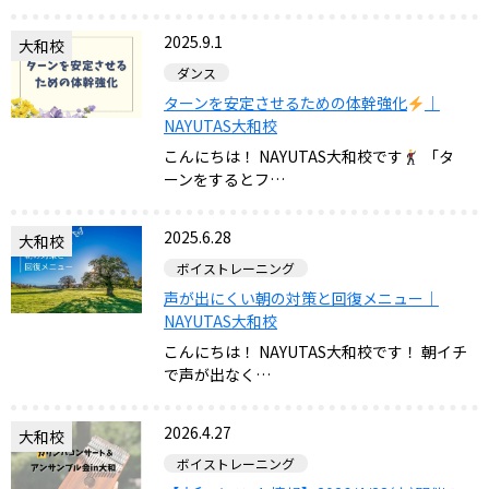
2025.9.1
大和校
ダンス
ターンを安定させるための体幹強化
｜
NAYUTAS大和校
こんにちは！ NAYUTAS大和校です
「タ
ーンをするとフ…
2025.6.28
大和校
ボイストレーニング
声が出にくい朝の対策と回復メニュー｜
NAYUTAS大和校
こんにちは！ NAYUTAS大和校です！ 朝イチ
で声が出なく…
2026.4.27
大和校
ボイストレーニング