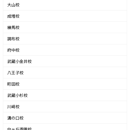
大山校
成増校
練馬校
調布校
府中校
武蔵小金井校
八王子校
町田校
武蔵小杉校
川崎校
溝の口校
向ヶ丘遊園校