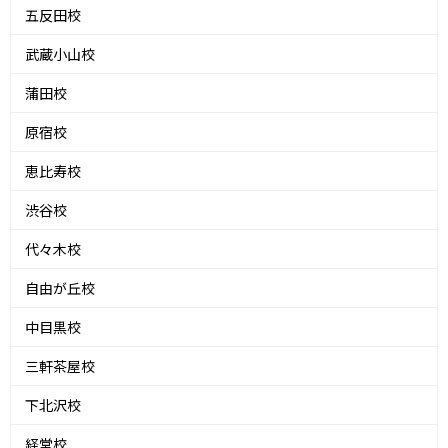
五反田校
武蔵小山校
蒲田校
原宿校
恵比寿校
渋谷校
代々木校
自由が丘校
中目黒校
三軒茶屋校
下北沢校
経堂校