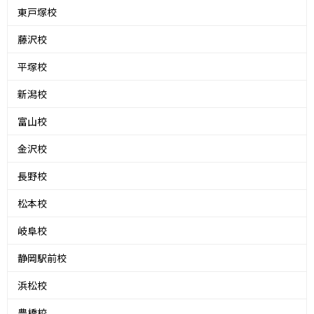
東戸塚校
藤沢校
平塚校
新潟校
富山校
金沢校
長野校
松本校
岐阜校
静岡駅前校
浜松校
豊橋校