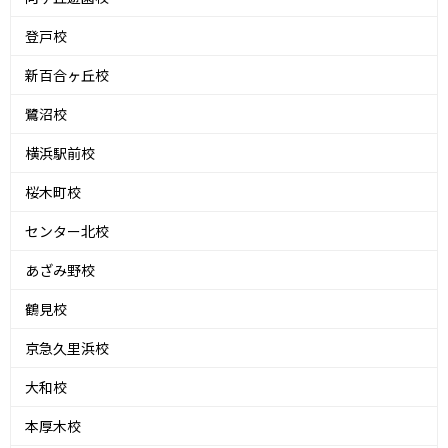
登戸校
新百合ヶ丘校
鷺沼校
横浜駅前校
桜木町校
センター北校
あざみ野校
鶴見校
京急久里浜校
大和校
本厚木校