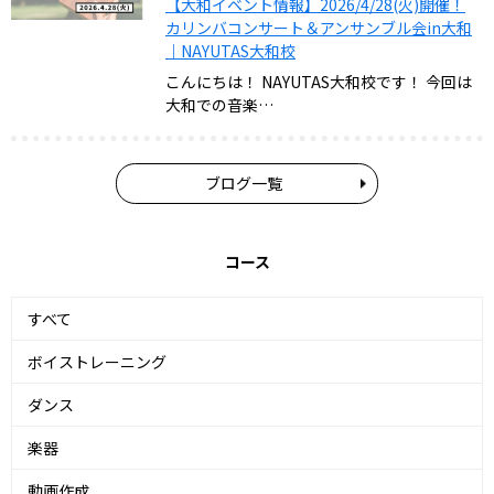
【大和イベント情報】2026/4/28(火)開催！
カリンバコンサート＆アンサンブル会in大和
｜NAYUTAS大和校
こんにちは！ NAYUTAS大和校です！ 今回は
大和での音楽…
ブログ一覧
コース
すべて
ボイストレーニング
ダンス
楽器
動画作成