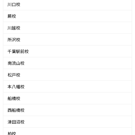
川口校
蕨校
川越校
所沢校
千葉駅前校
南流山校
松戸校
本八幡校
船橋校
西船橋校
津田沼校
柏校