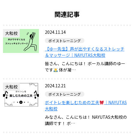
関連記事
2024.11.14
大和校
ボイストレーニング
【ゆー先生】声が出やすくなるストレッチ
＆マッサージ｜NAYUTAS大和校
皆さん、こんにちは！ ボーカル講師のゆー
です
体が凝…
2024.12.21
大和校
ボイストレーニング
ボイトレを楽しむための工夫
｜NAYUTAS
大和校
みなさん、こんにちは！ NAYUTAS大和校の
講師です！ ボ…