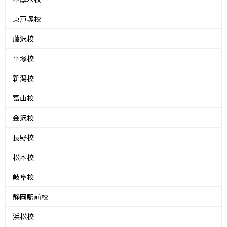
東戸塚校
藤沢校
平塚校
新潟校
富山校
金沢校
長野校
松本校
岐阜校
静岡駅前校
浜松校