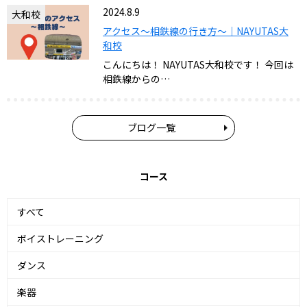
2024.8.9
大和校
アクセス～相鉄線の行き方～｜NAYUTAS大
和校
こんにちは！ NAYUTAS大和校です！ 今回は
相鉄線からの…
ブログ一覧
コース
すべて
ボイストレーニング
ダンス
楽器