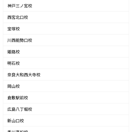
神戸三ノ宮校
西宮北口校
宝塚校
川西能勢口校
姫路校
明石校
奈良大和西大寺校
岡山校
倉敷駅前校
広島八丁堀校
新山口校