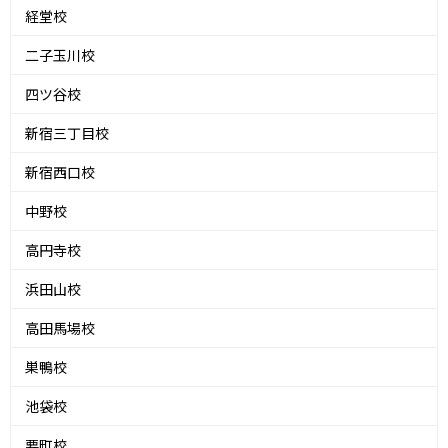
経堂校
二子玉川校
四ツ谷校
新宿三丁目校
新宿西口校
中野校
高円寺校
浜田山校
高田馬場校
巣鴨校
池袋校
要町校