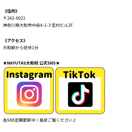
《住所》
〒242-0021
神奈川県大和市中央4-1-3 宮村ビル2F
《アクセス》
大和駅から徒歩1分
★NAYUTAS大和校 公式SNS★
各SNS定期更新中！是非ご覧ください♪