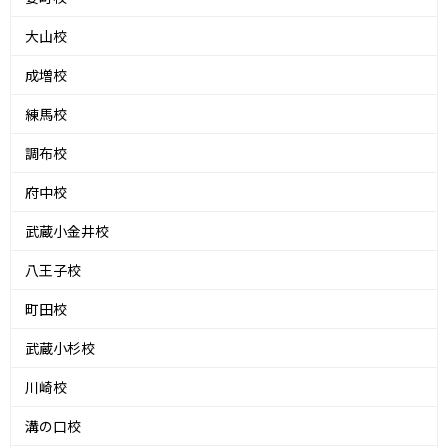
大山校
成増校
練馬校
調布校
府中校
武蔵小金井校
八王子校
町田校
武蔵小杉校
川崎校
溝の口校