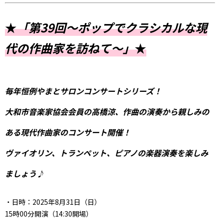
★
「第39回～ポップでクラシカルな現
代の作曲家を訪ねて～」
★
毎年恒例やまとサロンコンサートシリーズ！
大和市音楽家協会会員の高橋涼、作曲の演奏から親しみの
ある現代作曲家のコンサート開催！
ヴァイオリン、トランペット、ピアノの楽器演奏を楽しみ
ましょう♪
・日時：2025年8月31日（日）
15時00分開演（14:30開場）