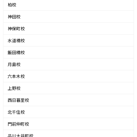
柏校
神田校
神保町校
水道橋校
飯田橋校
月島校
六本木校
上野校
西日暮里校
北千住校
門前仲町校
品川大井町校