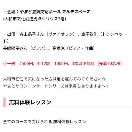
・会場：
やまと芸術文化ホール マルチスペース
(大和市文化創造拠点シリウス3階)
・出演：皆上晶子さん（ヴァイオリン）、金子敦則（トランペッ
ト）
長嶋陽子さん（ピアノ）、高橋涼（ピアノ・作曲）
※一般 1500円、4-12歳 1000円、3歳以下無料（先着70名様）
大和市在住で気になった方は足を運んでみてください☆
やまとサロンコンサートシリーズは来月もありますよ～！
無料体験レッスン
全てのコースで受けられる 無料体験レッスン