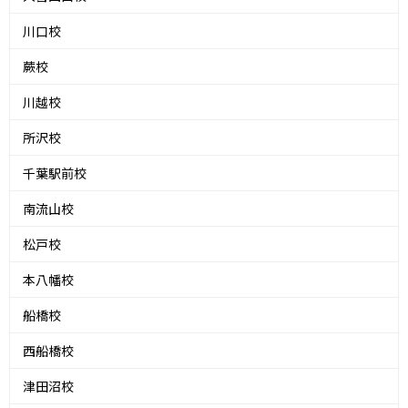
川口校
蕨校
川越校
所沢校
千葉駅前校
南流山校
松戸校
本八幡校
船橋校
西船橋校
津田沼校