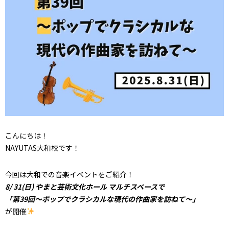
こんにちは！
NAYUTAS大和校です！
今回は大和での音楽イベントをご紹介！
8/ 31(日) やまと芸術文化ホール マルチスペースで
「第39回～ポップでクラシカルな現代の作曲家を訪ねて～」
が開催