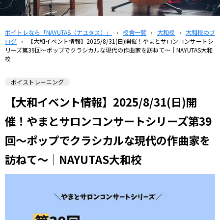
ボイトレなら「NAYUTAS（ナユタス）」
›
校舎一覧
›
大和校
›
大和校のブ
ログ
›
【大和イベント情報】2025/8/31(日)開催！やまとサロンコンサートシ
リーズ第39回～ポップでクラシカルな現代の作曲家を訪ねて～｜NAYUTAS大和
校
ボイストレーニング
【大和イベント情報】2025/8/31(日)開
催！やまとサロンコンサートシリーズ第39
回～ポップでクラシカルな現代の作曲家を
訪ねて～｜NAYUTAS大和校