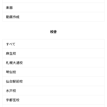
楽器
動画作成
校舎
すべて
麻生校
札幌大通校
琴似校
仙台駅前校
水戸校
宇都宮校