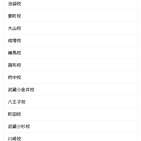
池袋校
要町校
大山校
成増校
練馬校
調布校
府中校
武蔵小金井校
八王子校
町田校
武蔵小杉校
川崎校