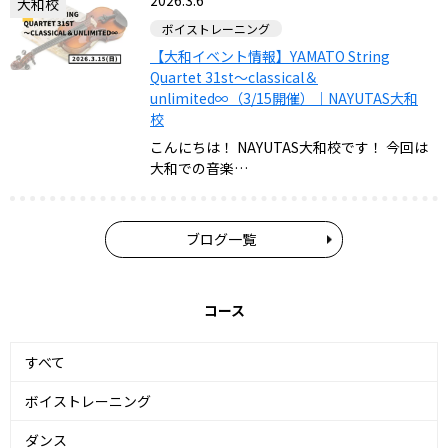
2026.3.6
大和校
ボイストレーニング
【大和イベント情報】YAMATO String
Quartet 31st～classical＆
unlimited∞（3/15開催）｜NAYUTAS大和
校
こんにちは！ NAYUTAS大和校です！ 今回は
大和での音楽…
ブログ一覧
コース
すべて
ボイストレーニング
ダンス