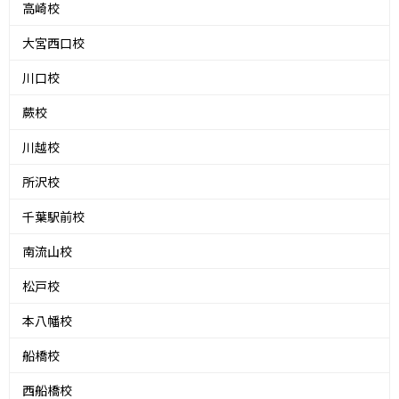
高崎校
大宮西口校
川口校
蕨校
川越校
所沢校
千葉駅前校
南流山校
松戸校
本八幡校
船橋校
西船橋校