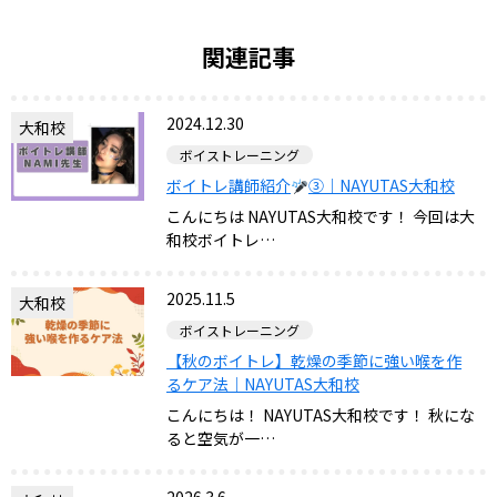
関連記事
2024.12.30
大和校
ボイストレーニング
ボイトレ講師紹介
③｜NAYUTAS大和校
こんにちは NAYUTAS大和校です！ 今回は大
和校ボイトレ…
2025.11.5
大和校
ボイストレーニング
【秋のボイトレ】乾燥の季節に強い喉を作
るケア法｜NAYUTAS大和校
こんにちは！ NAYUTAS大和校です！ 秋にな
ると空気が一…