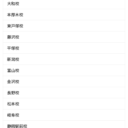
大和校
本厚木校
東戸塚校
藤沢校
平塚校
新潟校
富山校
金沢校
長野校
松本校
岐阜校
静岡駅前校