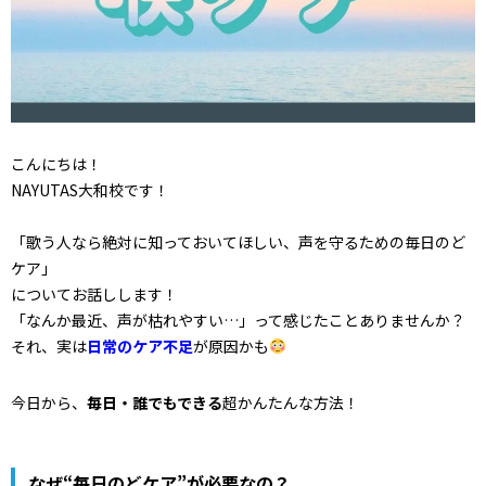
こんにちは！
NAYUTAS大和校です！
「歌う人なら絶対に知っておいてほしい、声を守るための毎日のど
ケア」
についてお話しします！
「なんか最近、声が枯れやすい…」って感じたことありませんか？
それ、実は
日常のケア不足
が原因かも
今日から、
毎日・誰でもできる
超かんたんな方法！
なぜ“毎日のどケア”が必要なの？