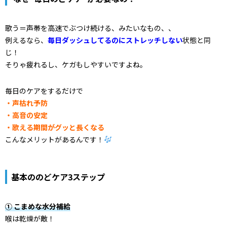
歌う＝声帯を高速でぶつけ続ける、みたいなもの、、
例えるなら、
毎日ダッシュしてるのにストレッチしない
状態と同
じ！
そりゃ疲れるし、ケガもしやすいですよね。
毎日のケアをするだけで
・声枯れ予防
・高音の安定
・歌える期間がグッと長くなる
こんなメリットがあるんです！
基本ののどケア3ステップ
① こまめな水分補給
喉は乾燥が敵！