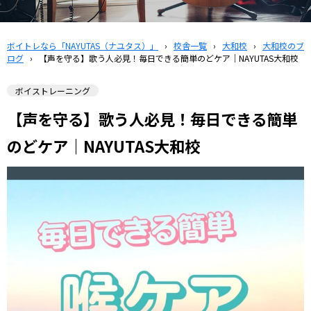
ボイトレなら「NAYUTAS（ナユタス）」
›
校舎一覧
›
大和校
›
大和校のブ
ログ
›
【声を守る】歌う人必見！毎日できる簡単のどケア｜NAYUTAS大和校
ボイストレーニング
【声を守る】歌う人必見！毎日できる簡単
のどケア｜NAYUTAS大和校