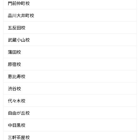
門前仲町校
品川大井町校
五反田校
武蔵小山校
蒲田校
原宿校
恵比寿校
渋谷校
代々木校
自由が丘校
中目黒校
三軒茶屋校