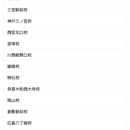
三宮駅前校
神戸三ノ宮校
西宮北口校
宝塚校
川西能勢口校
姫路校
明石校
奈良大和西大寺校
岡山校
倉敷駅前校
広島八丁堀校