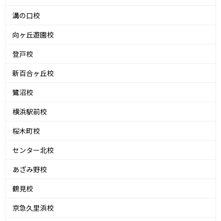
溝の口校
向ヶ丘遊園校
登戸校
新百合ヶ丘校
鷺沼校
横浜駅前校
桜木町校
センター北校
あざみ野校
鶴見校
京急久里浜校