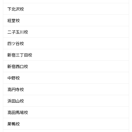
下北沢校
経堂校
二子玉川校
四ツ谷校
新宿三丁目校
新宿西口校
中野校
高円寺校
浜田山校
高田馬場校
巣鴨校