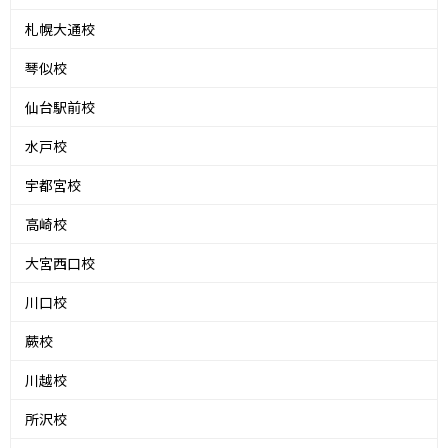
札幌大通校
琴似校
仙台駅前校
水戸校
宇都宮校
高崎校
大宮西口校
川口校
蕨校
川越校
所沢校