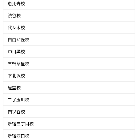
恵比寿校
渋谷校
代々木校
自由が丘校
中目黒校
三軒茶屋校
下北沢校
経堂校
二子玉川校
四ツ谷校
新宿三丁目校
新宿西口校