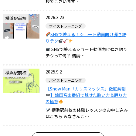
校でございます…
2026.3.23
横浜駅前校
ボイストレーニング
SNSで映える！ショート動画向け弾き語
りテク
SNSで映えるショート動画向け弾き語り
テクって何？ 結論…
2025.9.2
横浜駅前校
ボイストレーニング
【Snow Man「カリスマックス」徹底解剖
】韓国音楽番組で魅せた歌い方＆踊り方
の極意
横浜駅前校の体験レッスンのお申し込み
はこちら みなさんこ…