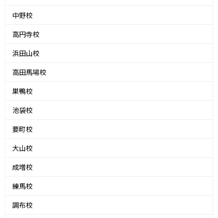
中野校
高円寺校
浜田山校
高田馬場校
巣鴨校
池袋校
要町校
大山校
成増校
練馬校
調布校