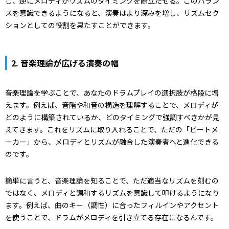
し、逆にメロディがリズムのタイミングを際立たせる。このバラン
スを意識できるようになると、演奏はより深みを増し、リズムセク
ションとしての役割を果たすことができます。
2.
音楽理論が広げる演奏の幅
音楽理論を学ぶことで、あなたのドラムプレイの選択肢が格段に増
えます。例えば、音階や和音の構造を理解することで、メロディが
どのように構築されているか、どのタイミングで強調すべきかが見
えてきます。これをリズムに取り入れることで、ただの「ビートメ
ーカー」から、メロディとリズムが融合した演奏者へと進化できる
のです。
簡単に言うと、音楽理論を知ることで、ただ適当なリズムを刻むの
ではなく、メロディと調和するリズムを意識して叩けるようになり
ます。例えば、曲のキー（調性）に合ったフィルインやアクセント
を使うことで、ドラムがメロディを引き立てる存在になるんです。