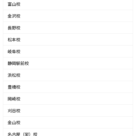
富山校
金沢校
長野校
松本校
岐阜校
静岡駅前校
浜松校
豊橋校
岡崎校
刈谷校
金山校
名古屋（栄）校