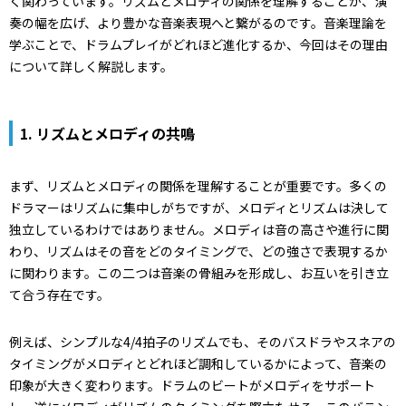
く関わっています。リズムとメロディの関係を理解することが、演
奏の幅を広げ、より豊かな音楽表現へと繋がるのです。音楽理論を
学ぶことで、ドラムプレイがどれほど進化するか、今回はその理由
について詳しく解説します。
1.
リズムとメロディの共鳴
まず、リズムとメロディの関係を理解することが重要です。多くの
ドラマーはリズムに集中しがちですが、メロディとリズムは決して
独立しているわけではありません。メロディは音の高さや進行に関
わり、リズムはその音をどのタイミングで、どの強さで表現するか
に関わります。この二つは音楽の骨組みを形成し、お互いを引き立
て合う存在です。
例えば、シンプルな4/4拍子のリズムでも、そのバスドラやスネアの
タイミングがメロディとどれほど調和しているかによって、音楽の
印象が大きく変わります。ドラムのビートがメロディをサポート