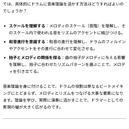
では、具体的にドラムに音楽理論を活かす方法はどうすればよいの
でしょうか？
スケールを理解する
：メロディのスケール（音階）を理解し、そ
のスケール内で使われる音をリズムのアクセントに結びつける。
和音進行を意識する
：和音の進行を理解し、ドラムのフィルイン
やアクセントをその進行に合わせて変化させる。
拍子とメロディの関係を探る
：曲の拍子がメロディに与える影響
を理解し、拍子に合わせたリズムパターンを選ぶことで、メロデ
ィを引き立てる。
音楽理論を身に付けることで、ドラムの役割は単なるビートメイキ
ングにとどまらず、メロディとリズムをつなげる大事な要素になり
ます。理論を学び、実際に演奏に活かすことで、ドラマーとしての
表現の幅が大きく広がるのです。