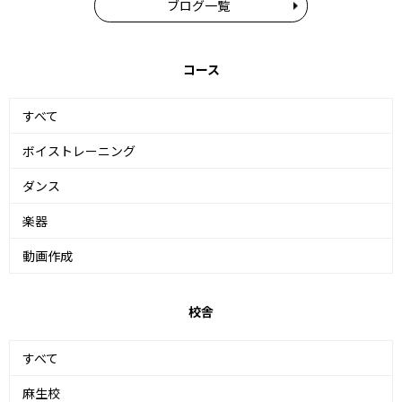
ブログ一覧
コース
すべて
ボイストレーニング
ダンス
楽器
動画作成
校舎
すべて
麻生校