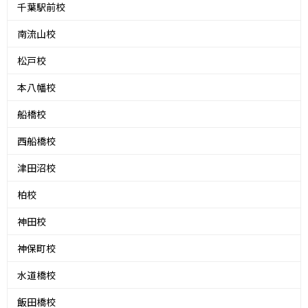
千葉駅前校
南流山校
松戸校
本八幡校
船橋校
西船橋校
津田沼校
柏校
神田校
神保町校
水道橋校
飯田橋校