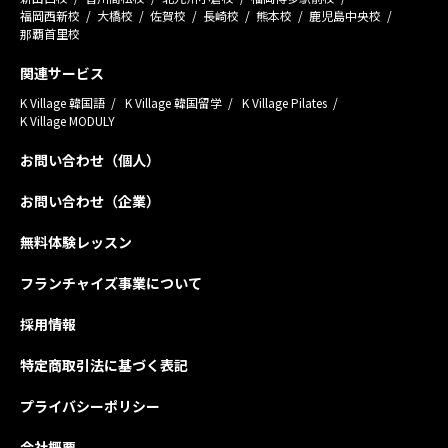
福岡西新校
大橋校
佐賀校
長崎校
熊本校
鹿児島中央校
那覇首里校
関連サービス
K Village 韓国語
K Village 韓国留学
K Village Pilates
K Village MODULY
お問い合わせ（個人）
お問い合わせ（企業）
無料体験レッスン
フランチャイズ事業について
採用情報
特定商取引法に基づく表記
プライバシーポリシー
会社概要