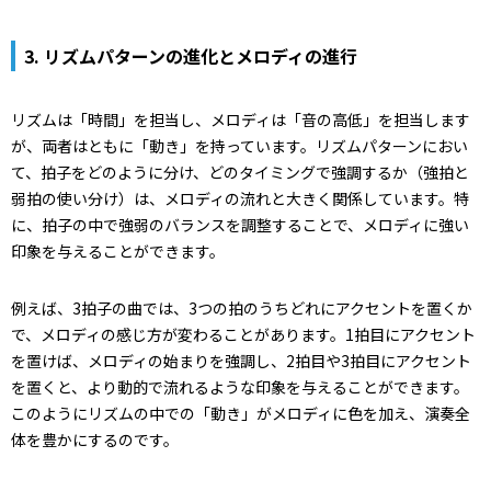
3.
リズムパターンの進化とメロディの進行
リズムは「時間」を担当し、メロディは「音の高低」を担当します
が、両者はともに「動き」を持っています。リズムパターンにおい
て、拍子をどのように分け、どのタイミングで強調するか（強拍と
弱拍の使い分け）は、メロディの流れと大きく関係しています。特
に、拍子の中で強弱のバランスを調整することで、メロディに強い
印象を与えることができます。
例えば、3拍子の曲では、3つの拍のうちどれにアクセントを置くか
で、メロディの感じ方が変わることがあります。1拍目にアクセント
を置けば、メロディの始まりを強調し、2拍目や3拍目にアクセント
を置くと、より動的で流れるような印象を与えることができます。
このようにリズムの中での「動き」がメロディに色を加え、演奏全
体を豊かにするのです。