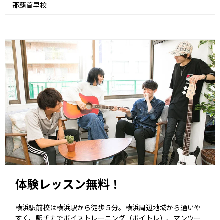
那覇首里校
体験レッスン無料！
横浜駅前校は横浜駅から徒歩５分。横浜周辺地域から通いや
すく、駅チカでボイストレーニング（ボイトレ）、マンツー