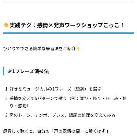
実践テク：感情×発声ワークショップごっこ！
ひとりでできる簡単な練習法をご紹介
1フレーズ演技法
好きなミュージカルの1フレーズ（歌詞）を選ぶ
感情を変えて5パターンで歌う（例：喜び・怒り・悲しみ・焦
り・感動）
声のトーン、テンポ、ブレス、語尾の処理を変えてみる
録音して聴くと、自分の「声の表情の幅」に驚くはず！