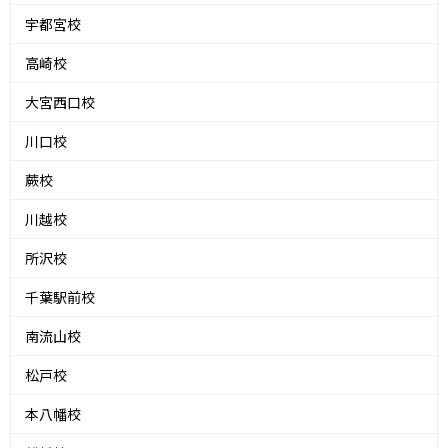
宇都宮校
高崎校
大宮西口校
川口校
蕨校
川越校
所沢校
千葉駅前校
南流山校
松戸校
本八幡校