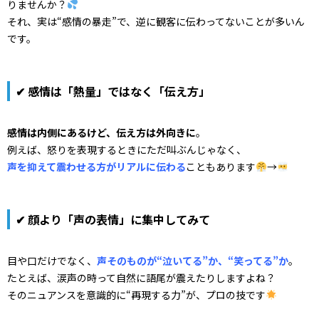
りませんか？
それ、実は“感情の暴走”で、逆に観客に伝わってないことが多いん
です。
✔ 感情は「熱量」ではなく「伝え方」
感情は内側にあるけど、伝え方は外向きに
。
例えば、怒りを表現するときにただ叫ぶんじゃなく、
声を抑えて震わせる方がリアルに伝わる
こともあります
→
✔ 顔より「声の表情」に集中してみて
目や口だけでなく、
声そのものが“泣いてる”か、“笑ってる”か
。
たとえば、涙声の時って自然に語尾が震えたりしますよね？
そのニュアンスを意識的に“再現する力”が、プロの技です