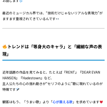
お話します
最近のミュージカル界では、“技術だけじゃないリアルな表現力”が
ますます重視されてきているんです
トレンドは「等身大のキャラ」と「繊細な声の表
現」
近年話題の作品を見てみると、たとえば『RENT』『DEAR EVAN
HANSEN』『Hadestown』など、
主人公たちの心の揺れ動きが“セリフのように”歌に現れているのが
特徴です
観客はもう、「うまい歌」より「
心が震える歌
」を求めています