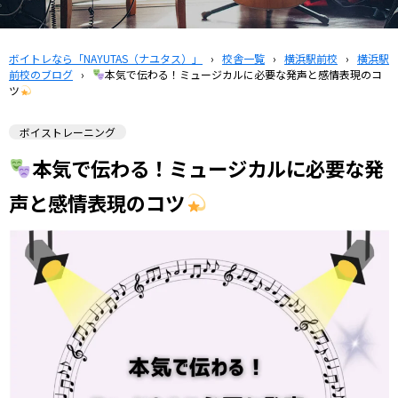
ボイトレなら「NAYUTAS（ナユタス）」
›
校舎一覧
›
横浜駅前校
›
横浜駅
前校のブログ
›
本気で伝わる！ミュージカルに必要な発声と感情表現のコ
ツ
ボイストレーニング
本気で伝わる！ミュージカルに必要な発
声と感情表現のコツ