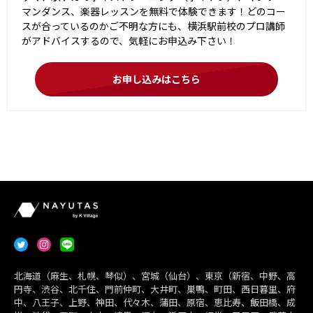
マンダンス、楽器レッスンを無料で体験できます！どのコー
スが合っているのかご不明な方にも、横浜駅前校のプロ講師
がアドバイスするので、気軽にお申込み下さい！
お申し込みはこちら
北海道（麻生、札幌、琴似）、宮城（仙台）、東京（新宿、中野、高
円寺、渋谷、北千住、門前仲町、大井町、巣鴨、町田、西日暮里、府
中、八王子、上野、神田、代々木、蒲田、原宿、恵比寿、飯田橋、成