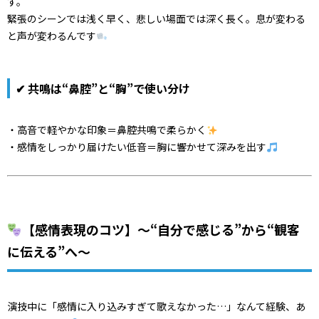
す。
緊張のシーンでは浅く早く、悲しい場面では深く長く。息が変わる
と声が変わるんです
✔ 共鳴は“鼻腔”と“胸”で使い分け
・高音で軽やかな印象＝鼻腔共鳴で柔らかく
・感情をしっかり届けたい低音＝胸に響かせて深みを出す
【感情表現のコツ】～“自分で感じる”から“観客
に伝える”へ～
演技中に「感情に入り込みすぎて歌えなかった…」なんて経験、あ