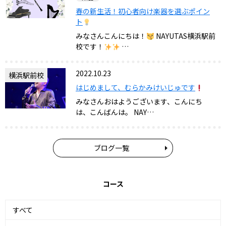
春の新生活！初心者向け楽器を選ぶポイン
ト
みなさんこんにちは！
NAYUTAS横浜駅前
校です！
…
2022.10.23
横浜駅前校
はじめまして、むらかみけいじゅです
みなさんおはようございます、こんにち
は、こんばんは。 NAY…
ブログ一覧
コース
すべて