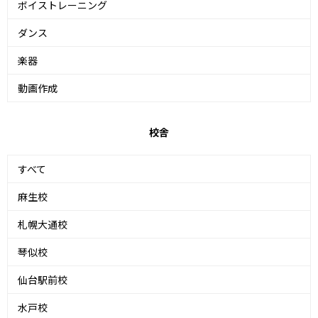
ボイストレーニング
ダンス
楽器
動画作成
校舎
すべて
麻生校
札幌大通校
琴似校
仙台駅前校
水戸校