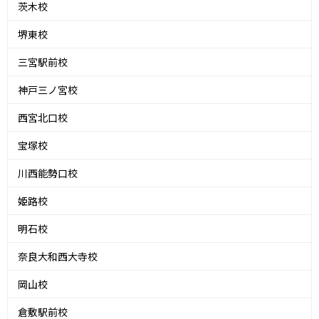
茨木校
堺東校
三宮駅前校
神戸三ノ宮校
西宮北口校
宝塚校
川西能勢口校
姫路校
明石校
奈良大和西大寺校
岡山校
倉敷駅前校