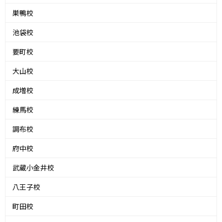
巣鴨校
池袋校
要町校
大山校
成増校
練馬校
調布校
府中校
武蔵小金井校
八王子校
町田校