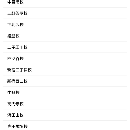
中目黒校
三軒茶屋校
下北沢校
経堂校
二子玉川校
四ツ谷校
新宿三丁目校
新宿西口校
中野校
高円寺校
浜田山校
高田馬場校