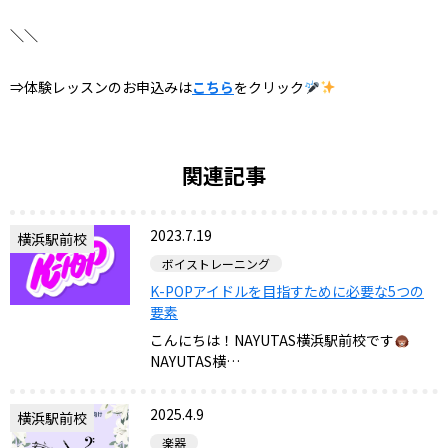
＼＼
⇒体験レッスンのお申込みは
こちら
をクリック
関連記事
2023.7.19
横浜駅前校
ボイストレーニング
K-POPアイドルを目指すために必要な5つの
要素
こんにちは！NAYUTAS横浜駅前校です
NAYUTAS横…
2025.4.9
横浜駅前校
楽器