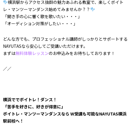
横浜駅からアクセス抜群
の魅力あふれる教室で、
楽しくボイト
レ・マンツーマンダンス始めてみませんか？？
「聞き手の心に響く歌を歌いたい・・・」
「オーディション対策がしたい・・・」
どんな方でも、プロフェッショナル講師がしっかりとサポートする
NAYUTASなら安心してご受講いただけます。
まずは
無料体験レッスン
のお申込みをお待ちしております！
／／
横浜ででボイトレ！ダンス！
「苦手を好きに、好きが得意に」
ボイトレ・マンツーマンダンスなら W受講も可能なNAYUTAS横浜
駅前校へ！