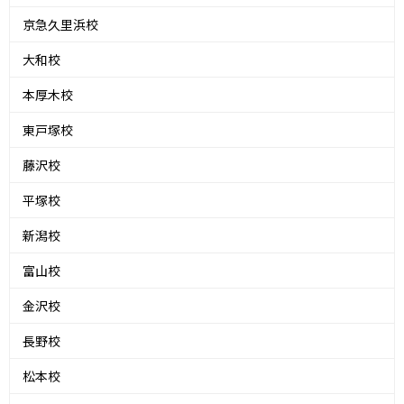
京急久里浜校
大和校
本厚木校
東戸塚校
藤沢校
平塚校
新潟校
富山校
金沢校
長野校
松本校