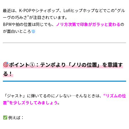
最近は、K-POPやシティポップ、Lofiヒップホップなどでこの“グル
ーヴの巧みさ”が注目されています。
BPMや拍の位置は同じでも、
ノリ方次第で印象がガラッと変わる
の
が面白いところ
ポイント①：テンポより「ノリの位置」を意識す
る！
「ジャスト」に弾いてるのにノレない…そんなときは、
“リズムの位
置”を少しズラしてみましょう
。
例えば：