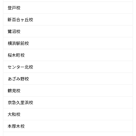
登戸校
新百合ヶ丘校
鷺沼校
横浜駅前校
桜木町校
センター北校
あざみ野校
鶴見校
京急久里浜校
大和校
本厚木校