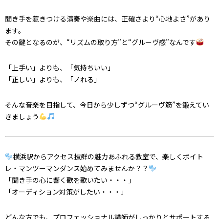
聞き手を惹きつける演奏や楽曲には、正確さより“心地よさ”があり
ます。
その鍵となるのが、“リズムの取り方”と“グルーヴ感”なんです
「上手い」よりも、「気持ちいい」
「正しい」よりも、「ノれる」
そんな音楽を目指して、今日から少しずつ“グルーヴ筋”を鍛えてい
きましょう
横浜駅からアクセス抜群
の魅力あふれる教室で、
楽しくボイト
レ・マンツーマンダンス始めてみませんか？？
「聞き手の心に響く歌を歌いたい・・・」
「オーディション対策がしたい・・・」
どんな方でも、プロフェッショナル講師がしっかりとサポートする