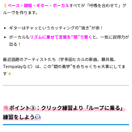
ベース・鍵盤・ギター・ボーカル
すべてが「呼吸を合わせて」グ
ルーヴを作ります。
ギターはチャッというカッティングの“抜き”が命！
ボーカルも
リズムに乗せて言葉を“間”で置く
と、一気に説得力が
出る！
最近話題のアーティストたち（宇多田ヒカルの新曲、藤井風、
Tempalayなど）は、この“間の美学”をめちゃくちゃ大事にしてま
す
ポイント③：クリック練習より「ループに乗る」
練習をしよう