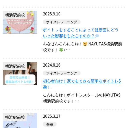
2025.9.10
横浜駅前校
ボイストレーニング
ボイトレをすることによって健康面にどう
いった影響をもたらすのか？
みなさんこんにちは！
NAYUTAS横浜駅前
校です！
⭐︎…
2024.8.16
横浜駅前校
ボイストレーニング
初心者向け！家でもできる簡単なボイトレ5
選！
こんにちは！ボイトレスクールのNAYUTAS
横浜駅前校です！…
2025.3.17
横浜駅前校
楽器