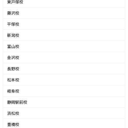
東戸塚校
藤沢校
平塚校
新潟校
富山校
金沢校
長野校
松本校
岐阜校
静岡駅前校
浜松校
豊橋校