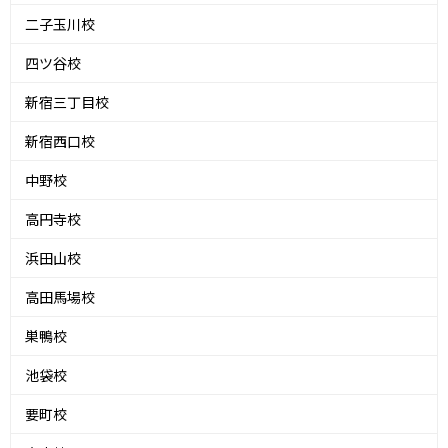
二子玉川校
四ツ谷校
新宿三丁目校
新宿西口校
中野校
高円寺校
浜田山校
高田馬場校
巣鴨校
池袋校
要町校