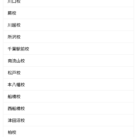
川口校
蕨校
川越校
所沢校
千葉駅前校
南流山校
松戸校
本八幡校
船橋校
西船橋校
津田沼校
柏校