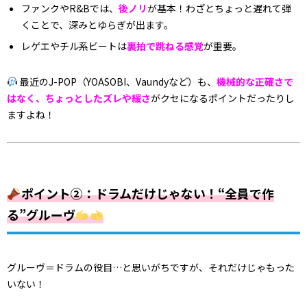
ファンクやR&Bでは、
後ノリ
が基本！わざとちょっと遅れて弾
くことで、深みとゆらぎが出ます。
レゲエやチル系ビートは
裏拍で跳ねる感覚
が重要。
最近のJ-POP（YOASOBI、Vaundyなど）も、
機械的な正確さで
はなく、ちょっとしたズレや緩さ
がクセになるポイントだったりし
ますよね！
ポイント②：ドラムだけじゃない！“全員で作
る”グルーヴ
グルーヴ＝ドラムの役目…と思いがちですが、それだけじゃもった
いない！