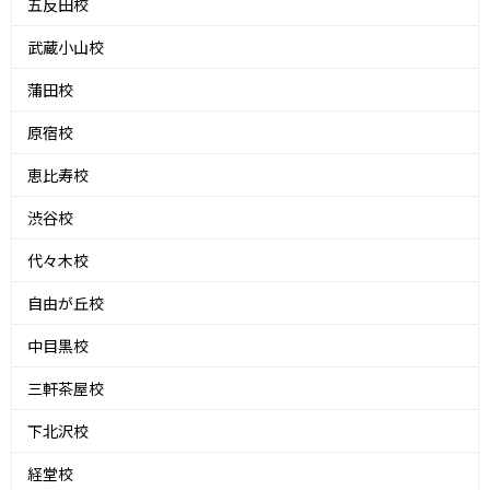
五反田校
武蔵小山校
蒲田校
原宿校
恵比寿校
渋谷校
代々木校
自由が丘校
中目黒校
三軒茶屋校
下北沢校
経堂校