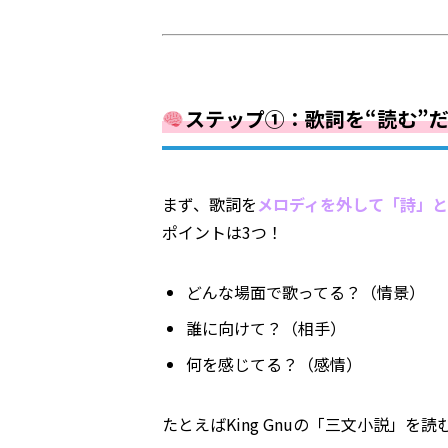
ステップ①：歌詞を“読む”
まず、歌詞を
メロディを外して「詩」
ポイントは3つ！
どんな場面で歌ってる？（情景）
誰に向けて？（相手）
何を感じてる？（感情）
たとえばKing Gnuの「三文小説」