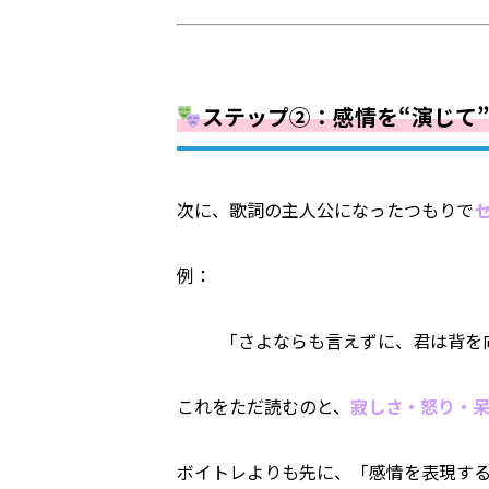
ステップ②：感情を“演じて
次に、歌詞の主人公になったつもりで
例：
「さよならも言えずに、君は背を
これをただ読むのと、
寂しさ・怒り・
ボイトレよりも先に、「感情を表現す