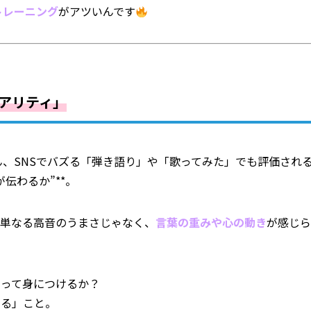
トレーニング
がアツいんです
アリティ」
もちろん、SNSでバズる「弾き語り」や「歌ってみた」でも評価され
伝わるか”**。
って、単なる高音のうまさじゃなく、
言葉の重みや心の動き
が感じら
やって身につけるか？
じる」こと。