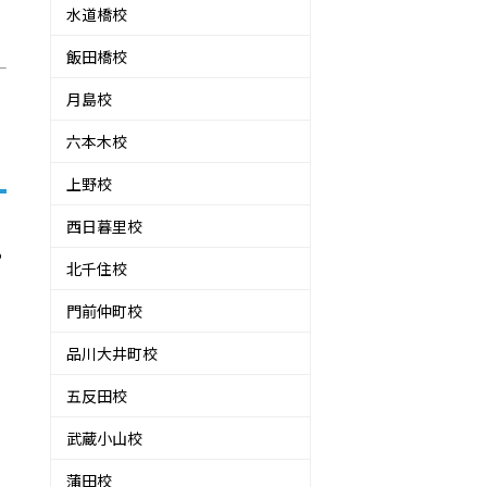
水道橋校
飯田橋校
月島校
六本木校
上野校
西日暮里校
る
北千住校
門前仲町校
品川大井町校
五反田校
武蔵小山校
蒲田校