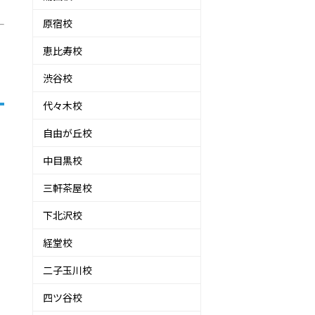
原宿校
恵比寿校
渋谷校
代々木校
自由が丘校
中目黒校
三軒茶屋校
下北沢校
経堂校
二子玉川校
四ツ谷校