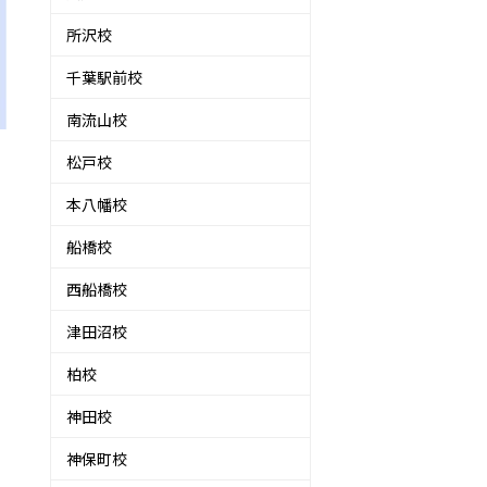
所沢校
千葉駅前校
南流山校
松戸校
本八幡校
船橋校
西船橋校
津田沼校
柏校
神田校
神保町校