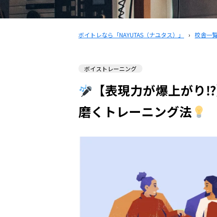
ボイトレなら「NAYUTAS（ナユタス）」
›
校舎一
ボイストレーニング
【表現力が爆上がり⁉
磨くトレーニング法