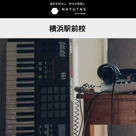
苦手を好きに 好きが得意に
横浜駅前校