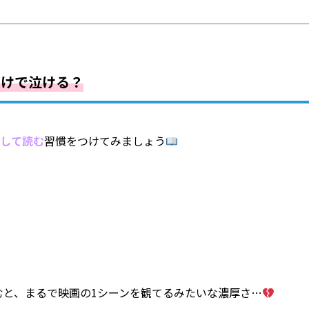
だけで泣ける？
として読む
習慣をつけてみましょう
を読むと、まるで映画の1シーンを観てるみたいな濃厚さ…