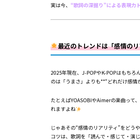
実は今、
“歌詞の深掘り”による表現力
最近のトレンドは「感情のリ
2025年現在、J-POPやK-POPは
のは「うまさ」よりも**“どれだけ感情が
たとえばYOASOBIやAimerの楽曲
れますよね
じゃあその“感情のリアリティ”をどう
コツは、歌詞を「読んで・感じて・演