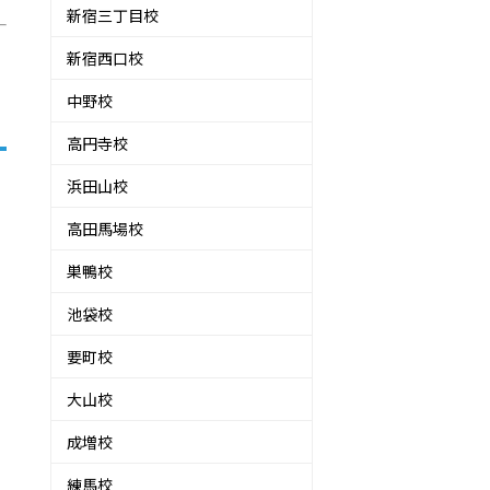
新宿三丁目校
新宿西口校
中野校
高円寺校
浜田山校
高田馬場校
巣鴨校
池袋校
要町校
大山校
成増校
練馬校