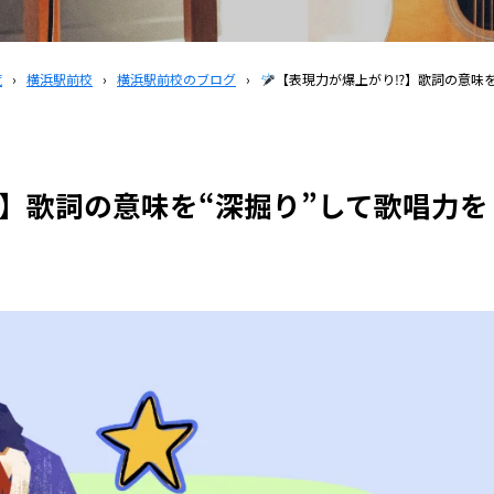
覧
›
横浜駅前校
›
横浜駅前校のブログ
›
【表現力が爆上がり⁉】歌詞の意味を
】歌詞の意味を“深掘り”して歌唱力を