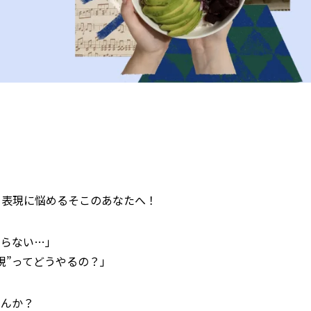
、表現に悩めるそこのあなたへ！
わらない…」
現”ってどうやるの？」
せんか？