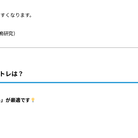
やすくなります。
声共鳴研究）
トレは？
ル」が最適です
）