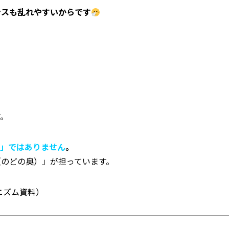
ンスも乱れやすいからです
す。
い」ではありません
。
（のどの奥）」が担っています。
ニズム資料）