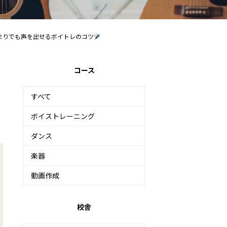
まりでも声を出せるボイトレのコツ
コース
すべて
ボイストレーニング
ダンス
楽器
動画作成
校舎