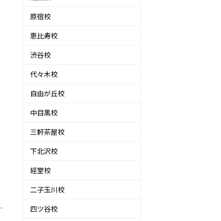
原宿校
恵比寿校
渋谷校
代々木校
自由が丘校
中目黒校
三軒茶屋校
下北沢校
経堂校
二子玉川校
四ツ谷校