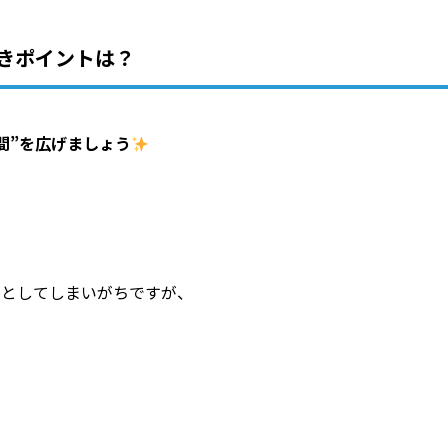
きポイントは？
間”を広げましょう
うとしてしまいがちですが、