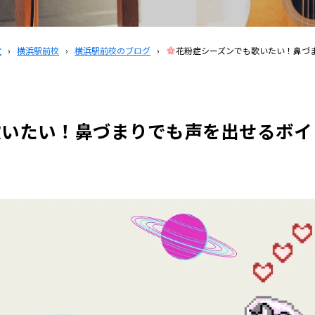
覧
›
横浜駅前校
›
横浜駅前校のブログ
›
花粉症シーズンでも歌いたい！鼻づ
歌いたい！鼻づまりでも声を出せるボイ