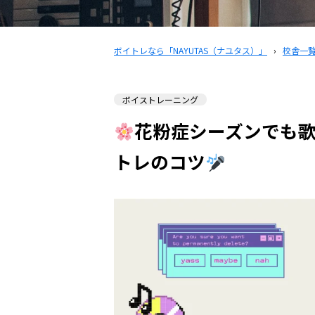
ボイトレなら「NAYUTAS（ナユタス）」
›
校舎一
ボイストレーニング
花粉症シーズンでも
トレのコツ