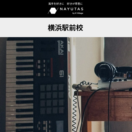
苦手を好きに 好きが得意に
横浜駅前校