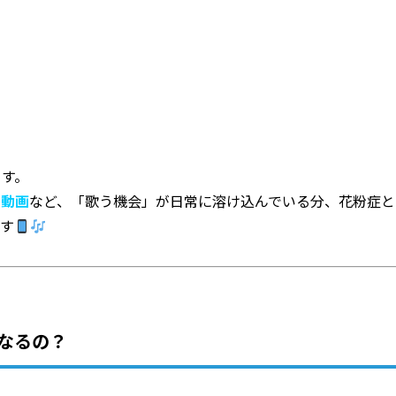
ます。
ケ動画
など、「歌う機会」が日常に溶け込んでいる分、花粉症と
ます
なるの？