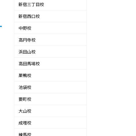
新宿三丁目校
新宿西口校
中野校
高円寺校
浜田山校
高田馬場校
巣鴨校
池袋校
要町校
大山校
成増校
練馬校