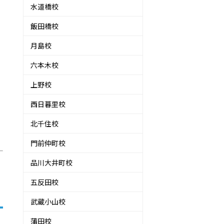
水道橋校
飯田橋校
月島校
六本木校
上野校
西日暮里校
北千住校
門前仲町校
品川大井町校
五反田校
武蔵小山校
蒲田校