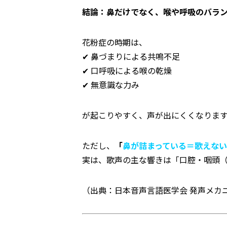
結論：鼻だけでなく、喉や呼吸のバラ
花粉症の時期は、
✔ 鼻づまりによる共鳴不足
✔ 口呼吸による喉の乾燥
✔ 無意識な力み
が起こりやすく、声が出にくくなりま
ただし、
「
鼻が詰まっている＝歌えな
実は、歌声の主な響きは「口腔・咽頭
（出典：日本音声言語医学会 発声メカ