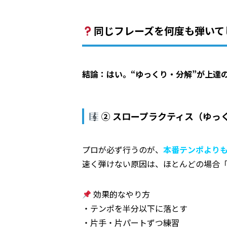
同じフレーズを何度も弾いて
結論：はい。“ゆっくり・分解”が上達
② スロープラクティス（ゆっ
プロが必ず行うのが、
本番テンポより
速く弾けない原因は、ほとんどの場合
効果的なやり方
・テンポを半分以下に落とす
・片手・片パートずつ練習