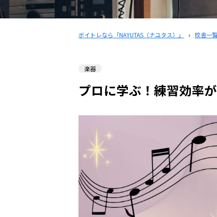
ボイトレなら「NAYUTAS（ナユタス）」
›
校舎一
楽器
プロに学ぶ！練習効率が