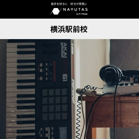
苦手を好きに 好きが得意に
横浜駅前校