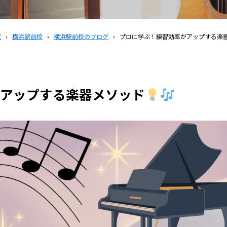
覧
›
横浜駅前校
›
横浜駅前校のブログ
›
プロに学ぶ！練習効率がアップする楽
アップする楽器メソッド