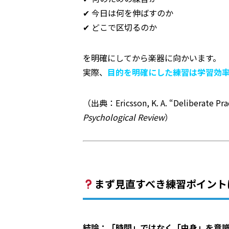
✔ 今日は何を伸ばすのか
✔ どこで区切るのか
を明確にしてから楽器に向かいます。
実際、
目的を明確にした練習は学習効
（出典：Ericsson, K. A. “Deliberate Prac
Psychological Review
）
まず見直すべき練習ポイント
結論：「時間」ではなく「中身」を意