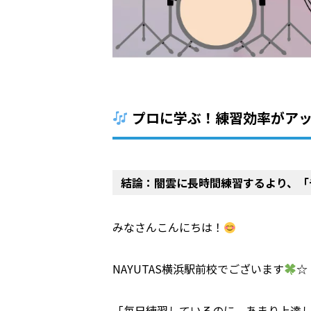
プロに学ぶ！練習効率がアッ
結論：闇雲に長時間練習するより、「
みなさんこんにちは！
NAYUTAS横浜駅前校でございます
☆
「毎日練習しているのに、あまり上達