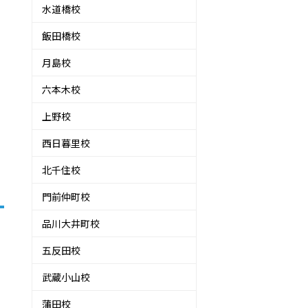
水道橋校
飯田橋校
月島校
六本木校
上野校
西日暮里校
北千住校
門前仲町校
品川大井町校
五反田校
武蔵小山校
蒲田校