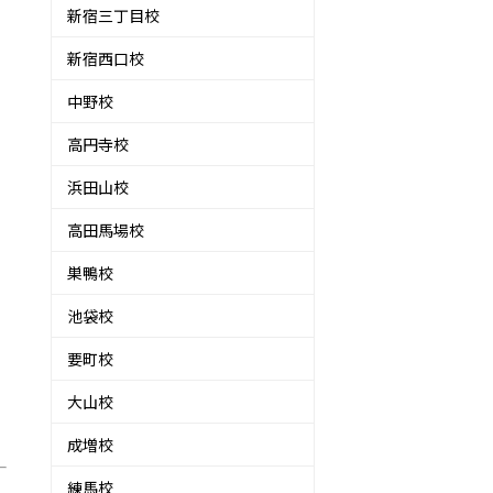
新宿三丁目校
新宿西口校
中野校
高円寺校
浜田山校
高田馬場校
巣鴨校
池袋校
要町校
大山校
成増校
練馬校