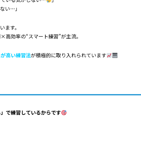
れない…」
います。
×高効率の“スマート練習”が主流。
果が高い練習法
が積極的に取り入れられています
み」で練習しているからです