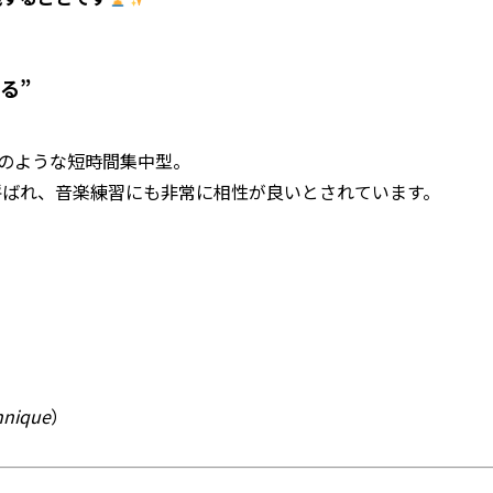
る”
のような短時間集中型。
呼ばれ、音楽練習にも非常に相性が良いとされています。
hnique
）