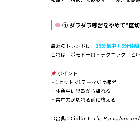
① ダラダラ練習をやめて“区切
最近のトレンドは、
25分集中＋5分休憩
これは「ポモドーロ・テクニック」と
ポイント
・1セットで1テーマだけ練習
・休憩中は楽器から離れる
・集中力が切れる前に終える
（出典：Cirillo, F.
The Pomodoro Tec