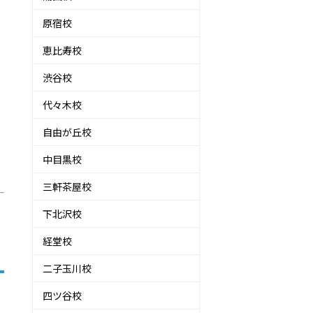
原宿校
恵比寿校
渋谷校
代々木校
自由が丘校
中目黒校
三軒茶屋校
下北沢校
経堂校
二子玉川校
四ツ谷校