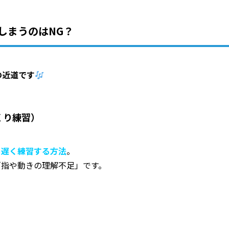
しまうのはNG？
の近道です
くり練習）
も遅く練習する方法
。
「指や動きの理解不足」です。