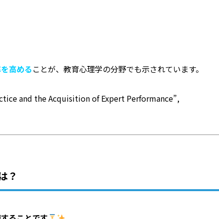
率を高める
ことが、教育心理学の分野でも示されています。
tice and the Acquisition of Expert Performance”,
は？
識することです