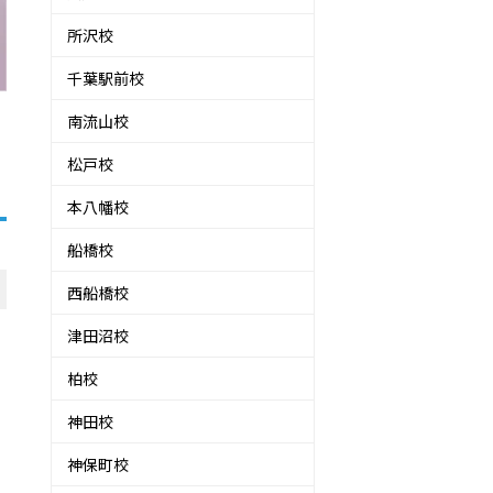
所沢校
千葉駅前校
南流山校
松戸校
本八幡校
船橋校
西船橋校
津田沼校
柏校
神田校
神保町校