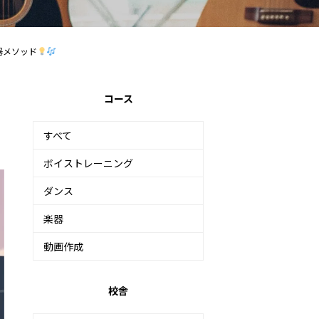
器メソッド
コース
すべて
ボイストレーニング
ダンス
楽器
動画作成
校舎