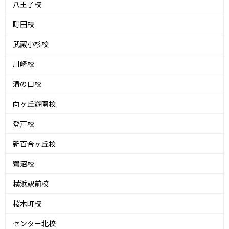
八王子校
町田校
武蔵小杉校
川崎校
溝の口校
向ヶ丘遊園校
登戸校
新百合ヶ丘校
鷺沼校
横浜駅前校
桜木町校
センター北校