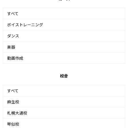
すべて
ボイストレーニング
ダンス
楽器
動画作成
校舎
すべて
麻生校
札幌大通校
琴似校