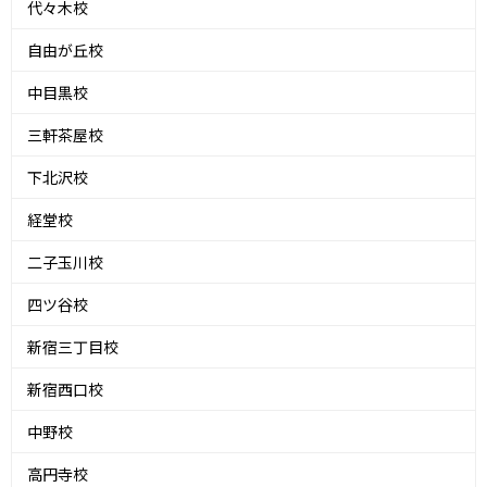
代々木校
自由が丘校
中目黒校
三軒茶屋校
下北沢校
経堂校
二子玉川校
四ツ谷校
新宿三丁目校
新宿西口校
中野校
高円寺校