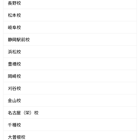
長野校
松本校
岐阜校
静岡駅前校
浜松校
豊橋校
岡崎校
刈谷校
金山校
名古屋（栄）校
千種校
大曽根校