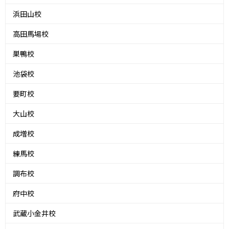
浜田山校
高田馬場校
巣鴨校
池袋校
要町校
大山校
成増校
練馬校
調布校
府中校
武蔵小金井校