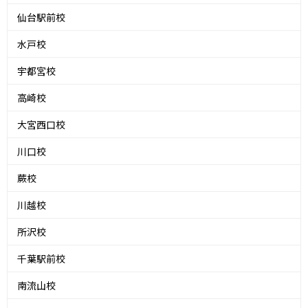
仙台駅前校
水戸校
宇都宮校
高崎校
大宮西口校
川口校
蕨校
川越校
所沢校
千葉駅前校
南流山校