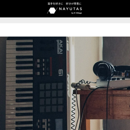
苦手を好きに 好きが得意に