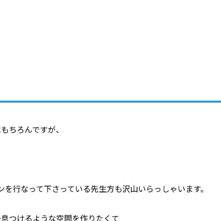
はもちろんですが、
！
ンを行なって下さっている先生方も沢山いらっしゃいます。
一息つけるような空間を作りたくて