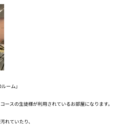
D
ルーム」
ムコースの生徒様が利用されているお部屋になります。
り汚れていたり、