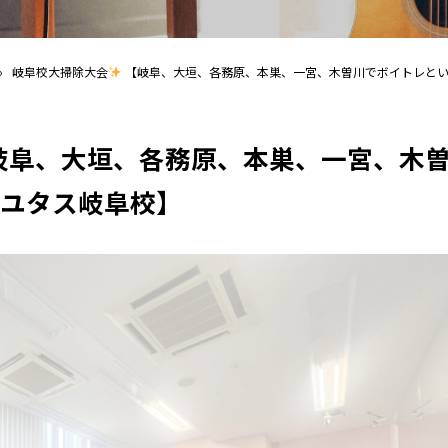
›
岐阜校大掃除大会
【岐阜、大垣、各務原、本巣、一宮、木曽川でボイトレとい
岐阜、大垣、各務原、本巣、一宮、木
ユタス岐阜校】