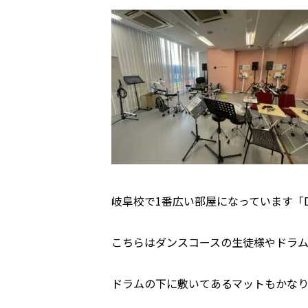
岐阜校で
1
番広い部屋になっています「
こちらはダンスコースの生徒様やドラ
ドラムの下に敷いてあるマットもかな