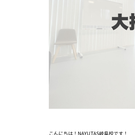
こんにちは！
NAYUTAS
岐阜校です！