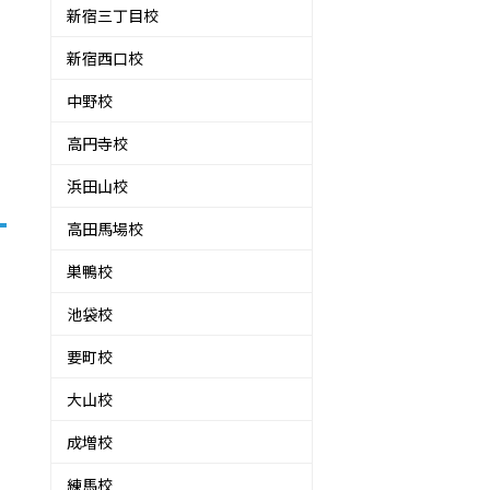
新宿三丁目校
新宿西口校
中野校
高円寺校
浜田山校
高田馬場校
巣鴨校
池袋校
要町校
大山校
成増校
練馬校