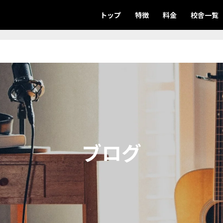
トップ
特徴
料金
校舎一覧
ブログ