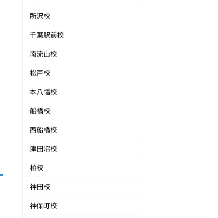
所沢校
千葉駅前校
南流山校
松戸校
本八幡校
船橋校
西船橋校
津田沼校
柏校
神田校
神保町校