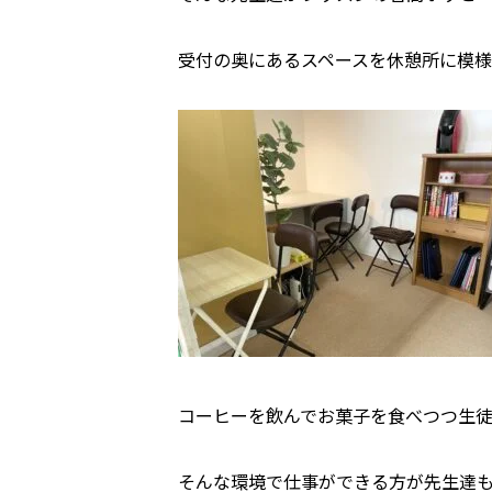
受付の奥にあるスペースを休憩所に模
コーヒーを飲んでお菓子を食べつつ生
そんな環境で仕事ができる方が先生達