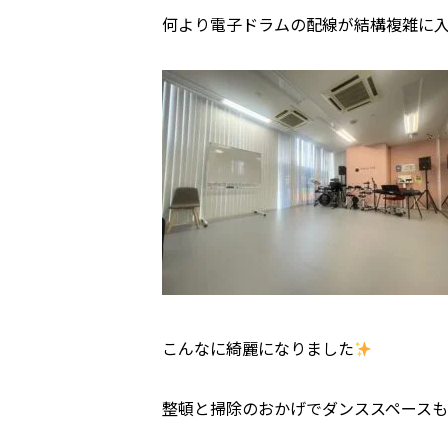
何より電子ドラムの配線が結構複雑に
こんなに綺麗になりました
整頓と掃除のおかげでダンススペースも