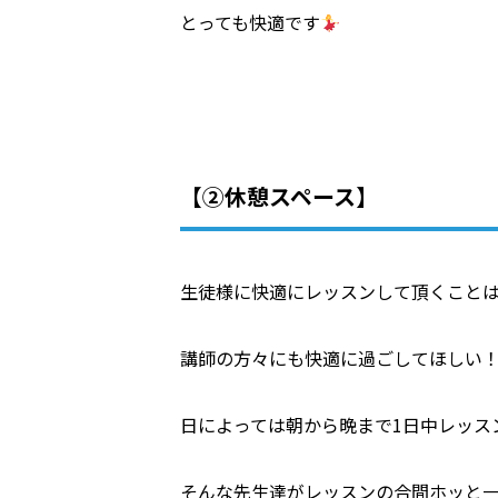
とっても快適です
【②休憩スペース】
生徒様に快適にレッスンして頂くこと
講師の方々にも快適に過ごしてほしい
日によっては朝から晩まで
1
日中レッス
そんな先生達がレッスンの合間ホッと