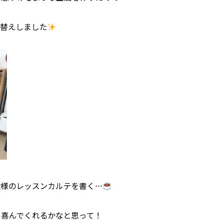
様替えしました
徒様のレッスンカルテを書く
…
も喜んでくれるかなと思って！