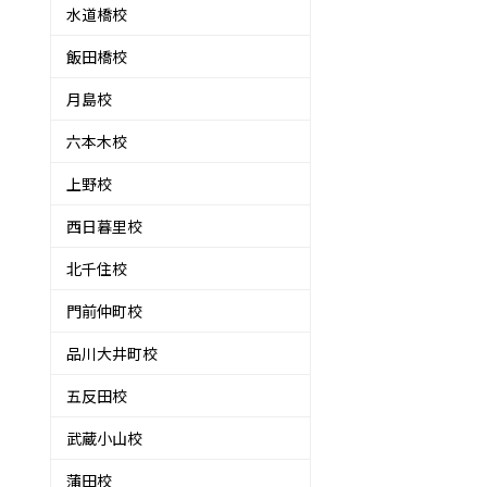
水道橋校
飯田橋校
月島校
六本木校
上野校
西日暮里校
北千住校
門前仲町校
品川大井町校
五反田校
武蔵小山校
蒲田校