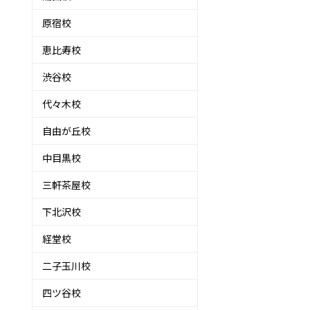
原宿校
恵比寿校
渋谷校
代々木校
自由が丘校
中目黒校
三軒茶屋校
下北沢校
経堂校
二子玉川校
四ツ谷校