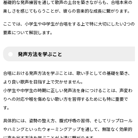
基礎的な発声練習を通して歌声の土台を築きながらも、合唱本来の
楽しさを感じてもらうことが、彼らの音楽的な成長に繋がります。
ここでは、小学生や中学生が合唱をする上で特に大切にしたい2つの
要素について解説します。
発声方法を学ぶこと
合唱における発声方法を学ぶことは、歌い手としての基礎を築き、
より良い歌声を目指す上で欠かせません。
小学生や中学生の時期に正しい発声法を身につけることは、声変わ
りへの対応や喉を傷めない歌い方を習得するためにも特に重要で
す。
具体的には、姿勢の整え方、腹式呼吸の習得、そしてリップロール
やハミングといったウォーミングアップを通して、無理なく効果的
に声を出す方法を学ぶことが上達に繋がります。