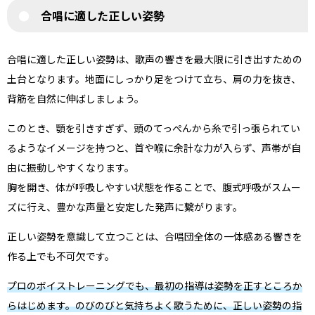
合唱に適した正しい姿勢
合唱に適した正しい姿勢は、歌声の響きを最大限に引き出すための
土台となります。地面にしっかり足をつけて立ち、肩の力を抜き、
背筋を自然に伸ばしましょう。
このとき、顎を引きすぎず、頭のてっぺんから糸で引っ張られてい
るようなイメージを持つと、首や喉に余計な力が入らず、声帯が自
由に振動しやすくなります。
胸を開き、体が呼吸しやすい状態を作ることで、腹式呼吸がスムー
ズに行え、豊かな声量と安定した発声に繋がります。
正しい姿勢を意識して立つことは、合唱団全体の一体感ある響きを
作る上でも不可欠です。
プロのボイストレーニングでも、最初の指導は姿勢を正すところか
らはじめます。のびのびと気持ちよく歌うために、正しい姿勢の指