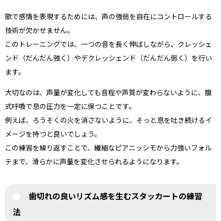
歌で感情を表現するためには、声の強弱を自在にコントロールする
技術が欠かせません。
このトレーニングでは、一つの音を長く伸ばしながら、クレッシェ
ンド（だんだん強く）やデクレッシェンド（だんだん弱く）を行い
ます。
大切なのは、声量が変化しても音程や声質が変わらないように、腹
式呼吸で息の圧力を一定に保つことです。
例えば、ろうそくの火を消さないように、そっと息を吐き続けるイ
メージを持つと良いでしょう。
この練習を繰り返すことで、繊細なピアニッシモから力強いフォル
テまで、滑らかに声量を変化させられるようになります。
歯切れの良いリズム感を生むスタッカートの練習
法