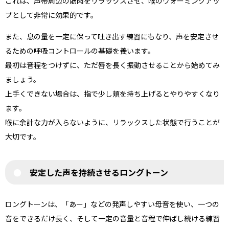
これは、声帯周辺の筋肉をリラックスさせ、喉のウォーミングアッ
プとして非常に効果的です。
また、息の量を一定に保って吐き出す練習にもなり、声を安定させ
るための呼吸コントロールの基礎を養います。
最初は音程をつけずに、ただ唇を長く振動させることから始めてみ
ましょう。
上手くできない場合は、指で少し頬を持ち上げるとやりやすくなり
ます。
喉に余計な力が入らないように、リラックスした状態で行うことが
大切です。
安定した声を持続させるロングトーン
ロングトーンは、「あー」などの発声しやすい母音を使い、一つの
音をできるだけ長く、そして一定の音量と音程で伸ばし続ける練習