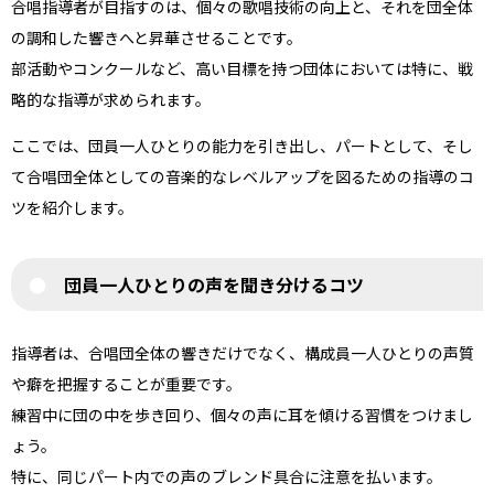
合唱指導者が目指すのは、個々の歌唱技術の向上と、それを団全体
の調和した響きへと昇華させることです。
部活動やコンクールなど、高い目標を持つ団体においては特に、戦
略的な指導が求められます。
ここでは、団員一人ひとりの能力を引き出し、パートとして、そし
て合唱団全体としての音楽的なレベルアップを図るための指導のコ
ツを紹介します。
団員一人ひとりの声を聞き分けるコツ
指導者は、合唱団全体の響きだけでなく、構成員一人ひとりの声質
や癖を把握することが重要です。
練習中に団の中を歩き回り、個々の声に耳を傾ける習慣をつけまし
ょう。
特に、同じパート内での声のブレンド具合に注意を払います。