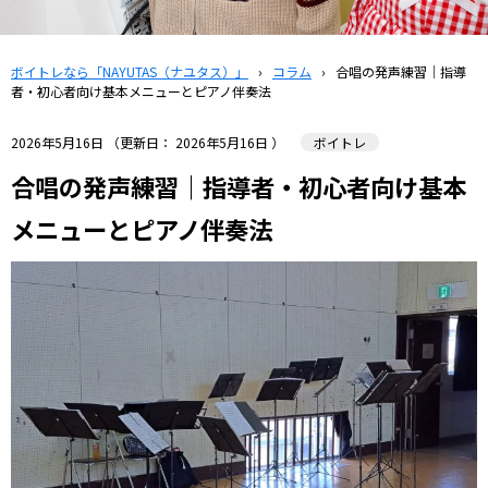
ボイトレなら「NAYUTAS（ナユタス）」
›
コラム
›
合唱の発声練習｜指導
者・初心者向け基本メニューとピアノ伴奏法
2026年5月16日
（更新日：
2026年5月16日
）
ボイトレ
合唱の発声練習｜指導者・初心者向け基本
メニューとピアノ伴奏法