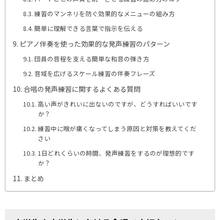
練習のマンネリを防ぐ効果的なメニューの組み方
簡単に理解できる言葉で指示を伝える
ピアノ伴奏を使った効果的な発声練習のパターン
団員の音程を支える簡単な和音の弾き方
音域を広げるスケール練習の伴奏フレーズ
合唱の発声練習に関するよくある質問
高い声がきれいに出ないのですが、どうすればいいです
か？
練習中に喉が痛くなってしまう原因と対策を教えてくだ
さい
1日どれくらいの時間、発声練習をするのが理想的です
か？
まとめ