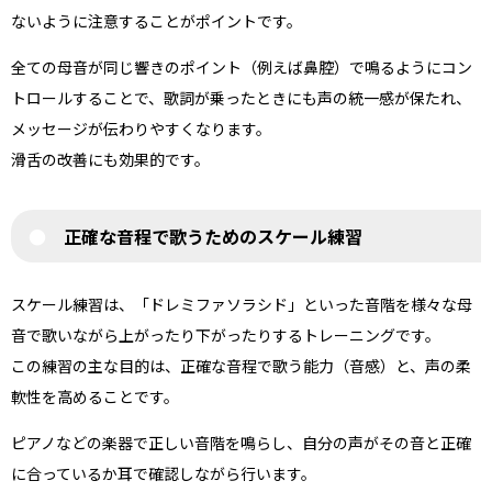
ないように注意することがポイントです。
全ての母音が同じ響きのポイント（例えば鼻腔）で鳴るようにコン
トロールすることで、歌詞が乗ったときにも声の統一感が保たれ、
メッセージが伝わりやすくなります。
滑舌の改善にも効果的です。
正確な音程で歌うためのスケール練習
スケール練習は、「ドレミファソラシド」といった音階を様々な母
音で歌いながら上がったり下がったりするトレーニングです。
この練習の主な目的は、正確な音程で歌う能力（音感）と、声の柔
軟性を高めることです。
ピアノなどの楽器で正しい音階を鳴らし、自分の声がその音と正確
に合っているか耳で確認しながら行います。