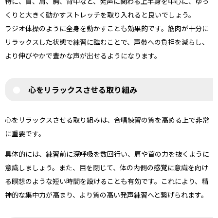
特に、首、肩、胸、背中など、発声に関わる上半身を中心に、ゆっ
くりと大きく動かすストレッチを取り入れると良いでしょう。
ラジオ体操のように全身を動かすことも効果的です。筋肉が十分に
リラックスした状態で練習に臨むことで、声帯への負担を減らし、
より伸びやかで豊かな声が出せるようになります。
心をリラックスさせる取り組み
心をリラックスさせる取り組みは、合唱練習の質を高める上で非常
に重要です。
具体的には、練習前に深呼吸を数回行い、肩や首の力を抜くように
意識しましょう。また、目を閉じて、体の内側の感覚に意識を向け
る瞑想のような短い時間を設けることも有効です。これにより、精
神的な集中力が高まり、より質の高い発声練習へと繋げられます。