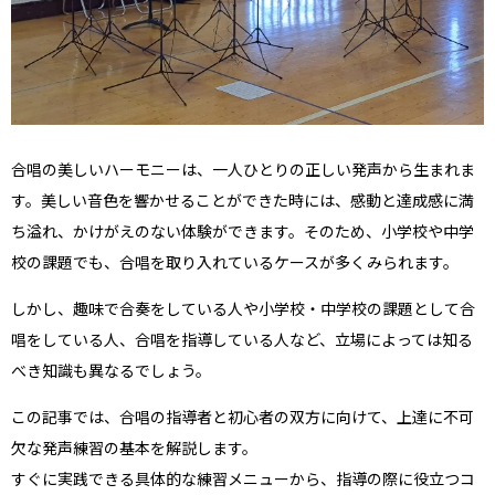
合唱の美しいハーモニーは、一人ひとりの正しい発声から生まれま
す。美しい音色を響かせることができた時には、感動と達成感に満
ち溢れ、かけがえのない体験ができます。そのため、小学校や中学
校の課題でも、合唱を取り入れているケースが多くみられます。
しかし、趣味で合奏をしている人や小学校・中学校の課題として合
唱をしている人、合唱を指導している人など、立場によっては知る
べき知識も異なるでしょう。
この記事では、合唱の指導者と初心者の双方に向けて、上達に不可
欠な発声練習の基本を解説します。
すぐに実践できる具体的な練習メニューから、指導の際に役立つコ