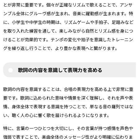
とが非常に重要です。個々が正確なリズムで歌えることで、アンサ
ンブル全体にグルーヴ感が生まれ、音楽に躍動感が生まれます。特
に、小学生や中学生の時期は、リズムゲームや手拍子、足踏みなど
を取り入れた練習を通して、楽しみながら自然とリズム感を身につ
けることが効果的です。テンポの変化や拍子を意識したトレーニン
グを繰り返し行うことで、より豊かな表現へと繋がります。
歌詞の内容を意識して表現力を高める
歌詞の内容を意識することは、合唱の表現力を高める上で非常に重
要です。歌詞に込められた意味や情景を深く理解し、それを声や表
情、身体全体で表現する意識を持つことで、単なる音の羅列ではな
い、聴く人の心に響く歌を届けられるようになります。
特に、言葉の一つひとつを大切にし、その言葉が持つ感情を声色や
強弱で表すことで、楽曲全体のメッセージ性がより明確に伝わりま