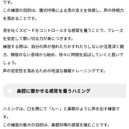
です。
この練習の目的は、腹式呼吸による息の支えを体感し、声の持続力
を高めることです。
息を吐くスピードをコントロールする感覚を養うことで、フレーズ
を安定して歌い切る力が身につきます。
練習する際は、自分の声が揺れたりかすれたりしないか注意深く聞
き、無理のない音域から始め、徐々に時間を延ばしていくと良いで
しょう。
声の安定性を高めるための地道な基礎トレーニングです。
鼻腔に響かせる感覚を養うハミング
ハミングは、口を閉じて「んー」と鼻歌のように声を出す練習で
す。
この練習の最大の目的は、鼻腔共鳴の感覚を掴むことです。