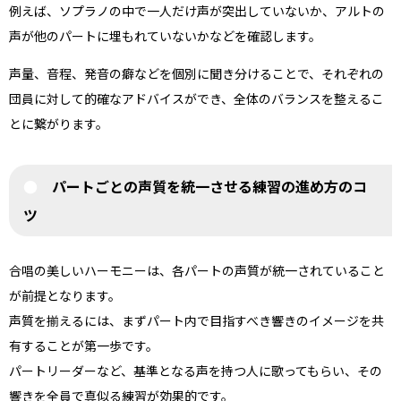
例えば、ソプラノの中で一人だけ声が突出していないか、アルトの
声が他のパートに埋もれていないかなどを確認します。
声量、音程、発音の癖などを個別に聞き分けることで、それぞれの
団員に対して的確なアドバイスができ、全体のバランスを整えるこ
とに繋がります。
パートごとの声質を統一させる練習の進め方のコ
ツ
合唱の美しいハーモニーは、各パートの声質が統一されていること
が前提となります。
声質を揃えるには、まずパート内で目指すべき響きのイメージを共
有することが第一歩です。
パートリーダーなど、基準となる声を持つ人に歌ってもらい、その
響きを全員で真似る練習が効果的です。