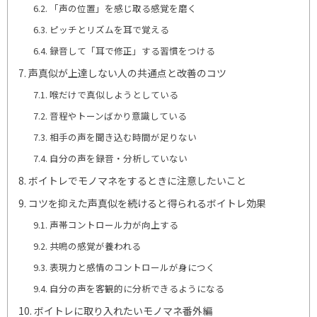
「声の位置」を感じ取る感覚を磨く
ピッチとリズムを耳で覚える
録音して「耳で修正」する習慣をつける
声真似が上達しない人の共通点と改善のコツ
喉だけで真似しようとしている
音程やトーンばかり意識している
相手の声を聞き込む時間が足りない
自分の声を録音・分析していない
ボイトレでモノマネをするときに注意したいこと
コツを抑えた声真似を続けると得られるボイトレ効果
声帯コントロール力が向上する
共鳴の感覚が養われる
表現力と感情のコントロールが身につく
自分の声を客観的に分析できるようになる
ボイトレに取り入れたいモノマネ番外編