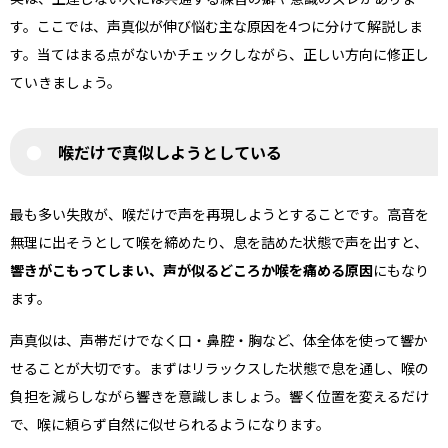
す。ここでは、声真似が伸び悩む主な原因を4つに分けて解説しま
す。当てはまる点がないかチェックしながら、正しい方向に修正し
ていきましょう。
喉だけで真似しようとしている
最も多い失敗が、喉だけで声を再現しようとすることです。高音を
無理に出そうとして喉を締めたり、息を詰めた状態で声を出すと、
響きがこもってしまい、声が似るどころか喉を痛める原因
にもなり
ます。
声真似は、声帯だけでなく口・鼻腔・胸など、体全体を使って響か
せることが大切です。まずはリラックスした状態で息を通し、喉の
負担を減らしながら響きを意識しましょう。響く位置を変えるだけ
で、喉に頼らず自然に似せられるようになります。