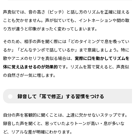
声真似では、音の高さ（ピッチ）と話し方のリズムを正確に捉える
ことも欠かせません。声が似ていても、イントネーションや間の取
り方が違うと印象がまったく変わってしまいます。
そのため、相手の声を聞く際には「どのタイミングで息を吸ってい
るか」「どんなテンポで話しているか」まで意識しましょう。特に
歌やアニメのセリフを真似る場合は、
実際に口を動かしてリズムを
体に覚え込ませるのが効果的
です。リズムを耳で覚えると、声真似
の自然さが一気に増します。
録音して「耳で修正」する習慣をつける
自分の声を客観的に聞くことは、上達に欠かせないステップです。
録音した声を聞くと、思っていたよりトーンが高い・息が多いな
ど、リアルな差が明確にわかります。