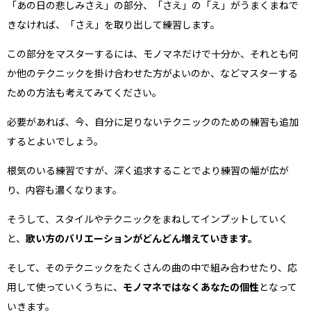
「あの日の悲しみさえ」の部分、「さえ」の「え」がうまくまねで
きなければ、「さえ」を取り出して練習します。
この部分をマスターするには、モノマネだけで十分か、それとも何
か他のテクニックを掛け合わせた方がよいのか、などマスターする
ための方法も考えてみてください。
必要があれば、今、自分に足りないテクニックのための練習も追加
するとよいでしょう。
根気のいる練習ですが、深く追求することでより練習の幅が広が
り、内容も濃くなります。
そうして、スタイルやテクニックをまねしてインプットしていく
と、
歌い方のバリエーションがどんどん増えていきます。
そして、そのテクニックをたくさんの曲の中で組み合わせたり、応
用して使っていくうちに、
モノマネではなくあなたの個性
となって
いきます。