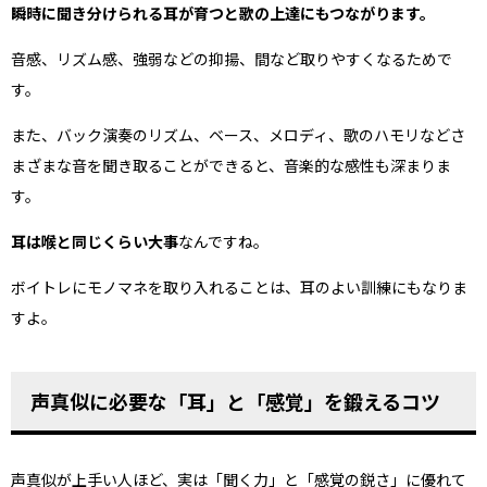
瞬時に聞き分けられる耳が育つと歌の上達にもつながります。
音感、リズム感、強弱などの抑揚、間など取りやすくなるためで
す。
また、バック演奏のリズム、ベース、メロディ、歌のハモリなどさ
まざまな音を聞き取ることができると、音楽的な感性も深まりま
す。
耳は喉と同じくらい大事
なんですね。
ボイトレにモノマネを取り入れることは、耳のよい訓練にもなりま
すよ。
声真似に必要な「耳」と「感覚」を鍛えるコツ
声真似が上手い人ほど、実は「聞く力」と「感覚の鋭さ」に優れて