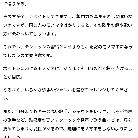
に偏りがち。
その方が楽しくボイトレできますし、集中力も高まるのは間違いな
いのですが、同じ人のモノマネばかりすると、その歌手の癖や歌い
方が染みついてしまいます。
それでは、テクニックの習得というよりも、
ただのモノマネになっ
てしまうので要注意
です。
ボイトレにおけるモノマネは、あくまでも自分の可能性を広げるこ
とが目的。
なるべく、いろんな歌手やジャンルを選びチャレンジしてくださ
い。
また、自分よりもキーの高い歌手、シャウトを使う曲、しゃがれ声
の歌手など、難易度の高いテクニックや発声で歌う曲などは、喉を
痛めてしまう可能性があるので、
無理にモノマネをしないようにし
ましょう。