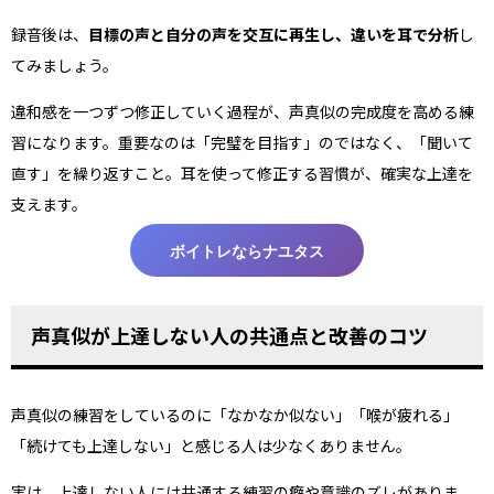
録音後は、
目標の声と自分の声を交互に再生し、違いを耳で分析
し
てみましょう。
違和感を一つずつ修正していく過程が、声真似の完成度を高める練
習になります。重要なのは「完璧を目指す」のではなく、「聞いて
直す」を繰り返すこと。耳を使って修正する習慣が、確実な上達を
支えます。
ボイトレならナユタス
声真似が上達しない人の共通点と改善のコツ
声真似の練習をしているのに「なかなか似ない」「喉が疲れる」
「続けても上達しない」と感じる人は少なくありません。
実は、上達しない人には共通する練習の癖や意識のズレがありま