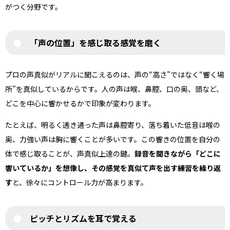
がつく分野です。
「声の位置」を感じ取る感覚を磨く
プロの声真似がリアルに聞こえるのは、声の“高さ”ではなく“響く場
所”を真似しているからです。人の声は喉、鼻腔、口の奥、頭など、
どこを中心に響かせるかで印象が変わります。
たとえば、明るく透き通った声は鼻腔寄り、落ち着いた低音は喉の
奥、力強い声は胸に響くことが多いです。この響きの位置を自分の
体で感じ取ることが、声真似上達の鍵。
録音を聞きながら「どこに
響いているか」を想像し、その感覚を真似て声を出す練習を繰り返
す
と、徐々にコントロール力が高まります。
ピッチとリズムを耳で覚える