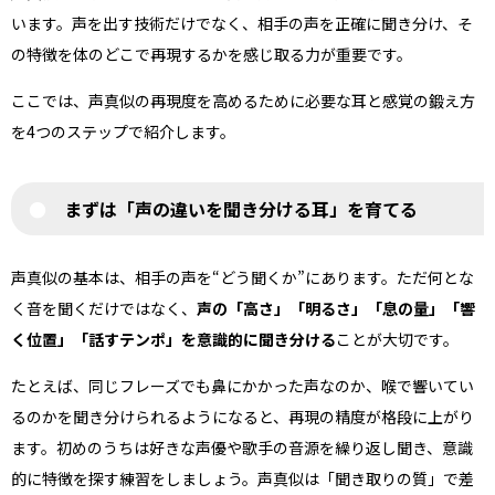
います。声を出す技術だけでなく、相手の声を正確に聞き分け、そ
の特徴を体のどこで再現するかを感じ取る力が重要です。
ここでは、声真似の再現度を高めるために必要な耳と感覚の鍛え方
を4つのステップで紹介します。
まずは「声の違いを聞き分ける耳」を育てる
声真似の基本は、相手の声を“どう聞くか”にあります。ただ何とな
く音を聞くだけではなく、
声の「高さ」「明るさ」「息の量」「響
く位置」「話すテンポ」を意識的に聞き分ける
ことが大切です。
たとえば、同じフレーズでも鼻にかかった声なのか、喉で響いてい
るのかを聞き分けられるようになると、再現の精度が格段に上がり
ます。初めのうちは好きな声優や歌手の音源を繰り返し聞き、意識
的に特徴を探す練習をしましょう。声真似は「聞き取りの質」で差