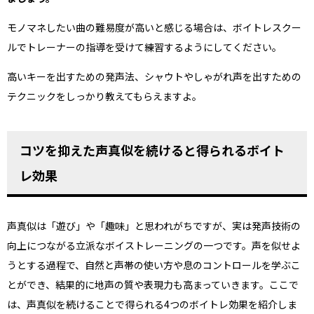
モノマネしたい曲の難易度が高いと感じる場合は、ボイトレスクー
ルでトレーナーの指導を受けて練習するようにしてください。
高いキーを出すための発声法、シャウトやしゃがれ声を出すための
テクニックをしっかり教えてもらえますよ。
コツを抑えた声真似を続けると得られるボイト
レ効果
声真似は「遊び」や「趣味」と思われがちですが、実は発声技術の
向上につながる立派なボイストレーニングの一つです。声を似せよ
うとする過程で、自然と声帯の使い方や息のコントロールを学ぶこ
とができ、結果的に地声の質や表現力も高まっていきます。ここで
は、声真似を続けることで得られる4つのボイトレ効果を紹介しま