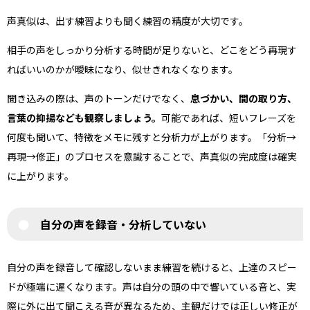
声真似は、出す練習よりも聞く練習の精度が大切です。
相手の声をしっかり分析する時間が足りないと、どこをどう再現す
ればいいのかが曖昧になり、似せきれなくなります。
聞き込みの際は、声のトーンだけでなく、
息づかい、間の取り方、
言葉の抑揚なども観察しましょう。
可能であれば、短いフレーズを
何度も聞いて、特徴をメモに残すと分析力が上がります。「分析→
再現→修正」のプロセスを意識することで、声真似の完成度は確実
に上がります。
自分の声を録音・分析していない
自分の声を録音して確認しないまま練習を続けると、上達のスピー
ドが極端に遅くなります。声は自分の頭の中で響いている音と、実
際に外に出て聞こえる音が異なるため、主観だけでは正しい修正が