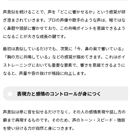
声真似を続けることで、声を「どこに響かせるか」という感覚が研
ぎ澄まされていきます。プロの声優や歌手のような声は、喉ではな
く鼻腔や頭部に響かせており、この共鳴ポイントを意識できるよう
になることが大きな成長の鍵です。
最初は真似しているだけでも、次第に「今、鼻の奥で響いている」
「胸の方に共鳴している」などの感覚が掴めてきます。これはボイ
ストレーニングにおいても重要な要素で、響きを意識できるように
なると、声量や音の抜けが格段に向上します。
表現力と感情のコントロールが身につく
声真似は単に音を似せるだけでなく、その人の感情表現や話し方の
癖まで再現するものです。そのため、声のトーン・スピード・強弱
を使い分ける力が自然と身につきます。