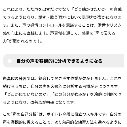
これにより、ただ声を出すだけでなく「どう聴かせたいか」を意識
できるようになり、話す・歌う両方において表現力が豊かになりま
す。また、声の感情コントロールを意識することは、滑舌やリズム
感の向上にも直結します。声真似を通して、感情を“声で伝える
力”が磨かれるのです。
自分の声を客観的に分析できるようになる
声真似の練習では、録音して聞き直す作業が欠かせません。これを
続けるうちに、自分の声を客観的に分析する習慣が身につきます。
「どこが似ていないのか」「どの部分が強みか」を冷静に判断でき
るようになり、改善点が明確になります。
この“声の自己分析”は、ボイトレ全般に役立つスキルです。自分の
声を客観的に捉えることで、より効果的な練習方法を選べるように