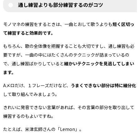
通し練習よりも部分練習するのがコツ
モノマネの練習をするときは、一曲とおして歌うよりも
短く区切っ
て練習すると効果的です。
もちろん、歌の全体像を把握することも大切ですし、通し練習も必
要ですが、一曲の中にはたくさんのテクニックが詰まっているの
で、通し練習ばかりしていると
細かいテクニックを見逃してしまい
ます。
Aメロだけ、１フレーズだけなど、
うまくできない部分は特に細分化
して取り組んでみましょう。
きれいに発音できない言葉があれば、その言葉の部分を取り出して
練習するのもよいですね。
たとえば、米津玄師さんの「Lemon」。