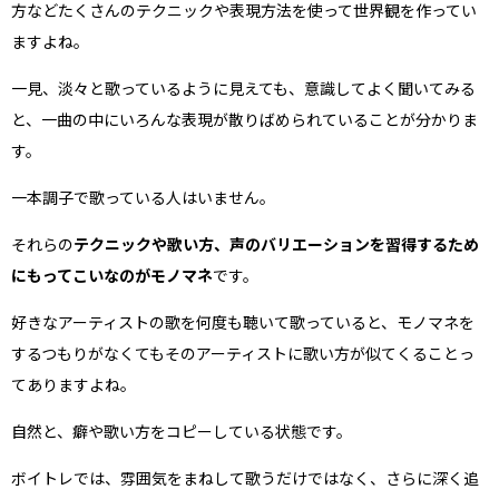
方などたくさんのテクニックや表現方法を使って世界観を作ってい
ますよね。
一見、淡々と歌っているように見えても、意識してよく聞いてみる
と、一曲の中にいろんな表現が散りばめられていることが分かりま
す。
一本調子で歌っている人はいません。
それらの
テクニックや歌い方、声のバリエーションを習得するため
にもってこいなのがモノマネ
です。
好きなアーティストの歌を何度も聴いて歌っていると、モノマネを
するつもりがなくてもそのアーティストに歌い方が似てくることっ
てありますよね。
自然と、癖や歌い方をコピーしている状態です。
ボイトレでは、雰囲気をまねして歌うだけではなく、さらに深く追