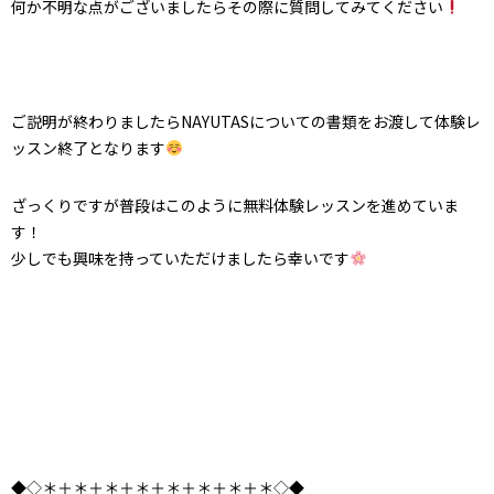
何か不明な点がございましたらその際に質問してみてください
ご説明が終わりましたらNAYUTASについての書類をお渡して体験レ
ッスン終了となります
ざっくりですが普段はこのように無料体験レッスンを進めていま
す！
少しでも興味を持っていただけましたら幸いです
◆◇＊＋＊＋＊＋＊＋＊＋＊＋＊＋＊◇◆