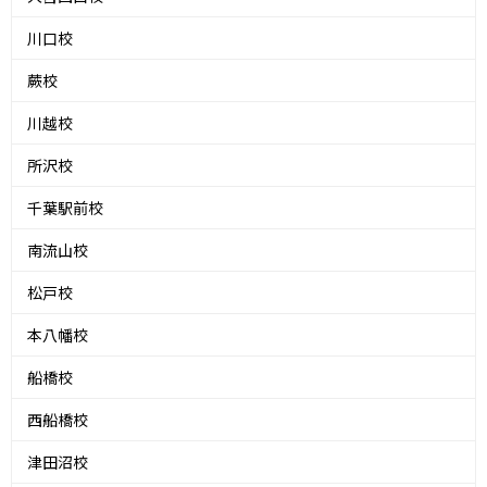
川口校
蕨校
川越校
所沢校
千葉駅前校
南流山校
松戸校
本八幡校
船橋校
西船橋校
津田沼校