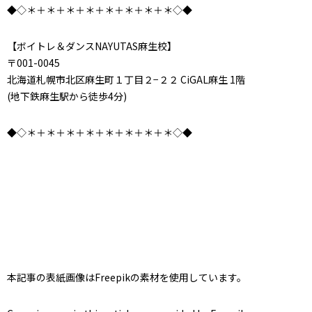
◆◇＊＋＊＋＊＋＊＋＊＋＊＋＊＋＊◇◆
【ボイトレ＆ダンスNAYUTAS麻生校】
〒001-0045
北海道札幌市北区麻生町１丁目２−２２ CiGAL麻生 1階
(地下鉄麻生駅から徒歩4分)
◆◇＊＋＊＋＊＋＊＋＊＋＊＋＊＋＊◇◆
本記事の表紙画像はFreepikの素材を使用しています。