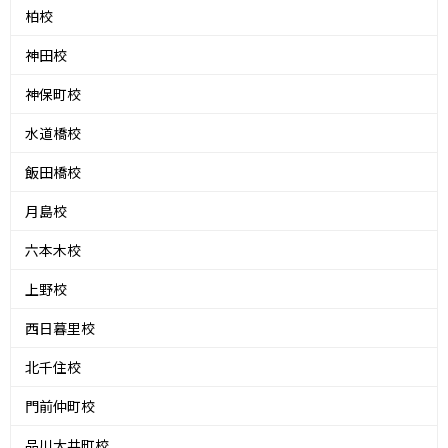
柏校
神田校
神保町校
水道橋校
飯田橋校
月島校
六本木校
上野校
西日暮里校
北千住校
門前仲町校
品川大井町校