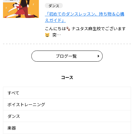
ダンス
「初めてのダンスレッスン、持ち物＆心構
えガイド」
こんにちは
ナユタス麻生校でございます
突…
ブログ一覧
コース
すべて
ボイストレーニング
ダンス
楽器