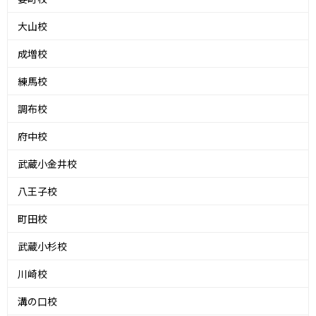
大山校
成増校
練馬校
調布校
府中校
武蔵小金井校
八王子校
町田校
武蔵小杉校
川崎校
溝の口校