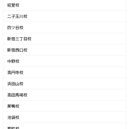
経堂校
二子玉川校
四ツ谷校
新宿三丁目校
新宿西口校
中野校
高円寺校
浜田山校
高田馬場校
巣鴨校
池袋校
要町校