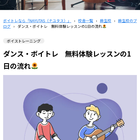
ボイトレなら「NAYUTAS（ナユタス）」
›
校舎一覧
›
麻生校
›
麻生校のブ
ログ
›
ダンス・ボイトレ 無料体験レッスンの1日の流れ
ボイストレーニング
ダンス・ボイトレ 無料体験レッスンの1
日の流れ