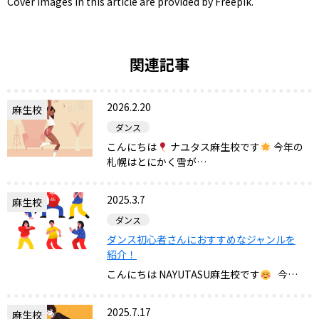
Cover images in this article are provided by Freepik.
関連記事
2026.2.20
麻生校
ダンス
こんにちは
ナユタス麻生校です
今年の
札幌はとにかく雪が…
2025.3.7
麻生校
ダンス
ダンス初心者さんにおすすめなジャンルを
紹介！
こんにちは NAYUTASU麻生校です
今…
2025.7.17
麻生校