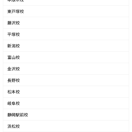
東戸塚校
藤沢校
平塚校
新潟校
富山校
金沢校
長野校
松本校
岐阜校
静岡駅前校
浜松校