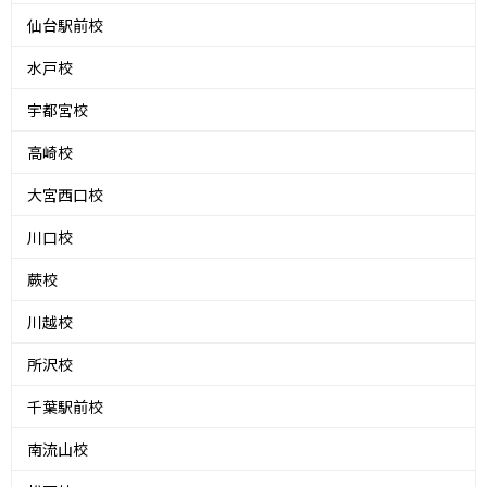
仙台駅前校
水戸校
宇都宮校
高崎校
大宮西口校
川口校
蕨校
川越校
所沢校
千葉駅前校
南流山校