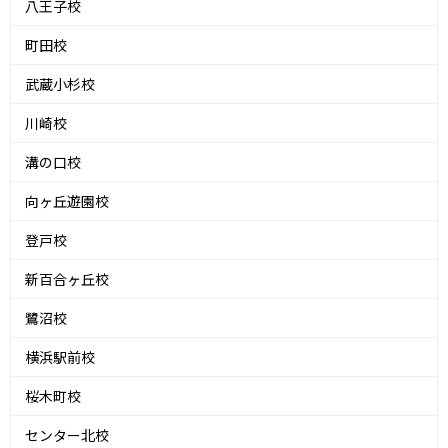
八王子校
町田校
武蔵小杉校
川崎校
溝の口校
向ヶ丘遊園校
登戸校
新百合ヶ丘校
鷺沼校
横浜駅前校
桜木町校
センター北校