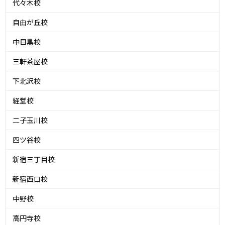
代々木校
自由が丘校
中目黒校
三軒茶屋校
下北沢校
経堂校
二子玉川校
四ツ谷校
新宿三丁目校
新宿西口校
中野校
高円寺校