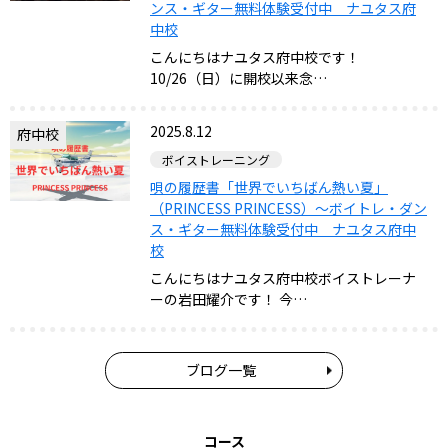
ンス・ギター無料体験受付中 ナユタス府
中校
こんにちはナユタス府中校です！
10/26（日）に開校以来念…
2025.8.12
府中校
ボイストレーニング
唄の履歴書「世界でいちばん熱い夏」
（PRINCESS PRINCESS）～ボイトレ・ダン
ス・ギター無料体験受付中 ナユタス府中
校
こんにちはナユタス府中校ボイストレーナ
ーの岩田耀介です！ 今…
ブログ一覧
コース