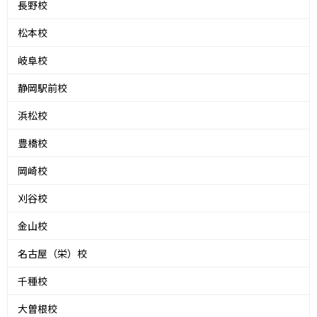
長野校
松本校
岐阜校
静岡駅前校
浜松校
豊橋校
岡崎校
刈谷校
金山校
名古屋（栄）校
千種校
大曽根校