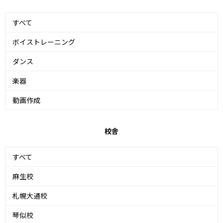
すべて
ボイストレーニング
ダンス
楽器
動画作成
校舎
すべて
麻生校
札幌大通校
琴似校