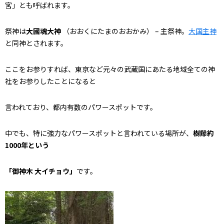
宮」とも呼ばれます。
祭神は
大國魂大神
（おおくにたまのおおかみ） – 主祭神。
大国主神
と同神とされます。
ここをお参りすれば、東京など元々の武蔵国にあたる地域全ての神
社をお参りしたことになると
言われており、都内有数のパワースポットです。
中でも、特に強力なパワースポットと言われている場所が、
樹齢約
1000年という
「御神木 大イチョウ」
です。