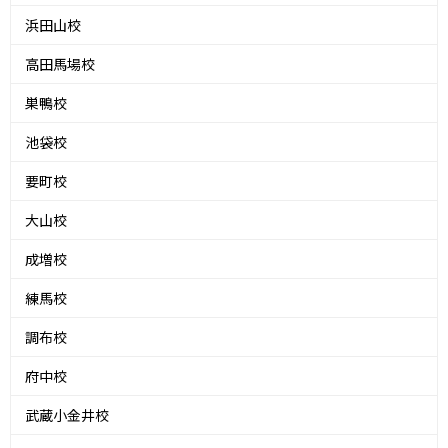
浜田山校
高田馬場校
巣鴨校
池袋校
要町校
大山校
成増校
練馬校
調布校
府中校
武蔵小金井校