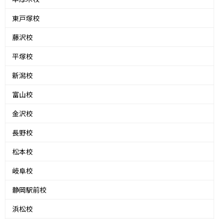
東戸塚校
藤沢校
平塚校
新潟校
富山校
金沢校
長野校
松本校
岐阜校
静岡駅前校
浜松校