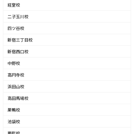
経堂校
二子玉川校
四ツ谷校
新宿三丁目校
新宿西口校
中野校
高円寺校
浜田山校
高田馬場校
巣鴨校
池袋校
要町校