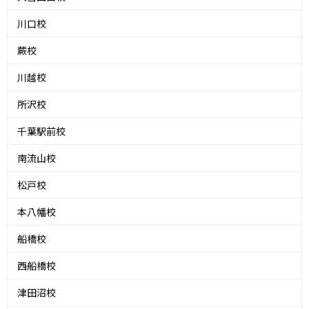
川口校
蕨校
川越校
所沢校
千葉駅前校
南流山校
松戸校
本八幡校
船橋校
西船橋校
津田沼校