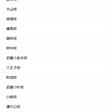
大山校
成増校
練馬校
調布校
府中校
武蔵小金井校
八王子校
町田校
武蔵小杉校
川崎校
溝の口校