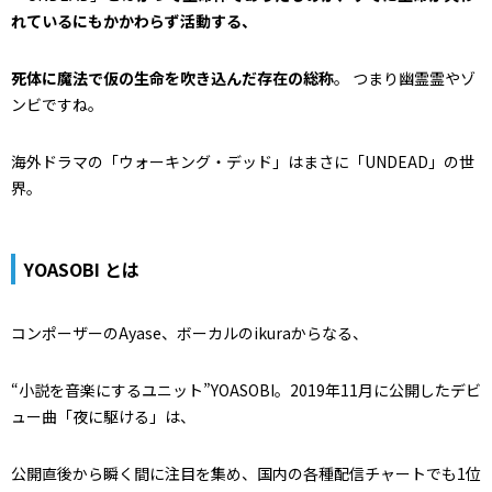
れているにもかかわらず活動する、
死体に魔法で仮の生命を吹き込んだ存在の総称
。 つまり幽霊霊やゾ
ンビですね。
海外ドラマの「ウォーキング・デッド」はまさに「UNDEAD」の世
界。
YOASOBI とは
コンポーザーのAyase、ボーカルのikuraからなる、
“小説を音楽にするユニット”YOASOBI。2019年11月に公開したデビ
ュー曲「夜に駆ける」は、
公開直後から瞬く間に注目を集め、国内の各種配信チャートでも1位