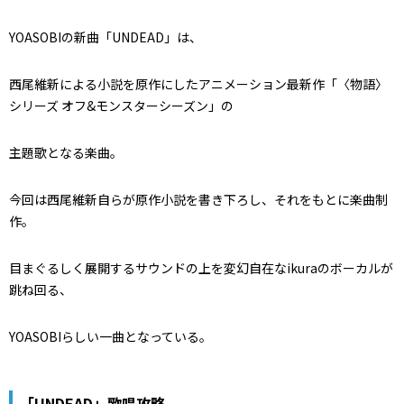
YOASOBIの新曲「UNDEAD」は、
西尾維新による小説を原作にしたアニメーション最新作「〈物語〉
シリーズ オフ&モンスターシーズン」の
主題歌となる楽曲。
今回は西尾維新自らが原作小説を書き下ろし、それをもとに楽曲制
作。
目まぐるしく展開するサウンドの上を変幻自在なikuraのボーカルが
跳ね回る、
YOASOBIらしい一曲となっている。
「UNDEAD」歌唱攻略