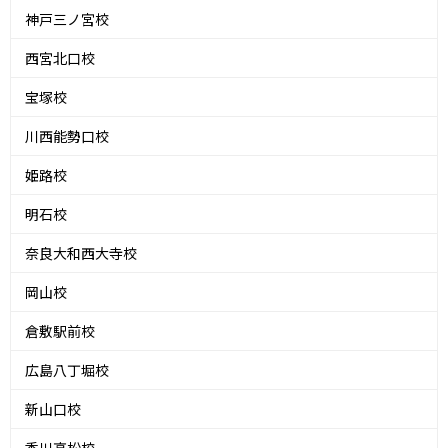
神戸三ノ宮校
西宮北口校
宝塚校
川西能勢口校
姫路校
明石校
奈良大和西大寺校
岡山校
倉敷駅前校
広島八丁堀校
新山口校