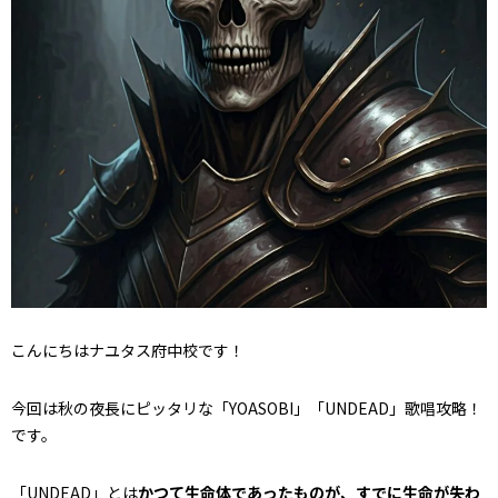
こんにちはナユタス府中校です！
今回は秋の夜長にピッタリな「YOASOBI」「UNDEAD」歌唱攻略！
です。
「UNDEAD」とは
かつて生命体であったものが、すでに生命が失わ