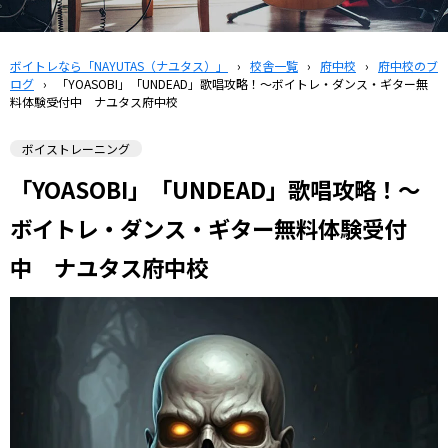
ボイトレなら「NAYUTAS（ナユタス）」
›
校舎一覧
›
府中校
›
府中校のブ
ログ
›
「YOASOBI」「UNDEAD」歌唱攻略！～ボイトレ・ダンス・ギター無
料体験受付中 ナユタス府中校
ボイストレーニング
「YOASOBI」「UNDEAD」歌唱攻略！～
ボイトレ・ダンス・ギター無料体験受付
中 ナユタス府中校