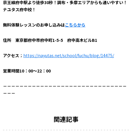
京王線府中駅より徒歩30秒！調布・多摩エリアからも通いやすい！
ナユタス府中校！
無料体験レッスンのお申し込みは
こちらから
住所 東京都府中市府中町1-5-5 府中高木ビルB1
アクセス
；
https://nayutas.net/school/fuchu/blog/14475/
営業時間10：00～22：00
－－－－－－－－－－－
－－－－－－－－－－－
－－－－－－－－
－－－
関連記事