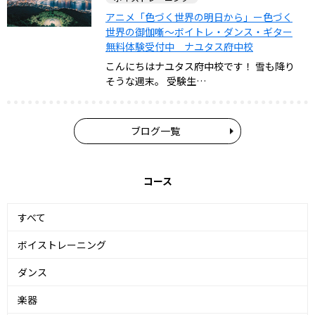
アニメ「色づく世界の明日から」ー色づく
世界の御伽噺～ボイトレ・ダンス・ギター
無料体験受付中 ナユタス府中校
こんにちはナユタス府中校です！ 雪も降り
そうな週末。 受験生…
ブログ一覧
コース
すべて
ボイストレーニング
ダンス
楽器