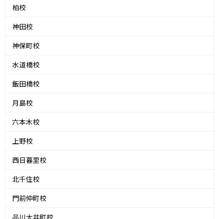
柏校
神田校
神保町校
水道橋校
飯田橋校
月島校
六本木校
上野校
西日暮里校
北千住校
門前仲町校
品川大井町校