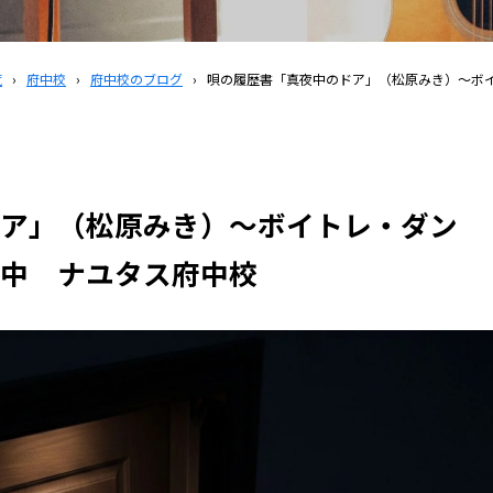
覧
›
府中校
›
府中校のブログ
›
唄の履歴書「真夜中のドア」（松原みき）～ボ
ア」（松原みき）～ボイトレ・ダン
中 ナユタス府中校