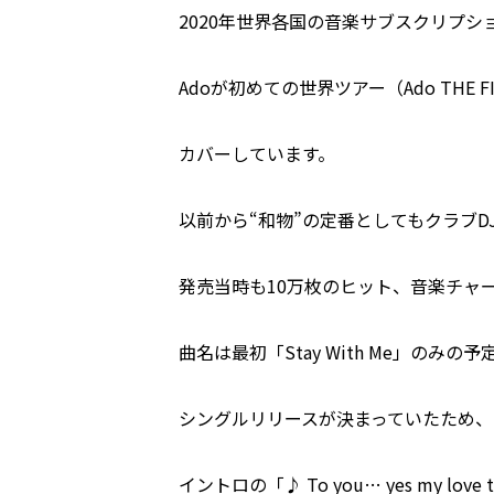
2020年世界各国の音楽サブスクリプ
Adoが初めての世界ツアー（Ado THE FIR
カバーしています。
以前から“和物”の定番としてもクラブ
発売当時も10万枚のヒット、音楽チャ
曲名は最初「Stay With Me」の
シングルリリースが決まっていたため
イントロの「♪ To you… yes my love to 