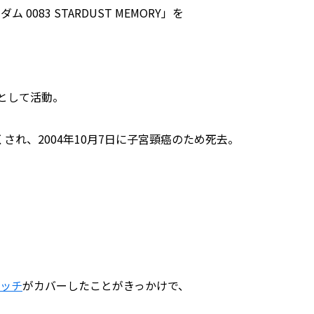
083 STARDUST MEMORY」を
家として活動。
され、2004年10月7日に子宮頸癌のため死去。
ッチ
がカバーしたことがきっかけで、