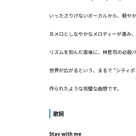
いったさりげないボーカルから、軽や
Ｂメロとしなやかなメロディーが進み、サ
リズムを刻んだ直後に、林哲司の必殺
世界が広がるという、まるで “シティポ
作られたような完璧な曲想です。
歌詞
Stay with me