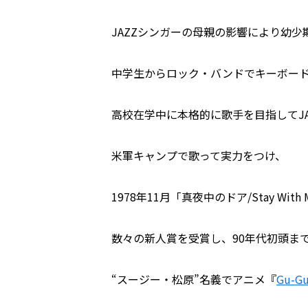
JAZZシンガーの母親の影響により幼少
中学生からロック・バンドでキーボー
高校在学中に本格的に歌手を目指してJ
米軍キャンプで歌って実力をつけ、
1978年11月「真夜中のドア/Stay Wit
数々の新人賞を受賞し、90年代初頭ま
“スージー・松原”名義でアニメ『
Gu-