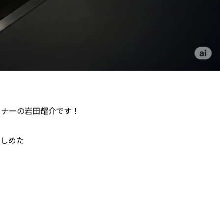
ーナーの岩田耀介です！
らしめた