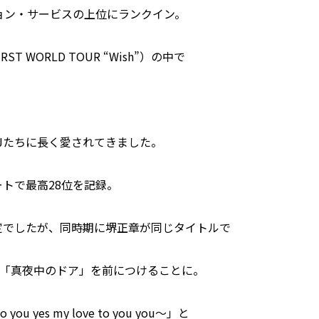
ション・サービスの上位にランクイン。
ST WORLD TOUR “Wish”）の中で
DJたちに長く愛されてきました。
ートで最高28位を記録。
みの予定でしたが、同時期に堺正章が同じタイトルで
、「真夜中のドア」を前につけることに。
you yes my love to you you～」と