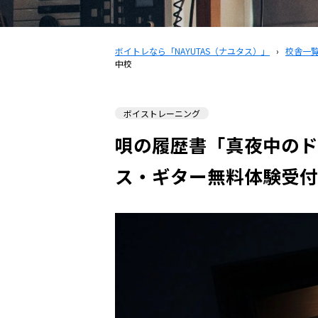
ボイトレなら「NAYUTAS（ナユタス）」
›
校舎一
中校
ボイストレーニング
唄の履歴書「真夜中のド
ス・ギター無料体験受付