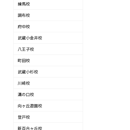
練馬校
調布校
府中校
武蔵小金井校
八王子校
町田校
武蔵小杉校
川崎校
溝の口校
向ヶ丘遊園校
登戸校
新百合ヶ丘校