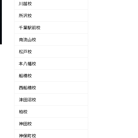
川越校
所沢校
千葉駅前校
南流山校
松戸校
本八幡校
船橋校
西船橋校
津田沼校
柏校
神田校
神保町校