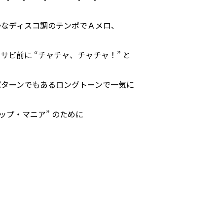
かなディスコ調のテンポでＡメロ、
ビ前に “チャチャ、チャチャ！” と
パターンでもあるロングトーンで一気に
ップ・マニア” のために