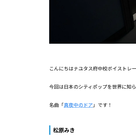
こんにちはナユタス府中校ボイストレ
今回は日本のシティポップを世界に知
名曲「
真夜中のドア
」です！
松原みき