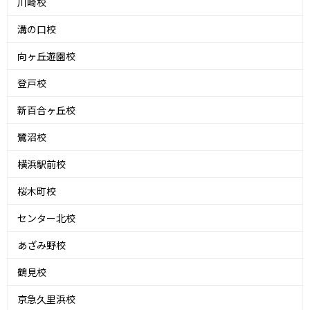
川崎校
溝の口校
向ヶ丘遊園校
登戸校
新百合ヶ丘校
鷺沼校
横浜駅前校
桜木町校
センター北校
あざみ野校
鶴見校
京急久里浜校