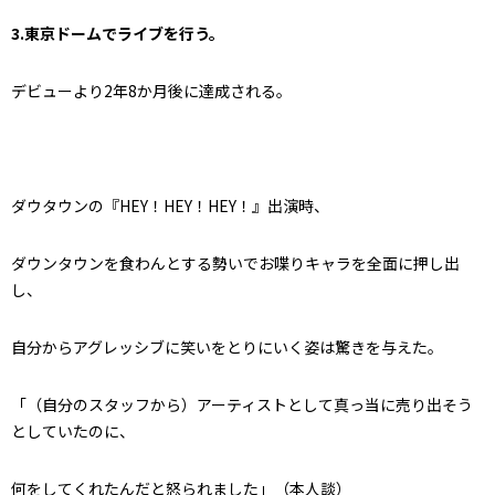
3.東京ドームでライブを行う。
デビューより2年8か月後に達成される。
ダウタウンの『HEY！HEY！HEY！』出演時、
ダウンタウンを食わんとする勢いでお喋りキャラを全面に押し出
し、
自分からアグレッシブに笑いをとりにいく姿は驚きを与えた。
「（自分のスタッフから）アーティストとして真っ当に売り出そう
としていたのに、
何をしてくれたんだと怒られました」（本人談）