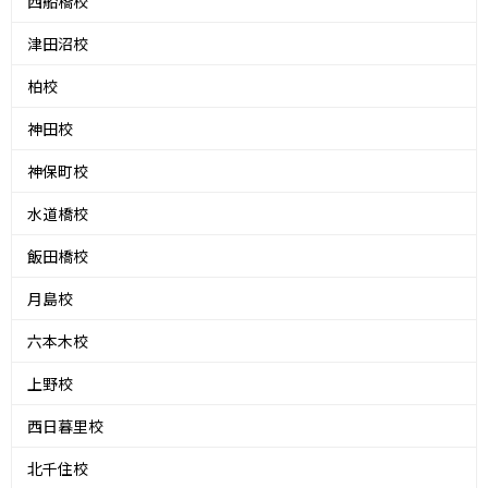
西船橋校
津田沼校
柏校
神田校
神保町校
水道橋校
飯田橋校
月島校
六本木校
上野校
西日暮里校
北千住校