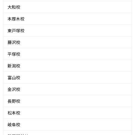
大和校
本厚木校
東戸塚校
藤沢校
平塚校
新潟校
富山校
金沢校
長野校
松本校
岐阜校