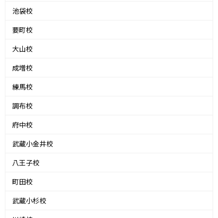
池袋校
要町校
大山校
成増校
練馬校
調布校
府中校
武蔵小金井校
八王子校
町田校
武蔵小杉校