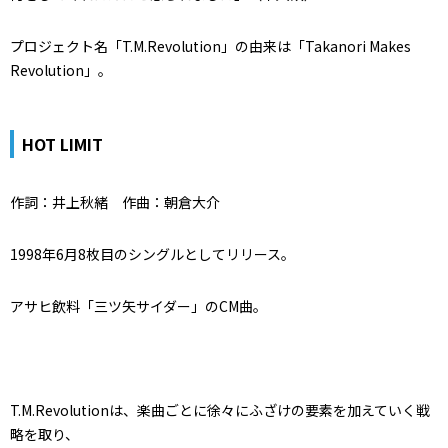
プロジェクト名「T.M.Revolution」の由来は「Takanori Makes
Revolution」。
HOT LIMIT
作詞：井上秋緒 作曲：朝倉大介
1998年6月8枚目のシングルとしてリリース。
アサヒ飲料「三ツ矢サイダー」のCM曲。
T.M.Revolutionは、楽曲ごとに徐々にふざけの要素を加えていく戦
略を取り、