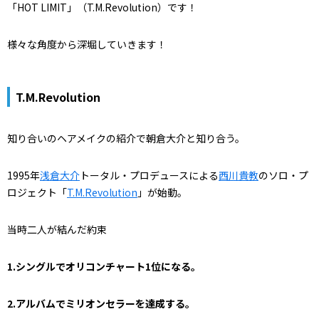
「HOT LIMIT」（T.M.Revolution）です！
様々な角度から深堀していきます！
T.M.Revolution
知り合いのヘアメイクの紹介で朝倉大介と知り合う。
1995年
浅倉大介
トータル・プロデュースによる
西川貴教
のソロ・プ
ロジェクト「
T.M.Revolution
」が始動。
当時二人が結んだ約束
1.シングルでオリコンチャート1位になる。
2.アルバムでミリオンセラーを達成する。