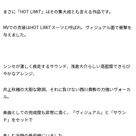
まさに「HOT LIMIT」はその集大成とも言える作品です。
MVでの衣装はHOT LIMITスーツと呼ばれ、ヴィジュアル面で衝撃を
与えました。
シンセが激しく疾走するサウンド、浅倉大介らしい高密度できらび
やかなアレンジ、
井上秋緒の大胆な歌詞、それに負けない西川貴教の力強いヴォーカ
ル。
楽曲としての完成度も非常に高く、「ヴィジュアル」と「サウン
ド」をセットで
楽しむ当時の最前線にいました。