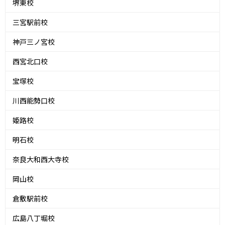
堺東校
三宮駅前校
神戸三ノ宮校
西宮北口校
宝塚校
川西能勢口校
姫路校
明石校
奈良大和西大寺校
岡山校
倉敷駅前校
広島八丁堀校