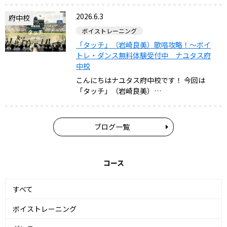
2026.6.3
府中校
ボイストレーニング
「タッチ」（岩崎良美）歌唱攻略！～ボイ
トレ・ダンス無料体験受付中 ナユタス府
中校
こんにちはナユタス府中校です！ 今回は
「タッチ」（岩崎良美）…
ブログ一覧
コース
すべて
ボイストレーニング