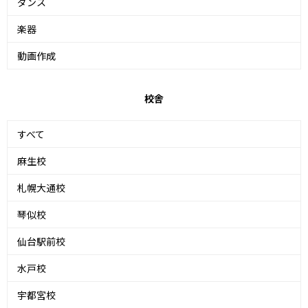
ダンス
楽器
動画作成
校舎
すべて
麻生校
札幌大通校
琴似校
仙台駅前校
水戸校
宇都宮校