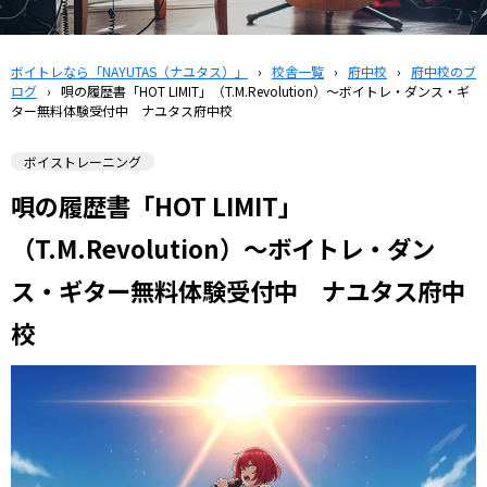
ボイトレなら「NAYUTAS（ナユタス）」
›
校舎一覧
›
府中校
›
府中校のブ
ログ
›
唄の履歴書「HOT LIMIT」（T.M.Revolution）～ボイトレ・ダンス・ギ
ター無料体験受付中 ナユタス府中校
ボイストレーニング
唄の履歴書「HOT LIMIT」
（T.M.Revolution）～ボイトレ・ダン
ス・ギター無料体験受付中 ナユタス府中
校