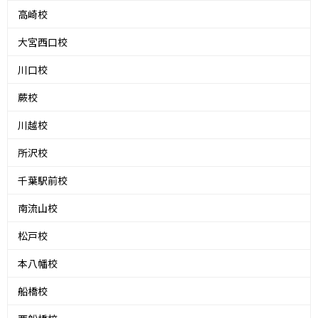
高崎校
大宮西口校
川口校
蕨校
川越校
所沢校
千葉駅前校
南流山校
松戸校
本八幡校
船橋校