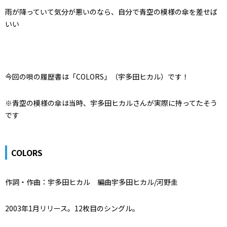
雨が降っていて気分が悪いのなら、自分で青空の模様の傘を差せば
いい
今回の唄の履歴書は「COLORS」（宇多田ヒカル）です！
※青空の模様の傘は当時、宇多田ヒカルさんが実際に持ってたそう
です
COLORS
作詞・作曲：宇多田ヒカル 編曲宇多田ヒカル/河野圭
2003年1月リリース。12枚目のシングル。