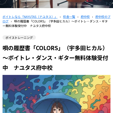
ボイトレなら「NAYUTAS（ナユタス）」
›
校舎一覧
›
府中校
›
府中校のブ
ログ
›
唄の履歴書「COLORS」（宇多田ヒカル）～ボイトレ・ダンス・ギタ
ー無料体験受付中 ナユタス府中校
ボイストレーニング
唄の履歴書「COLORS」（宇多田ヒカル）
～ボイトレ・ダンス・ギター無料体験受付
中 ナユタス府中校