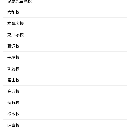
京急久里浜校
大和校
本厚木校
東戸塚校
藤沢校
平塚校
新潟校
富山校
金沢校
長野校
松本校
岐阜校