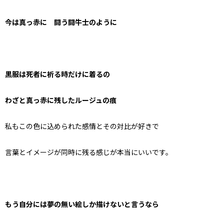
今は真っ赤に 闘う闘牛士のように
黒服は死者に祈る時だけに着るの
わざと真っ赤に残したルージュの痕
私もこの色に込められた感情とその対比が好きで
言葉とイメージが同時に残る感じが本当にいいです。
もう自分には夢の無い絵しか描けないと言うなら