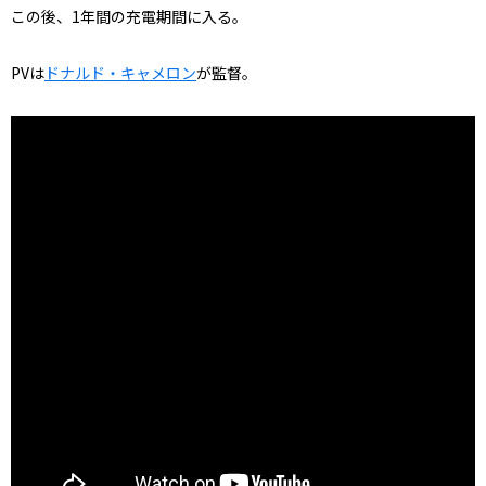
この後、1年間の充電期間に入る。
PVは
ドナルド・キャメロン
が監督。