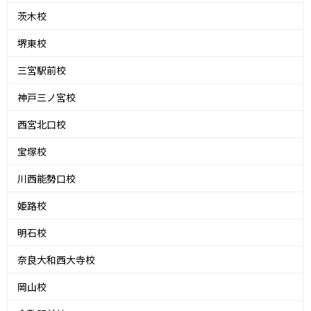
茨木校
堺東校
三宮駅前校
神戸三ノ宮校
西宮北口校
宝塚校
川西能勢口校
姫路校
明石校
奈良大和西大寺校
岡山校