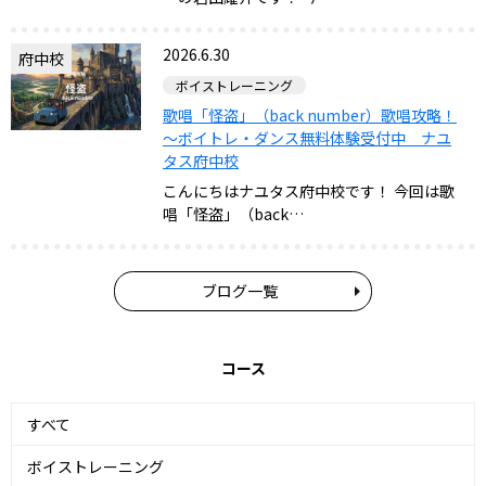
2026.6.30
府中校
ボイストレーニング
歌唱「怪盗」（back number）歌唱攻略！
～ボイトレ・ダンス無料体験受付中 ナユ
タス府中校
こんにちはナユタス府中校です！ 今回は歌
唱「怪盗」（back…
ブログ一覧
コース
すべて
ボイストレーニング