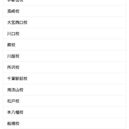
高崎校
大宮西口校
川口校
蕨校
川越校
所沢校
千葉駅前校
南流山校
松戸校
本八幡校
船橋校