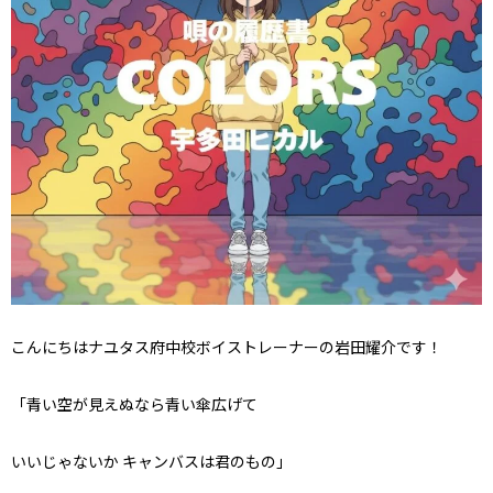
こんにちはナユタス府中校ボイストレーナーの岩田耀介です！
「青い空が見えぬなら青い傘広げて
いいじゃないか キャンバスは君のもの」