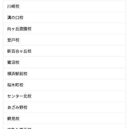
川崎校
溝の口校
向ヶ丘遊園校
登戸校
新百合ヶ丘校
鷺沼校
横浜駅前校
桜木町校
センター北校
あざみ野校
鶴見校