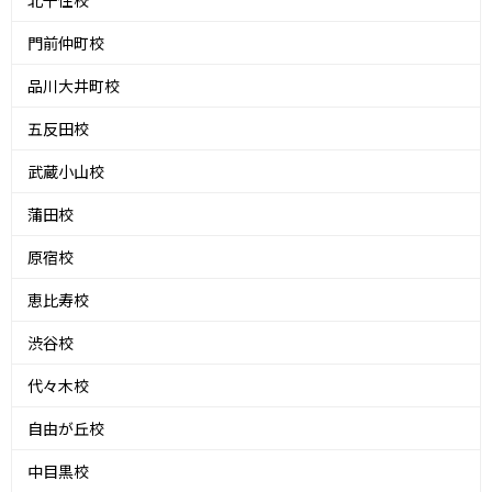
北千住校
門前仲町校
品川大井町校
五反田校
武蔵小山校
蒲田校
原宿校
恵比寿校
渋谷校
代々木校
自由が丘校
中目黒校