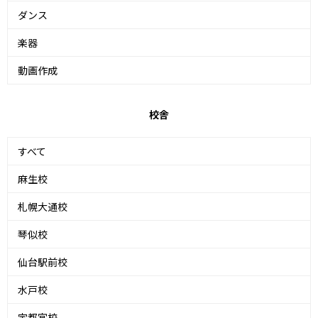
ダンス
楽器
動画作成
校舎
すべて
麻生校
札幌大通校
琴似校
仙台駅前校
水戸校
宇都宮校