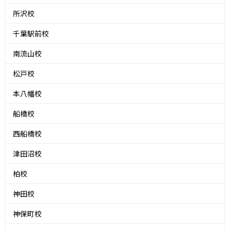
所沢校
千葉駅前校
南流山校
松戸校
本八幡校
船橋校
西船橋校
津田沼校
柏校
神田校
神保町校