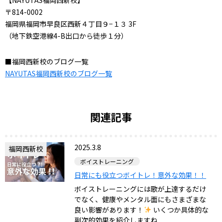
【NAYUTAS福岡西新校】
〒814-0002
福岡県福岡市早良区西新４丁目９−１３ 3F
（地下鉄空港線4-B出口から徒歩１分）
■福岡西新校のブログ一覧
NAYUTAS福岡西新校のブログ一覧
関連記事
2025.3.8
福岡西新校
ボイストレーニング
日常にも役立つボイトレ！意外な効果！！
ボイストレーニングには歌が上達するだけ
でなく、健康やメンタル面にもさまざまな
良い影響があります！
いくつか具体的な
副次的効果を紹介しますね