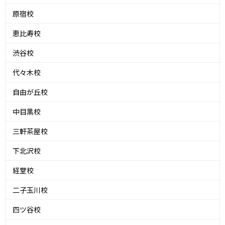
原宿校
恵比寿校
渋谷校
代々木校
自由が丘校
中目黒校
三軒茶屋校
下北沢校
経堂校
二子玉川校
四ツ谷校