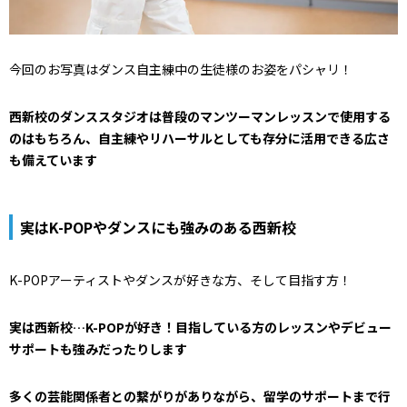
今回のお写真はダンス自主練中の生徒様のお姿をパシャリ！
西新校のダンススタジオは普段のマンツーマンレッスンで使用する
のはもちろん、自主練やリハーサルとしても存分に活用できる広さ
も備えています
実はK-POPやダンスにも強みのある西新校
K-POPアーティストやダンスが好きな方、そして目指す方！
実は西新校…K-POPが好き！目指している方のレッスンやデビュー
サポートも強みだったりします
多くの芸能関係者との繋がりがありながら、留学のサポートまで行