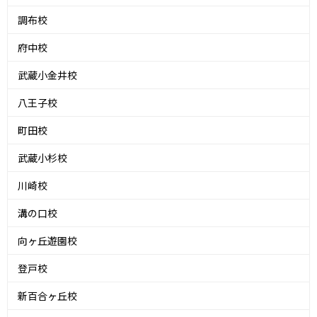
調布校
府中校
武蔵小金井校
八王子校
町田校
武蔵小杉校
川崎校
溝の口校
向ヶ丘遊園校
登戸校
新百合ヶ丘校