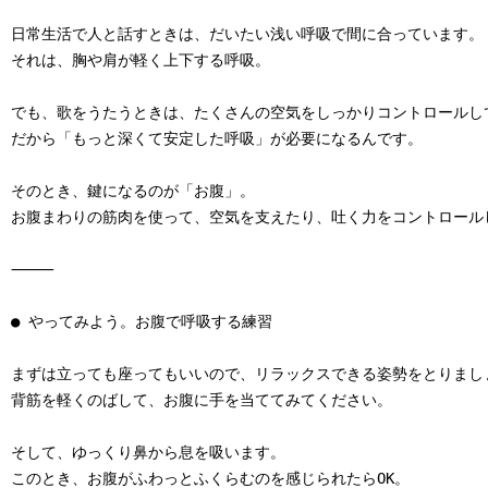
日常生活で人と話すときは、だいたい浅い呼吸で間に合っています。

それは、胸や肩が軽く上下する呼吸。

でも、歌をうたうときは、たくさんの空気をしっかりコントロールして
だから「もっと深くて安定した呼吸」が必要になるんです。

そのとき、鍵になるのが「お腹」。

お腹まわりの筋肉を使って、空気を支えたり、吐く力をコントロールし
⸻

● やってみよう。お腹で呼吸する練習

まずは立っても座ってもいいので、リラックスできる姿勢をとりましょ
背筋を軽くのばして、お腹に手を当ててみてください。

そして、ゆっくり鼻から息を吸います。

このとき、お腹がふわっとふくらむのを感じられたらOK。
