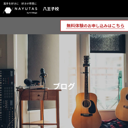
苦手を好きに 好きが得意に
八王子校
ブログ