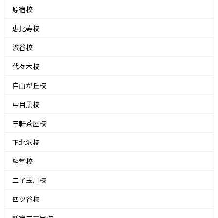
原宿校
恵比寿校
渋谷校
代々木校
自由が丘校
中目黒校
三軒茶屋校
下北沢校
経堂校
二子玉川校
四ツ谷校