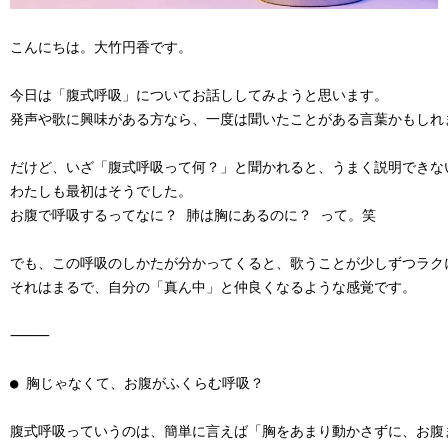
こんにちは。大竹円香です。

今日は「腹式呼吸」についてお話ししてみようと思います。

発声や歌に興味がある方なら、一度は聞いたことがある言葉かもしれま
だけど、いざ「腹式呼吸って何？」と聞かれると、うまく説明できな
わたしも最初はそうでした。

お腹で呼吸するってなに？ 肺は胸にあるのに？ って。笑

でも、この呼吸のしかたが分かってくると、歌うことが少しずつラク
それはまるで、自分の「真ん中」と仲良くなるような感覚です。

⸻

● 胸じゃなくて、お腹がふくらむ呼吸？

腹式呼吸っていうのは、簡単に言えば「胸をあまり動かさずに、お腹