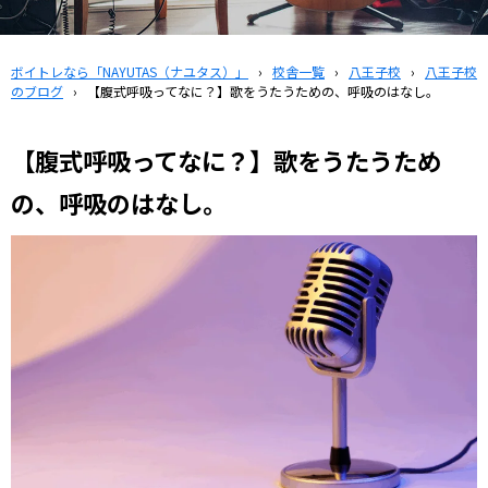
ボイトレなら「NAYUTAS（ナユタス）」
›
校舎一覧
›
八王子校
›
八王子校
のブログ
›
【腹式呼吸ってなに？】歌をうたうための、呼吸のはなし。
【腹式呼吸ってなに？】歌をうたうため
の、呼吸のはなし。