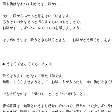
肩や胸はなるべく動かさず、静かに。

次に、口からふーっと息をはいていきます。

ろうそくの火をそっと揺らすくらいのやさしさで。

お腹がすこしずつへこんでいくのを感じましょう。

はじめのうちは、吸うときも吐くときも、「お腹がどう動くか」をよく
⸻

● うまくできなくても、大丈夫

最初はうまくいかなくて当たり前です。

無理にふくらませようとして、お腹に力が入ったり、逆に胸が大きく
でも大切なのは、「気づくこと」と「つづけること」。

腹式呼吸は、知識というより感覚に近いので、日常の中で少しずつ身
たとえば、寝転んでいるとき。自然とお腹が上下しているのを感じたこ