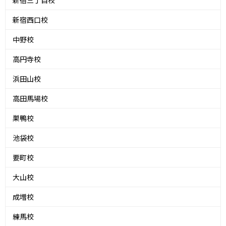
新宿三丁目校
新宿西口校
中野校
高円寺校
浜田山校
高田馬場校
巣鴨校
池袋校
要町校
大山校
成増校
練馬校