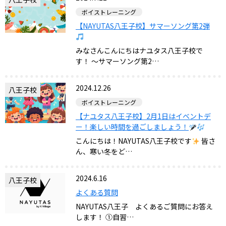
ボイストレーニング
【NAYUTAS八王子校】サマーソング第2弾
みなさんこんにちはナユタス八王子校で
す！ 〜サマーソング第2…
2024.12.26
八王子校
ボイストレーニング
【ナユタス八王子校】2月1日はイベントデ
ー！楽しい時間を過ごしましょう！
こんにちは！NAYUTAS八王子校です
皆さ
ん、寒い冬をど…
2024.6.16
八王子校
よくある質問
NAYUTAS八王子 よくあるご質問にお答え
します！ ①自習…