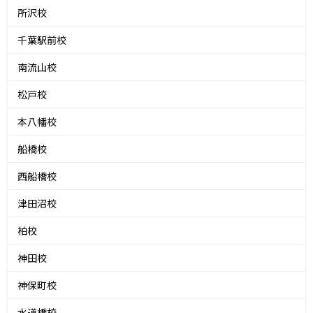
所沢校
千葉駅前校
南流山校
松戸校
本八幡校
船橋校
西船橋校
津田沼校
柏校
神田校
神保町校
水道橋校