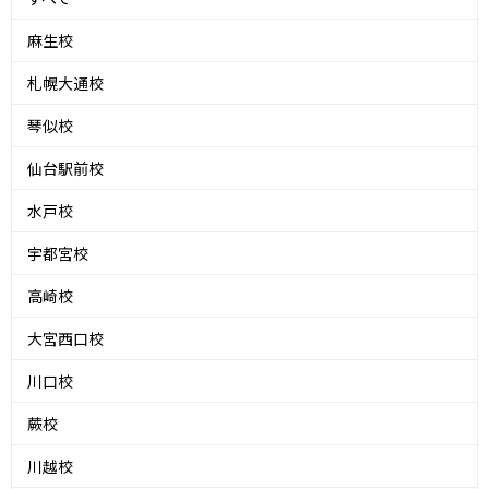
麻生校
札幌大通校
琴似校
仙台駅前校
水戸校
宇都宮校
高崎校
大宮西口校
川口校
蕨校
川越校