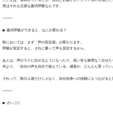
実はそれも立派な腹式呼吸なんです。

⸻

● 腹式呼吸ができると、なにが変わる？

歌においては、まず「声の安定感」が変わります。

呼吸が安定すると、それに乗って声も安定するから。

あとは、声がラクに出せるようになったり、高い音も無理なく出せたり
何より、「自分の声を自分で扱えている」感覚が、どんどん育っていき
それって、歌の上達だけじゃなく、自分自身への信頼にもつながると思
⸻

● さいごに
