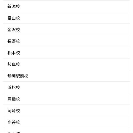
新潟校
富山校
金沢校
長野校
松本校
岐阜校
静岡駅前校
浜松校
豊橋校
岡崎校
刈谷校