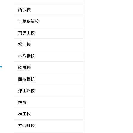
所沢校
今
千葉駅前校
南流山校
松戸校
本八幡校
船橋校
西船橋校
津田沼校
柏校
神田校
神保町校