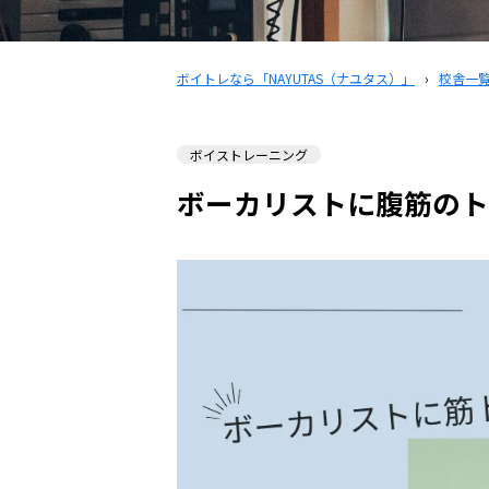
ボイトレなら「NAYUTAS（ナユタス）」
›
校舎一
ボイストレーニング
ボーカリストに腹筋のト