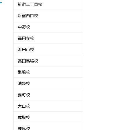
新宿三丁目校
新宿西口校
中野校
高円寺校
浜田山校
高田馬場校
巣鴨校
池袋校
要町校
大山校
成増校
練馬校