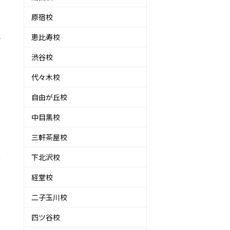
原宿校
恵比寿校
で
渋谷校
代々木校
自由が丘校
中目黒校
三軒茶屋校
ほ
下北沢校
経堂校
二子玉川校
四ツ谷校