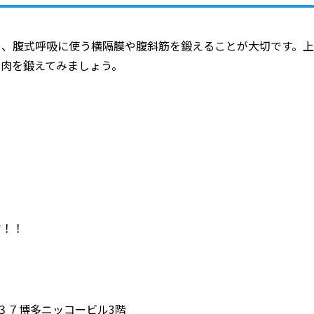
く、腹式呼吸に使う横隔膜や腹斜筋を鍛えることが大切です。上
筋肉を鍛えてみましょう。
す！！
３７博多ニッコービル3階