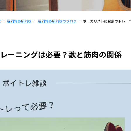
覧
›
福岡博多駅前校
›
福岡博多駅前校のブログ
›
ボーカリストに腹筋のトレー
レーニングは必要？歌と筋肉の関係