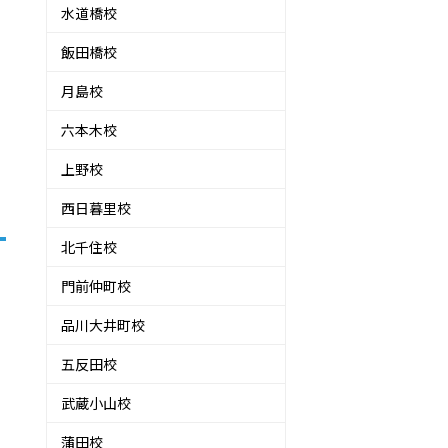
水道橋校
飯田橋校
月島校
六本木校
上野校
西日暮里校
北千住校
門前仲町校
品川大井町校
ー
五反田校
武蔵小山校
蒲田校