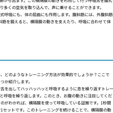
が肺から出ます。この横隔膜の動きを利用して行う呼吸法を腹式
り多くの空気を取り込んで、声に乗せることができます。
腹式呼吸にも、体の屈曲にも作用します。腹斜筋には、外腹斜筋
斜筋を鍛えると、横隔膜の動きを支えたり、呼吸に合わせて体
は、どのようなトレーニング方法が効果的でしょうか？ここで
くつか紹介します。
が舌を出してハッハッハッと呼吸するように息を繰り返すトレ
と呼吸を繰り返します。このとき、お腹の動きに注目してくだ
のがわかれば、横隔膜を使って呼吸している証拠です。1秒間
で1セットです。このトレーニングを続けることで、横隔膜の動