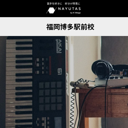
苦手を好きに 好きが得意に
福岡博多駅前校