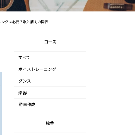
ニングは必要？歌と筋肉の関係
コース
すべて
ボイストレーニング
ダンス
楽器
動画作成
校舎