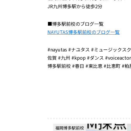
JR九州博多駅から徒歩2分
■博多駅前校のブログ一覧
NAYUTAS博多駅前校のブログ一覧
#nayutas #ナユタス #ミュージックスクール 
佐賀 #九州 #kpop #ダンス #voiceacto
博多駅前校 #春日 #東比恵 #比恵町 #粕
福岡博多駅前校