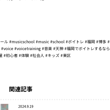
#musicschool #music #school #ボイトレ #福岡 #博多 #
r #voice #voicetraining #音楽 #天神 #福岡でボイトレするなら
屋 #初心者 #体験 #社会人 #キッズ #東区
関連記事
2024.9.19