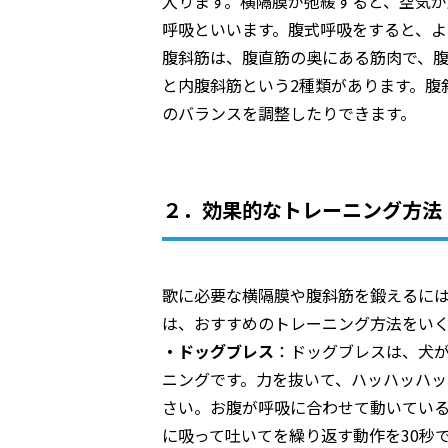
入ります。横隔膜が弛緩すると、空気
呼吸といいます。腹式呼吸をすると、よ
腹斜筋は、腹直筋の奥にある筋肉で、
と内腹斜筋という2種類があります。腹
のバランスを調整したりできます。
２．効果的なトレーニング方法
歌に必要な横隔膜や腹斜筋を鍛えるに
は、おすすめのトレーニング方法をい
・ドッグブレス
：ドッグブレスは、犬
ニングです。力を抜いて、ハッハッハッ
さい。お腹が呼吸に合わせて動いている
に吸って吐いてを繰り返す動作を30秒