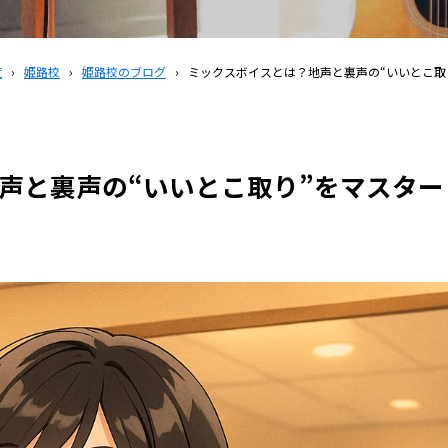
覧
›
姫路校
›
姫路校のブログ
›
ミックスボイスとは？地声と裏声の“いいとこ取
声と裏声の“いいとこ取り”をマスター