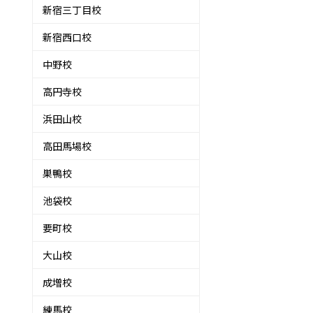
新宿三丁目校
新宿西口校
中野校
高円寺校
浜田山校
高田馬場校
巣鴨校
池袋校
要町校
大山校
成増校
練馬校