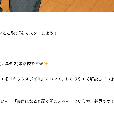
いとこ取り”をマスターしよう！
S(ナユタス)姫路校です
にする「ミックスボイス」について、わかりやすく解説してい
しい…」「裏声になると弱く聞こえる…」という方、必見です