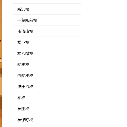
所沢校
千葉駅前校
南流山校
松戸校
本八幡校
船橋校
西船橋校
津田沼校
柏校
神田校
神保町校