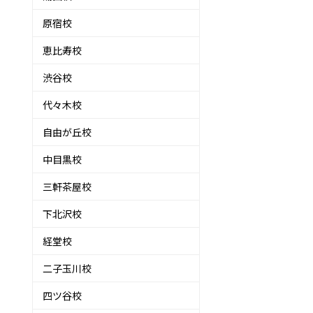
原宿校
恵比寿校
渋谷校
代々木校
自由が丘校
中目黒校
三軒茶屋校
下北沢校
経堂校
二子玉川校
四ツ谷校