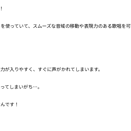
！
スを使っていて、スムーズな音域の移動や表現力のある歌唱を可
に力が入りやすく、すぐに声がかれてしまいます。
なってしまいがち…。
なんです！
：