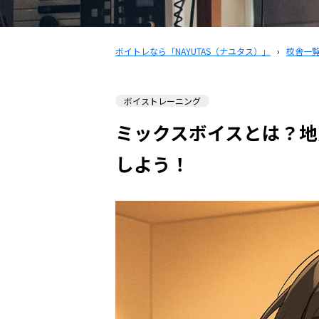
ボイトレなら「NAYUTAS（ナユタス）」
›
校舎一
ボイストレーニング
ミックスボイスとは？地
しよう！