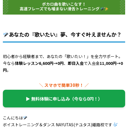
あなたの『歌いたい』夢、今すぐ叶えませんか？
初心者から経験者まで、あなたの「歌いたい！」を全力サポート。
今なら
体験レッスン6,600円→0円
、
即日入会
で入会金
11,000円→0
円
。
＼ スマホで簡単30秒！ ／
▶︎ 無料体験に申し込み（今なら0円！）
こんにちは
ボイストレーニング＆ダンス NAYUTAS(ナユタス)姫路校です