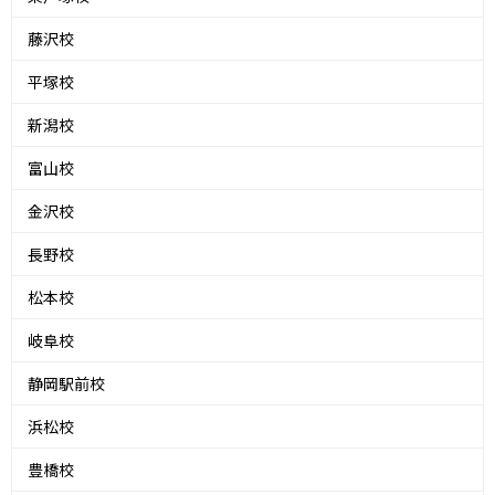
藤沢校
平塚校
新潟校
富山校
金沢校
長野校
松本校
岐阜校
静岡駅前校
浜松校
豊橋校