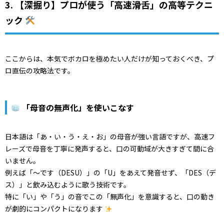
3. 【深掘り】プロが使う「高速滑舌」の高等テクニ
ック
ここからは、本気でボカロを極めたい人だけが知っておくべき、プ
ロ直伝の攻略法です。
「母音の無声化」を使いこなす
日本語は「あ・い・う・え・お」の母音が強い言語ですが、高速フ
レーズで母音を丁寧に発声すると、口の可動域が大きすぎて間に合
いません。
例えば「～です（DESU）」の「U」をあえて発音せず、「DES（デ
ス）」と飲み込むように歌う技術です。
特に「い」や「う」の音でこの「無声化」を意識すると、口の動き
が劇的にコンパクトになります