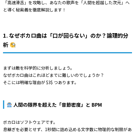
「高速滑舌」を攻略し、あなたの歌声を「人間を超越した次元」へ
と導く秘奥義を徹底解説します！
1. なぜボカロ曲は「口が回らない」のか？論理的分
析
まずは敵を科学的に分析しましょう。
なぜボカロ曲はこれほどまでに難しいのでしょうか？
そこには明確な理由が $3$ つあります。
人間の限界を超えた「音節密度」と BPM
ボカロはソフトウェアです。
息継ぎを必要とせず、1秒間に詰め込める文字数に物理的な制限があ