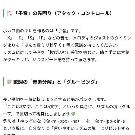
「子音」の先回り（アタック・コントロール）
ボカロ曲のキレを作るのは「子音」です。
「K」「T」「S」「P」などの音を、メロディのジャストのタイミン
グよりも「ほんの数ミリ秒早く」置く意識を持ってください。
リズムに対して子音を「投げ込む」感覚を掴むと、聴き手には言葉
がクッキリと、かつスピード感を持って届きます。
歌詞の「音素分解」と「グルーピング」
長い歌詞を一気に捉えようとすると脳がパンクします。
「ここは3文字、ここは5文字」といった具合に、リズムの塊（グル
ープ）で区切って視覚化しましょう
例えば「神っぽいな（Ka-mi-ppo-i-na）」を「Kam-ipp-oin-a」
という風に、自分なりに「言いやすいリズムの塊」にリビルドする