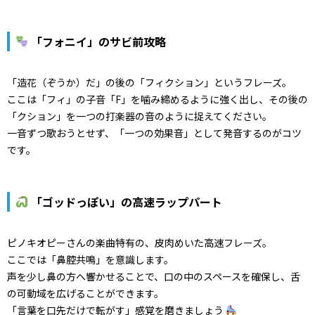
「フォニイ」のサビ前攻略
「造花（ぞうか）だ」の後の「フィクション」というフレーズ。
ここは「フィ」の子音「F」を噛み締めるように強く出し、その後の
「クション」を一つの打楽器の音のように捉えてください。
一音ずつ歌おうとせず、「一つの効果音」として発音するのがコツ
です。
「ゴッドっぽい」の高速ラップパート
ピノキオピーさんの楽曲特有の、皮肉めいた高速フレーズ。
ここでは「鼻腔共鳴」を意識します。
声を少し鼻の方へ響かせることで、口の中のスペースを確保し、舌
の可動域を広げることができます。
「言葉を口先だけで転がす」感覚を磨きましょう