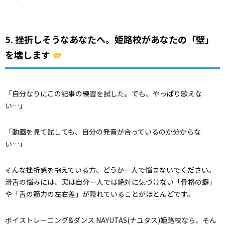
5. 挫折しそうなあなたへ。姫路校があなたの「壁」
を壊します
「自分なりにこの記事の練習を試した。でも、やっぱり歌えな
い…」
「動画を見て試しても、自分の発音が合っているのか分からな
い…」
そんな挫折感を抱えている方、どうか一人で悩まないでください。
滑舌の悩みには、実は自分一人では絶対に気づけない「骨格の癖」
や「舌の筋力の左右差」が隠れていることがほとんどです。
ボイストレーニング&ダンス NAYUTAS(ナユタス)姫路校なら、そん