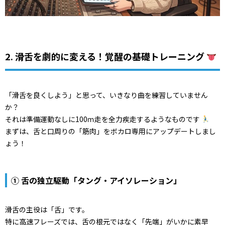
2. 滑舌を劇的に変える！覚醒の基礎トレーニング
「滑舌を良くしよう」と思って、いきなり曲を練習していません
か？
それは準備運動なしに100ｍ走を全力疾走するようなものです
まずは、舌と口周りの「筋肉」をボカロ専用にアップデートしまし
ょう！
① 舌の独立駆動「タング・アイソレーション」
滑舌の主役は「舌」です。
特に高速フレーズでは、舌の根元ではなく「先端」がいかに素早