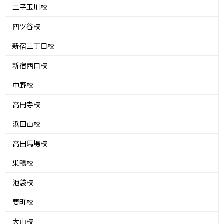
二子玉川校
四ツ谷校
新宿三丁目校
新宿西口校
中野校
高円寺校
浜田山校
高田馬場校
巣鴨校
池袋校
要町校
大山校