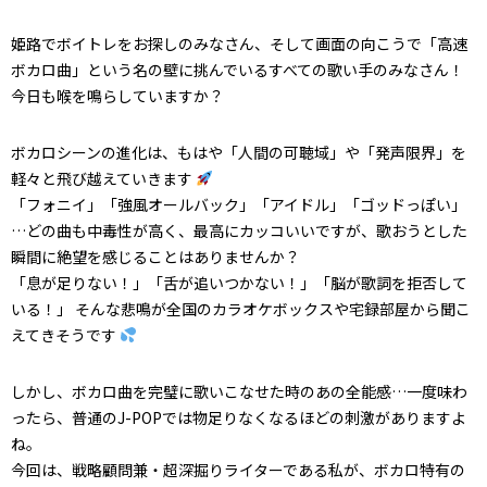
姫路でボイトレをお探しのみなさん、そして画面の向こうで「高速
ボカロ曲」という名の壁に挑んでいるすべての歌い手のみなさん！
今日も喉を鳴らしていますか？
ボカロシーンの進化は、もはや「人間の可聴域」や「発声限界」を
軽々と飛び越えていきます
「フォニイ」「強風オールバック」「アイドル」「ゴッドっぽい」
…どの曲も中毒性が高く、最高にカッコいいですが、歌おうとした
瞬間に絶望を感じることはありませんか？
「息が足りない！」「舌が追いつかない！」「脳が歌詞を拒否して
いる！」 そんな悲鳴が全国のカラオケボックスや宅録部屋から聞こ
えてきそうです
しかし、ボカロ曲を完璧に歌いこなせた時のあの全能感…一度味わ
ったら、普通のJ-POPでは物足りなくなるほどの刺激がありますよ
ね。
今回は、戦略顧問兼・超深掘りライターである私が、ボカロ特有の