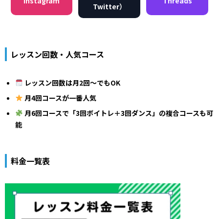
Instagram
Threads
Twitter）
レッスン回数・人気コース
レッスン回数は月2回〜でもOK
月4回コースが一番人気
月6回コースで「3回ボイトレ＋3回ダンス」の複合コースも可
能
料金一覧表