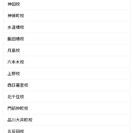
神田校
神保町校
水道橋校
飯田橋校
月島校
六本木校
上野校
西日暮里校
北千住校
門前仲町校
品川大井町校
五反田校