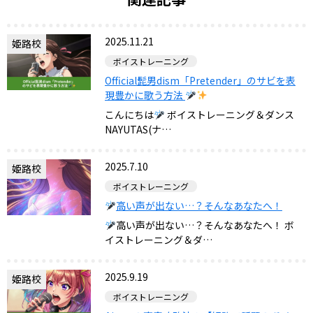
2025.11.21
姫路校
ボイストレーニング
Official髭男dism「Pretender」のサビを表
現豊かに歌う方法
こんにちは
ボイストレーニング＆ダンス
NAYUTAS(ナ…
2025.7.10
姫路校
ボイストレーニング
高い声が出ない…？そんなあなたへ！
高い声が出ない…？そんなあなたへ！ ボ
イストレーニング＆ダ…
2025.9.19
姫路校
ボイストレーニング