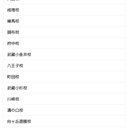
成増校
練馬校
調布校
府中校
武蔵小金井校
八王子校
町田校
武蔵小杉校
川崎校
溝の口校
向ヶ丘遊園校