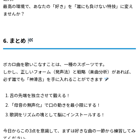
最高の環境で、あなたの「好き」を「誰にも負けない特技」に変え
ませんか？
6. まとめ
ボカロ曲を歌いこなすことは、一種のスポーツです。
しかし、正しいフォーム（発声法）と戦略（楽曲分析）があれば、
必ず誰でも「神滑舌」を手に入れることができます
舌の先端を独立させて鍛える！
「母音の無声化」で口の動きを最小限にする！
歌詞をリズムの塊として脳にインストールする！
今日からこの3点を意識して、まずは好きな曲の一節から練習してみ
てください。