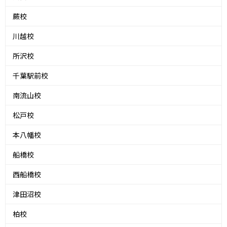
蕨校
川越校
所沢校
千葉駅前校
南流山校
松戸校
本八幡校
船橋校
西船橋校
津田沼校
柏校