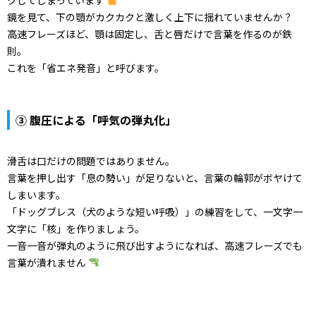
鏡を見て、下の顎がカクカクと激しく上下に揺れていませんか？
高速フレーズほど、顎は固定し、舌と唇だけで言葉を作るのが鉄
則。
これを「省エネ発音」と呼びます。
③ 腹圧による「呼気の弾丸化」
滑舌は口だけの問題ではありません。
言葉を押し出す「息の勢い」が足りないと、言葉の輪郭がボヤけて
しまいます。
「ドッグブレス（犬のような短い呼吸）」の練習をして、一文字一
文字に「核」を作りましょう。
一音一音が弾丸のように飛び出すようになれば、高速フレーズでも
言葉が潰れません