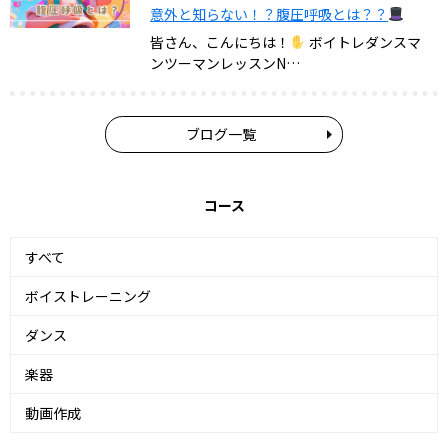
意外と知らない！？腹圧呼吸とは？？
皆さん、こんにちは！
ボイトレダンスマ
ンツーマンレッスンN…
ブログ一覧
コース
すべて
ボイストレーニング
ダンス
楽器
動画作成