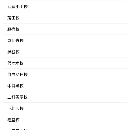
武蔵小山校
蒲田校
原宿校
恵比寿校
渋谷校
代々木校
自由が丘校
中目黒校
三軒茶屋校
下北沢校
経堂校