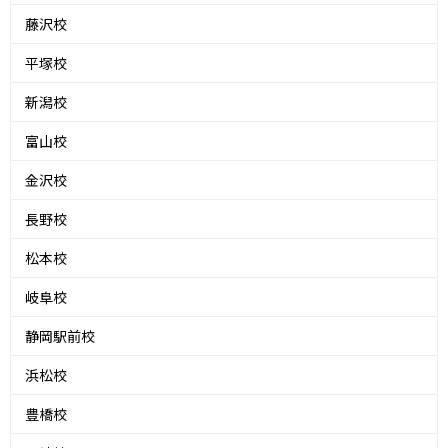
藤沢校
平塚校
新潟校
富山校
金沢校
長野校
松本校
岐阜校
静岡駅前校
浜松校
豊橋校