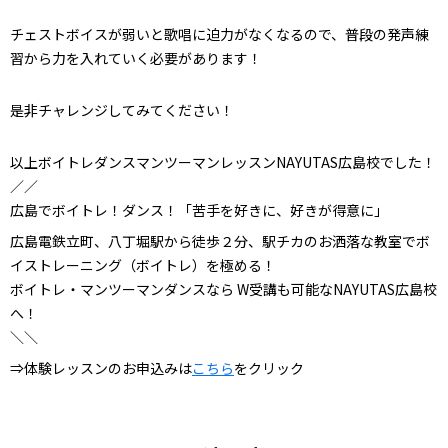
チェストボイスが弱いと歌唱に迫力がなくなるので、普段の発声練
習から力を入れていく必要があります！
是非チャレンジしてみてください！
以上ボイトレダンスマンツーマンレッスンNAYUTAS広島校でした！
／／
広島でボイトレ！ダンス！「苦手を好きに、好きが得意に」
広島電鉄立町、八丁堀駅から徒歩２分、駅チカのお洒落な教室でボ
イストレーニング（ボイトレ）を極める！
ボイトレ・マンツーマンダンスなら W受講も可能なNAYUTAS広島校
へ！
＼＼
⇒体験レッスンのお申込みは
こちら
をクリック