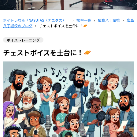
ボイトレなら「NAYUTAS（ナユタス）」
›
校舎一覧
›
広島八丁堀校
›
広島
八丁堀校のブログ
›
チェストボイスを土台に！
ボイストレーニング
チェストボイスを土台に！