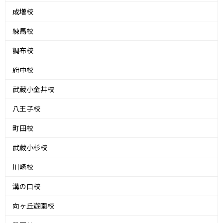
成増校
練馬校
調布校
府中校
武蔵小金井校
八王子校
町田校
武蔵小杉校
川崎校
溝の口校
向ヶ丘遊園校