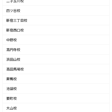
二子玉川校
四ツ谷校
新宿三丁目校
新宿西口校
中野校
高円寺校
浜田山校
高田馬場校
巣鴨校
池袋校
要町校
大山校