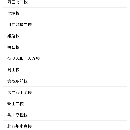
西宮北口校
宝塚校
川西能勢口校
姫路校
明石校
奈良大和西大寺校
岡山校
倉敷駅前校
広島八丁堀校
新山口校
香川高松校
北九州小倉校