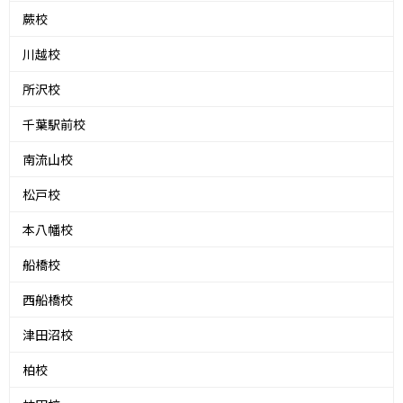
蕨校
川越校
所沢校
千葉駅前校
南流山校
松戸校
本八幡校
船橋校
西船橋校
津田沼校
柏校