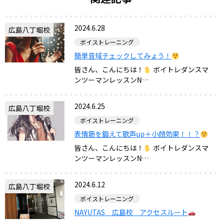
2024.6.28
広島八丁堀校
ボイストレーニング
簡単音域チェックしてみょう！
皆さん、こんにちは！
ボイトレダンスマ
ンツーマンレッスンN…
2024.6.25
広島八丁堀校
ボイストレーニング
表情筋を鍛えて歌声up＋小顔効果！！？
皆さん、こんにちは！
ボイトレダンスマ
ンツーマンレッスンN…
2024.6.12
広島八丁堀校
ボイストレーニング
NAYUTAS 広島校 アクセスルート