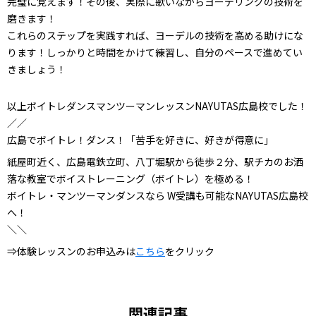
完璧に覚えます！その後、実際に歌いながらヨーデリングの技術を
磨きます！
これらのステップを実践すれば、ヨーデルの技術を高める助けにな
ります！しっかりと時間をかけて練習し、自分のペースで進めてい
きましょう！
以上ボイトレダンスマンツーマンレッスンNAYUTAS広島校でした！
／／
広島でボイトレ！ダンス！「苦手を好きに、好きが得意に」
紙屋町近く、広島電鉄立町、八丁堀駅から徒歩２分、駅チカのお洒
落な教室でボイストレーニング（ボイトレ）を極める！
ボイトレ・マンツーマンダンスなら W受講も可能なNAYUTAS広島校
へ！
＼＼
⇒体験レッスンのお申込みは
こちら
をクリック
関連記事