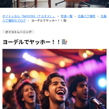
ボイトレなら「NAYUTAS（ナユタス）」
›
校舎一覧
›
広島八丁堀校
›
広島
八丁堀校のブログ
›
ヨーデルでヤッホー！！
ボイストレーニング
ヨーデルでヤッホー！！