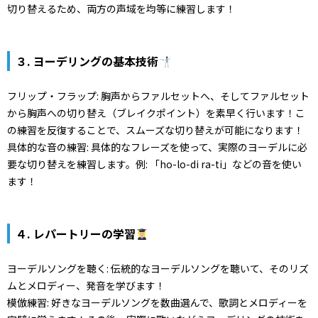
切り替えるため、両方の声域を均等に練習します！
３. ヨーデリングの基本技術
フリップ・フラップ: 胸声からファルセットへ、そしてファルセット
から胸声への切り替え（ブレイクポイント）を素早く行います！こ
の練習を反復することで、スムーズな切り替えが可能になります！
具体的な音の練習: 具体的なフレーズを使って、実際のヨーデルに必
要な切り替えを練習します。例: 「ho-lo-di ra-ti」などの音を使い
ます！
４. レパートリーの学習
ヨーデルソングを聴く: 伝統的なヨーデルソングを聴いて、そのリズ
ムとメロディー、発音を学びます！
模倣練習: 好きなヨーデルソングを数曲選んで、歌詞とメロディーを