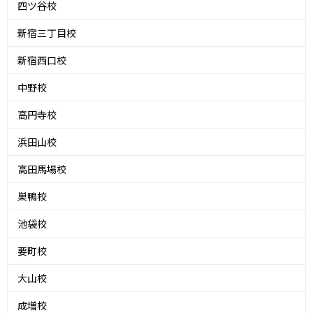
四ツ谷校
新宿三丁目校
新宿西口校
中野校
高円寺校
浜田山校
高田馬場校
巣鴨校
池袋校
要町校
大山校
成増校