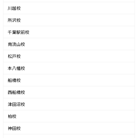
川越校
所沢校
千葉駅前校
南流山校
松戸校
本八幡校
船橋校
西船橋校
津田沼校
柏校
神田校