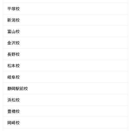
平塚校
新潟校
富山校
金沢校
長野校
松本校
岐阜校
静岡駅前校
浜松校
豊橋校
岡崎校