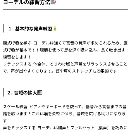
ヨーデルの練習方法
１. 基本的な発声練習
腹式呼吸を学ぶ: ヨーデルは強くて高音の発声が求められるため、腹
式呼吸が基本です！腹筋を使って息を深く吸い込み、長く吐き出す
練習をします！
リラックスする: 体全体、とりわけ喉と声帯をリラックスさせること
で、声が出やすくなります。首や肩のストレッチも効果的です！
２. 音域の拡大
スケール練習: ピアノやキーボードを使って、低音から高音までの音
階を歌います！これは喉を柔軟に保ち、音域を広げる助けになりま
す！
声をミックスする: ヨーデルは胸声とファルセット（裏声）を巧みに