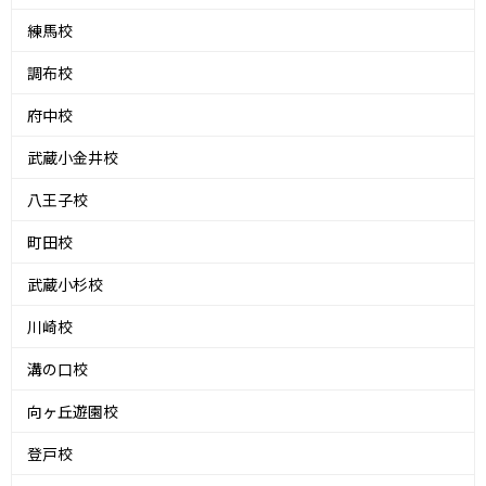
練馬校
調布校
府中校
武蔵小金井校
八王子校
町田校
武蔵小杉校
川崎校
溝の口校
向ヶ丘遊園校
登戸校