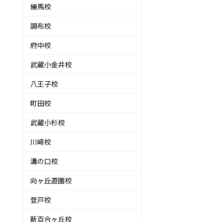
練馬校
調布校
府中校
武蔵小金井校
八王子校
町田校
武蔵小杉校
川崎校
溝の口校
向ヶ丘遊園校
登戸校
新百合ヶ丘校