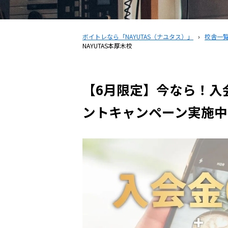
ボイトレなら「NAYUTAS（ナユタス）」
›
校舎一
NAYUTAS本厚木校
【6月限定】今なら！入
ントキャンペーン実施中