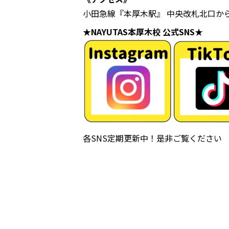
小田急線『本厚木駅』 中央改札北口か
★NAYUTAS本厚木校 公式SNS★
各SNS定期更新中！是非ご覧ください