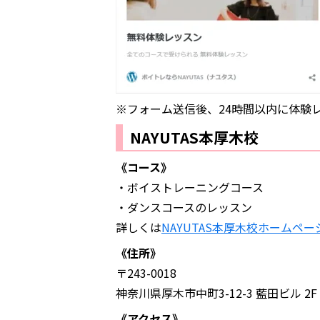
※フォーム送信後、24時間以内に体験
NAYUTAS本厚木校
《コース》
・ボイストレーニングコース
・ダンスコースのレッスン
詳しくは
NAYUTAS本厚木校ホームペー
《住所》
〒243-0018
神奈川県厚木市中町3-12-3 藍田ビル 2F
《アクセス》