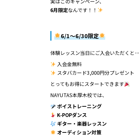
実はこのキャンペーン、
6月限定
なんです！！
6/1〜6/30限定
体験レッスン当日にご入会いただくと
入会金無料
スタバカード3,000円分プレゼント
とってもお得にスタートできます
NAYUTAS本厚木校では、
ボイストレーニング
K-POPダンス
ギター・楽器レッスン
オーディション対策