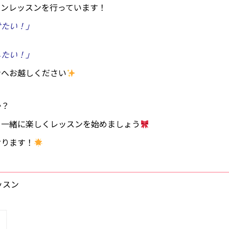
マンレッスンを行っています！
けたい！」
したい！」
ンへお越しください
か？
、一緒に楽しくレッスンを始めましょう
おります！
ッスン