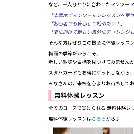
など、一人ひとりに合わせたマンツー
「本厚木でマンツーマンレッスンを受
「初心者でも安心して始めたい！」
「夏に向けて新しい自分にチャレンジ
そんな方はぜひこの機会に体験レッス
梅雨の季節だからこそ、
新しい趣味や目標を見つけてみません
スタバカードもお得にゲットしながら
みなさんのご来校を心よりお待ちして
無料体験レッスン
全てのコースで受けられる 無料体験レ
無料体験レッスンは
こちら
から♪