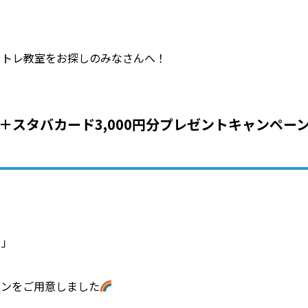
イトレ教室をお探しのみなさんへ！
＋スタバカード3,000円分プレゼントキャンペー
！」
ーンをご用意しました