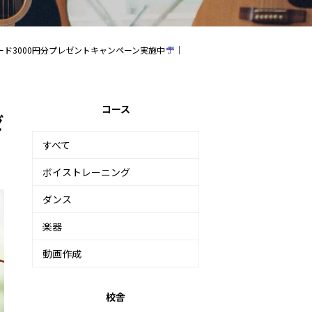
ード3000円分プレゼントキャンペーン実施中
｜
コース
ゼ
すべて
ボイストレーニング
ダンス
楽器
動画作成
校舎