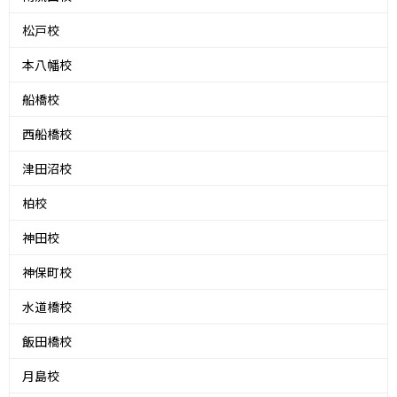
松戸校
本八幡校
船橋校
西船橋校
津田沼校
柏校
神田校
神保町校
水道橋校
飯田橋校
月島校