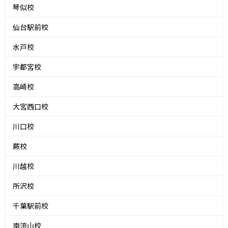
琴似校
仙台駅前校
水戸校
宇都宮校
高崎校
大宮西口校
川口校
蕨校
川越校
所沢校
千葉駅前校
南流山校