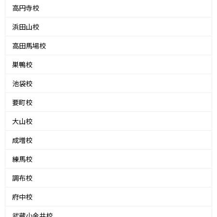
高円寺校
浜田山校
高田馬場校
巣鴨校
池袋校
要町校
大山校
成増校
練馬校
調布校
府中校
武蔵小金井校