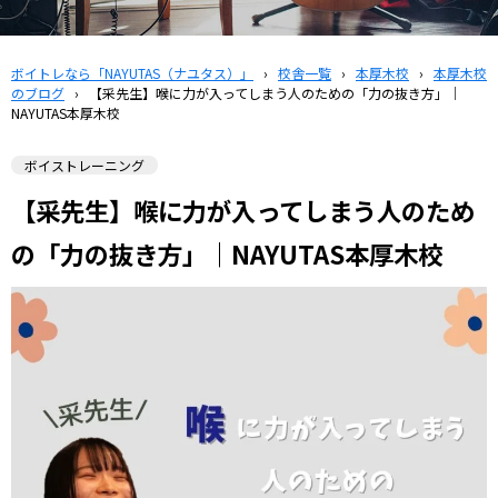
ボイトレなら「NAYUTAS（ナユタス）」
›
校舎一覧
›
本厚木校
›
本厚木校
のブログ
›
【采先生】喉に力が入ってしまう人のための「力の抜き方」｜
NAYUTAS本厚木校
ボイストレーニング
【采先生】喉に力が入ってしまう人のため
の「力の抜き方」｜NAYUTAS本厚木校