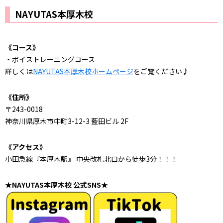
NAYUTAS本厚木校
《コース》
・ボイストレーニングコース
詳しくは
NAYUTAS本厚木校ホームページ
をご覧ください♪
《住所》
〒243-0018
神奈川県厚木市中町3-12-3 藍田ビル 2F
《アクセス》
小田急線『本厚木駅』 中央改札北口から徒歩3分！！！
★NAYUTAS本厚木校 公式SNS★