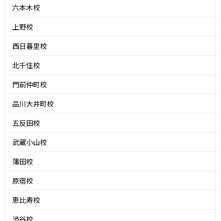
六本木校
上野校
西日暮里校
北千住校
門前仲町校
品川大井町校
五反田校
武蔵小山校
蒲田校
原宿校
恵比寿校
渋谷校