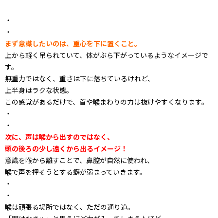
・
・
まず意識したいのは、重心を下に置くこと。
上から軽く吊られていて、体がぶら下がっているようなイメージで
す。
無重力ではなく、重さは下に落ちているけれど、
上半身はラクな状態。
この感覚があるだけで、首や喉まわりの力は抜けやすくなります。
・
・
次に、声は喉から出すのではなく、
頭の後ろの少し遠くから出るイメージ！
意識を喉から離すことで、鼻腔が自然に使われ、
喉で声を押そうとする癖が弱まっていきます。
・
・
喉は頑張る場所ではなく、ただの通り道。