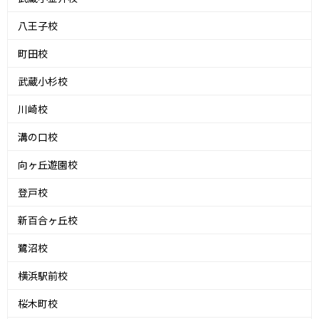
八王子校
町田校
武蔵小杉校
川崎校
溝の口校
向ヶ丘遊園校
登戸校
新百合ヶ丘校
鷺沼校
横浜駅前校
桜木町校