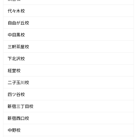
代々木校
自由が丘校
中目黒校
三軒茶屋校
下北沢校
経堂校
二子玉川校
四ツ谷校
新宿三丁目校
新宿西口校
中野校