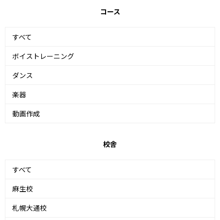
コース
すべて
ボイストレーニング
ダンス
楽器
動画作成
校舎
すべて
麻生校
札幌大通校