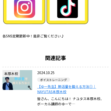
各SNS定期更新中！是非ご覧ください♪
関連記事
2024.10.25
本厚木校
ボイストレーニング
【ゆー先生】肺活量を鍛える方法①｜
NAYUTAS本厚木校
皆さん、こんにちは！ ナユタス本厚木校、
ボーカル講師のゆーで…