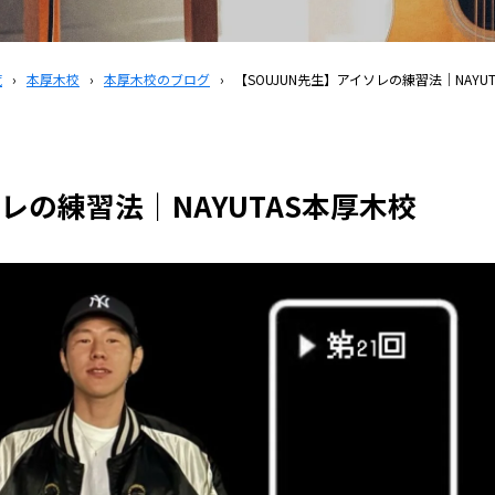
覧
›
本厚木校
›
本厚木校のブログ
›
【SOUJUN先生】アイソレの練習法｜NAYU
ソレの練習法｜NAYUTAS本厚木校