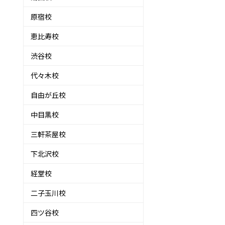
原宿校
恵比寿校
渋谷校
代々木校
自由が丘校
中目黒校
三軒茶屋校
下北沢校
経堂校
二子玉川校
四ツ谷校