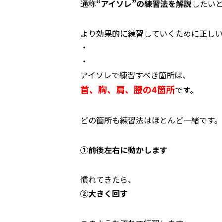
通称
“アイソレ”の練習法を解説
したい
より効果的に練習していくために正し
・
・
アイソレで練習すべき箇所は、
首、胸、肩、腰の4箇所
です。
どの箇所も練習法はほとんど一緒です。
①前後左右に動かします
慣れてきたら、
②大きく回す