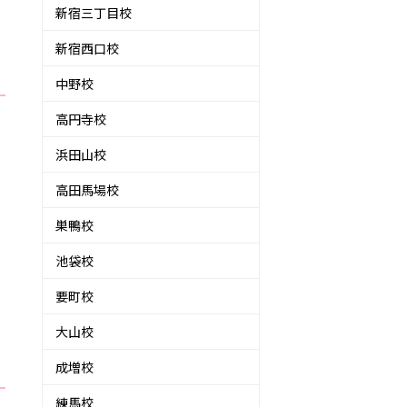
新宿三丁目校
新宿西口校
中野校
高円寺校
浜田山校
高田馬場校
巣鴨校
池袋校
要町校
大山校
成増校
練馬校