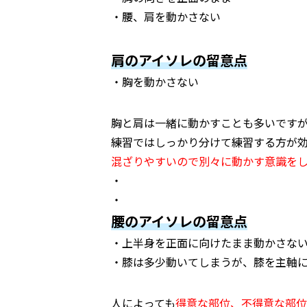
・腰、肩を動かさない
肩のアイソレの留意点
・胸を動かさない
胸と肩は一緒に動かすことも多いです
練習ではしっかり分けて練習する方が
混ざりやすいので別々に動かす意識を
・
・
腰のアイソレの留意点
・上半身を正面に向けたまま動かさな
・膝は多少動いてしまうが、膝を主軸
人によっても
得意な部位、不得意な部位