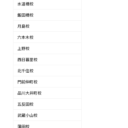
水道橋校
飯田橋校
月島校
六本木校
上野校
西日暮里校
北千住校
門前仲町校
品川大井町校
五反田校
武蔵小山校
蒲田校