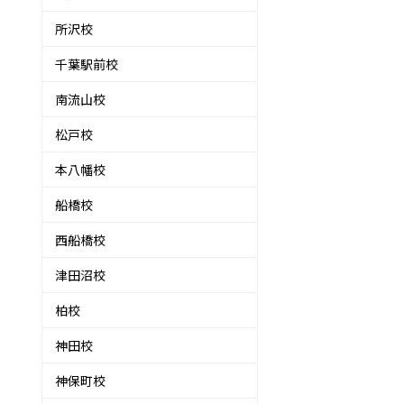
所沢校
千葉駅前校
南流山校
松戸校
本八幡校
船橋校
西船橋校
津田沼校
柏校
神田校
神保町校