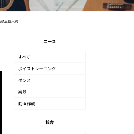
TAS本厚木校
コース
すべて
ボイストレーニング
ダンス
楽器
動画作成
校舎