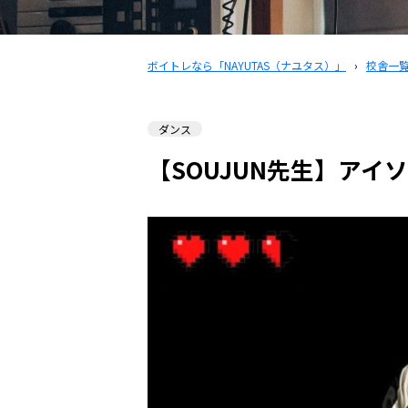
ボイトレなら「NAYUTAS（ナユタス）」
›
校舎一
ダンス
【SOUJUN先生】アイ