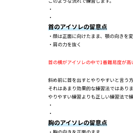
このような流れで練習します。
・
・
首のアイソレの留意点
・顔は正面に向けたまま、顎の向きを
・肩の力を抜く
首の横がアイソレの中で1番難易度が高
斜め前に首を出すとやりやすいと言う
それはあまり効果的な練習法ではあり
やりやすい練習よりも正しい練習法で
・
・
胸のアイソレの留意点
・胸の向きを正面のまま