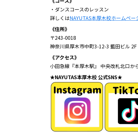
《コース》
・ダンスコースのレッスン
詳しくは
NAYUTAS本厚木校ホームペー
《住所》
〒243-0018
神奈川県厚木市中町3-12-3 藍田ビル 2F
《アクセス》
小田急線『本厚木駅』 中央改札北口か
★NAYUTAS本厚木校 公式SNS★