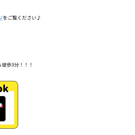
ジ
をご覧ください♪
ら徒歩3分！！！