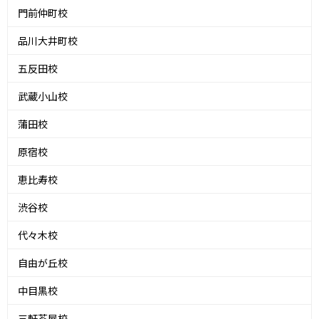
門前仲町校
品川大井町校
五反田校
武蔵小山校
蒲田校
原宿校
恵比寿校
渋谷校
代々木校
自由が丘校
中目黒校
三軒茶屋校