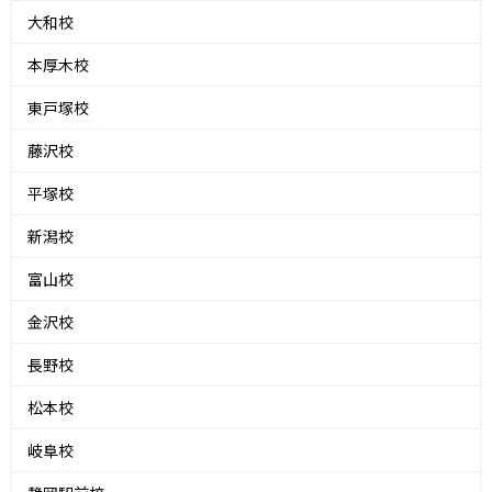
大和校
本厚木校
東戸塚校
藤沢校
平塚校
新潟校
富山校
金沢校
長野校
松本校
岐阜校