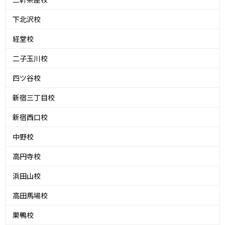
下北沢校
経堂校
二子玉川校
四ツ谷校
新宿三丁目校
新宿西口校
中野校
高円寺校
浜田山校
高田馬場校
巣鴨校