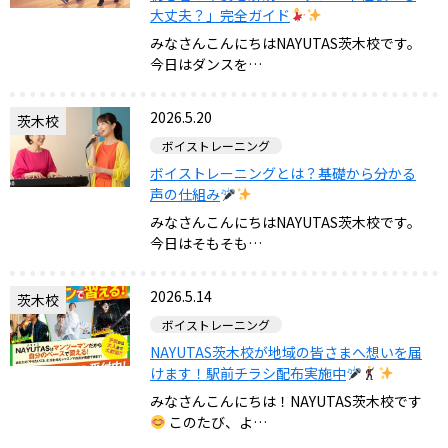
大丈夫？」完全ガイド
みなさんこんにちはNAYUTAS茨木校です。
今日はダンスを…
2026.5.20
茨木校
ボイストレーニング
ボイストレーニングとは？基礎から分かる
声の仕組み
みなさんこんにちはNAYUTAS茨木校です。
今日はそもそも…
2026.5.14
茨木校
ボイストレーニング
NAYUTAS茨木校が地域の皆さまへ想いを届
けます！駅前チラシ配布実施中
みなさんこんにちは！NAYUTAS茨木校です
このたび、よ…