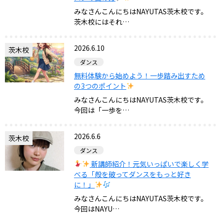
みなさんこんにちはNAYUTAS茨木校です。
茨木校にはそれ…
2026.6.10
茨木校
ダンス
無料体験から始めよう！一歩踏み出すため
の3つのポイント
みなさんこんにちはNAYUTAS茨木校です。
今回は「一歩を…
2026.6.6
茨木校
ダンス
新講師紹介！元気いっぱいで楽しく学
べる「殻を破ってダンスをもっと好き
に！」
みなさんこんにちはNAYUTAS茨木校です。
今回はNAYU…