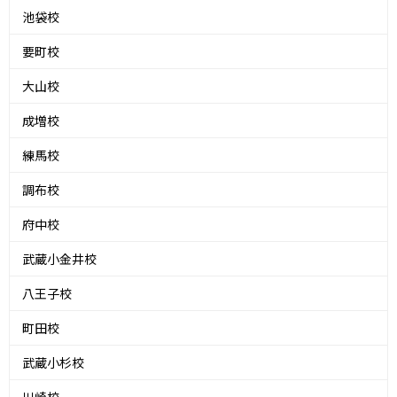
池袋校
要町校
大山校
成増校
練馬校
調布校
府中校
武蔵小金井校
八王子校
町田校
武蔵小杉校