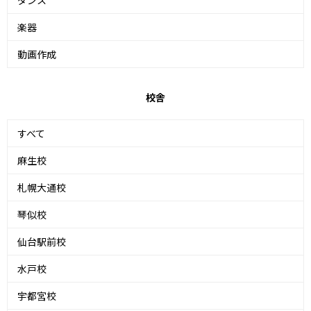
ダンス
楽器
動画作成
校舎
すべて
麻生校
札幌大通校
琴似校
仙台駅前校
水戸校
宇都宮校