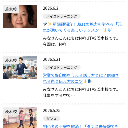
2026.6.3
茨木校
ボイストレーニング
新講師紹介！Jazzの魅力を学べる「元
気が湧いてくる楽しいレッスン」
みなさんこんにちはNAYUTAS茨木校です。
今回は、NAY…
2026.5.31
茨木校
ボイストレーニング
営業で好印象を与える話し方とは？信頼さ
れる声と伝え方のコツ
みなさんこんにちはNAYUTAS茨木校です。
仕事をする中で…
2026.5.25
茨木校
ダンス
初心者の不安を解消！「ダンス未経験でも