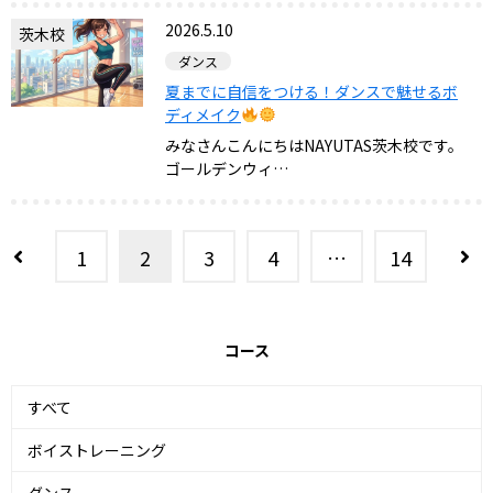
2026.5.10
茨木校
ダンス
夏までに自信をつける！ダンスで魅せるボ
ディメイク
みなさんこんにちはNAYUTAS茨木校です。
ゴールデンウィ…
1
2
3
4
…
14
コース
すべて
ボイストレーニング