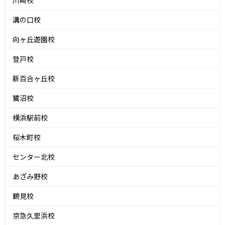
川崎校
溝の口校
向ヶ丘遊園校
登戸校
新百合ヶ丘校
鷺沼校
横浜駅前校
桜木町校
センター北校
あざみ野校
鶴見校
京急久里浜校