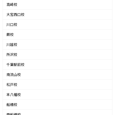
高崎校
大宮西口校
川口校
蕨校
川越校
所沢校
千葉駅前校
南流山校
松戸校
本八幡校
船橋校
西船橋校