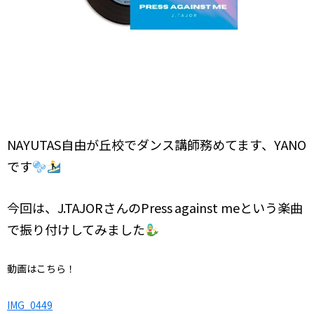
NAYUTAS自由が丘校でダンス講師務めてます、YANO
です
今回は、J.TAJORさんのPress
against meという楽曲
で振り付けしてみました
動画はこちら！
IMG_0449