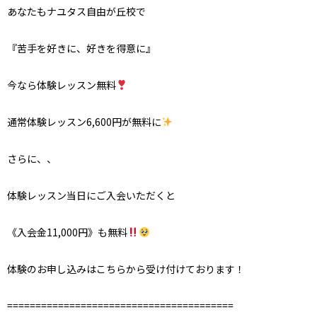
あなたもナユタス自由が丘校で
『苦手を好きに、好きを得意に』
今なら体験レッスン無料
通常体験レッスン
6,600
円が無料に
さらに、、
体験レッスン当日にご入会いただくと
《入会金
11,000
円》も無料
体験のお申し込みはこちらから受け付けております！
========================================