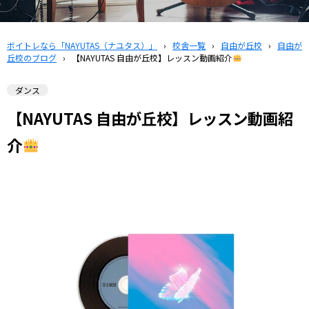
ボイトレなら「NAYUTAS（ナユタス）」
›
校舎一覧
›
自由が丘校
›
自由が
丘校のブログ
›
【NAYUTAS 自由が丘校】レッスン動画紹介
ダンス
【NAYUTAS 自由が丘校】レッスン動画紹
介