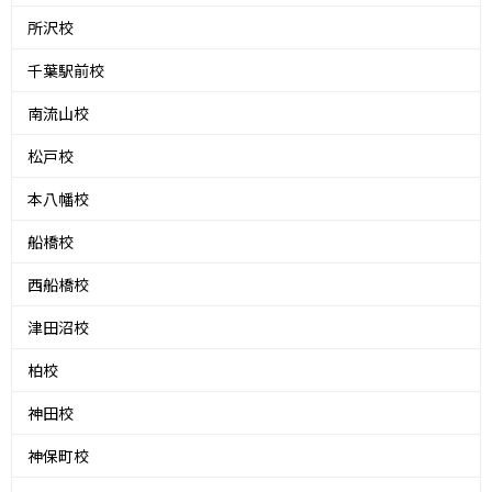
所沢校
千葉駅前校
南流山校
松戸校
本八幡校
船橋校
西船橋校
津田沼校
柏校
神田校
神保町校