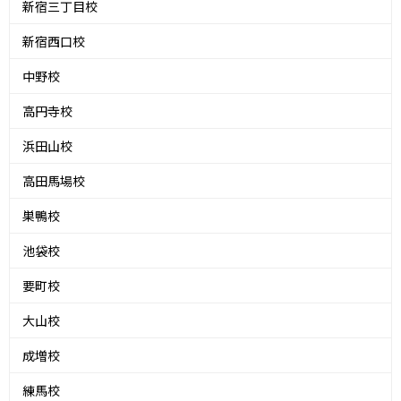
新宿三丁目校
新宿西口校
中野校
高円寺校
浜田山校
高田馬場校
巣鴨校
池袋校
要町校
大山校
成増校
練馬校