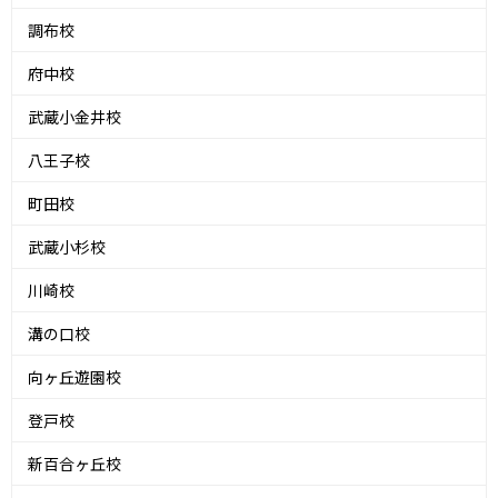
調布校
府中校
武蔵小金井校
八王子校
町田校
武蔵小杉校
川崎校
溝の口校
向ヶ丘遊園校
登戸校
新百合ヶ丘校