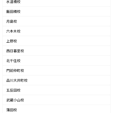
水道橋校
飯田橋校
月島校
六本木校
上野校
西日暮里校
北千住校
門前仲町校
品川大井町校
五反田校
武蔵小山校
蒲田校