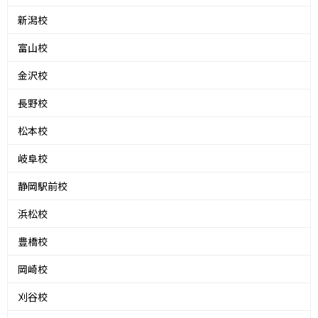
新潟校
富山校
金沢校
長野校
松本校
岐阜校
静岡駅前校
浜松校
豊橋校
岡崎校
刈谷校