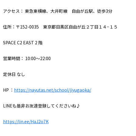
アクセス：
東急東横線、大井町線 自由が丘駅、徒歩
3
分
住所：〒
152-0035
東京都目黒区自由が丘２丁目１４
−
１５
SPACE C2 EAST 2
階
営業時間：
10:00
～
22:00
定休日
なし
HP
：
https://nayutas.net/school/jiyugaoka/
LINE
も是非お友達登録してくださいね♪
https://lin.ee/HaJ2o7K