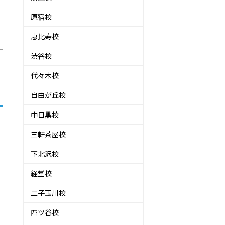
原宿校
恵比寿校
渋谷校
代々木校
自由が丘校
中目黒校
三軒茶屋校
下北沢校
経堂校
二子玉川校
四ツ谷校