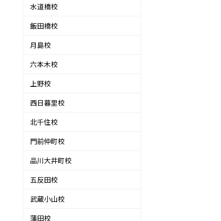
水道橋校
飯田橋校
月島校
六本木校
上野校
西日暮里校
北千住校
門前仲町校
品川大井町校
五反田校
武蔵小山校
蒲田校