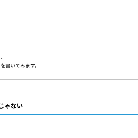
に、
ジを書いてみます。
じゃない