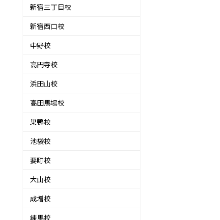
新宿三丁目校
新宿西口校
中野校
高円寺校
浜田山校
高田馬場校
巣鴨校
池袋校
要町校
大山校
成増校
練馬校