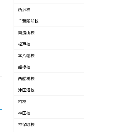
所沢校
千葉駅前校
南流山校
松戸校
本八幡校
船橋校
西船橋校
津田沼校
柏校
神田校
神保町校