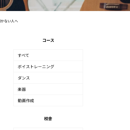
開かない人へ
コース
すべて
ボイストレーニング
ダンス
楽器
動画作成
校舎