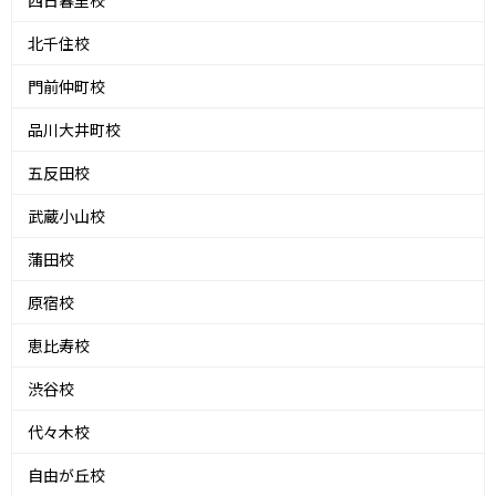
西日暮里校
北千住校
門前仲町校
品川大井町校
五反田校
武蔵小山校
蒲田校
原宿校
恵比寿校
渋谷校
代々木校
自由が丘校