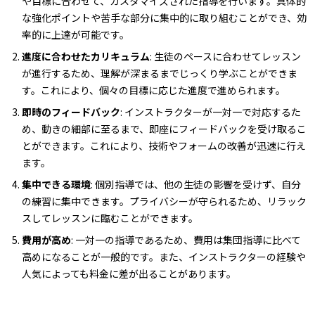
や目標に合わせて、カスタマイズされた指導を行います。具体的
な強化ポイントや苦手な部分に集中的に取り組むことができ、効
率的に上達が可能です。
進度に合わせたカリキュラム
: 生徒のペースに合わせてレッスン
が進行するため、理解が深まるまでじっくり学ぶことができま
す。これにより、個々の目標に応じた進度で進められます。
即時のフィードバック
: インストラクターが一対一で対応するた
め、動きの細部に至るまで、即座にフィードバックを受け取るこ
とができます。これにより、技術やフォームの改善が迅速に行え
ます。
集中できる環境
: 個別指導では、他の生徒の影響を受けず、自分
の練習に集中できます。プライバシーが守られるため、リラック
スしてレッスンに臨むことができます。
費用が高め
: 一対一の指導であるため、費用は集団指導に比べて
高めになることが一般的です。また、インストラクターの経験や
人気によっても料金に差が出ることがあります。