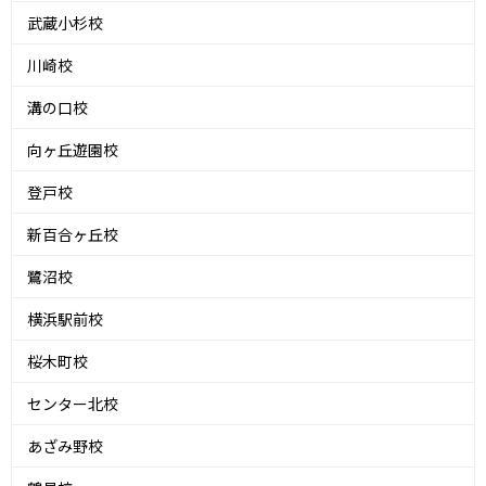
武蔵小杉校
川崎校
溝の口校
向ヶ丘遊園校
登戸校
新百合ヶ丘校
鷺沼校
横浜駅前校
桜木町校
センター北校
あざみ野校