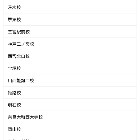
茨木校
堺東校
三宮駅前校
神戸三ノ宮校
西宮北口校
宝塚校
川西能勢口校
姫路校
明石校
奈良大和西大寺校
岡山校