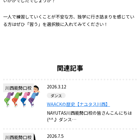
いかがでしたでしょうか？
一人で練習していくことが不安な方、独学に行き詰まりを感じてい
る方はぜひ「習う」を選択肢に入れてみてください！
関連記事
2026.3.12
川西能勢口校
ダンス
WAACKの歴史【ナユタス川西】
NAYUTAS川西能勢口校の皆さんこんにちは
(^^♪ ダンス…
2026.7.5
川西能勢口校