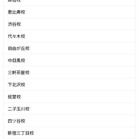
恵比寿校
渋谷校
代々木校
自由が丘校
中目黒校
三軒茶屋校
下北沢校
経堂校
二子玉川校
四ツ谷校
新宿三丁目校