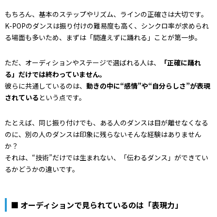
もちろん、基本のステップやリズム、ラインの正確さは大切です。
K-POPのダンスは振り付けの難易度も高く、シンクロ率が求められ
る場面も多いため、まずは「間違えずに踊れる」ことが第一歩。
ただ、オーディションやステージで選ばれる人は、
「正確に踊れ
る」だけでは終わっていません。
彼らに共通しているのは、
動きの中に“感情”や“自分らしさ”が表現
されている
という点です。
たとえば、同じ振り付けでも、ある人のダンスは目が離せなくなる
のに、別の人のダンスは印象に残らない――そんな経験はありません
か？
それは、“技術”だけでは生まれない、「伝わるダンス」ができてい
るかどうかの違いです。
■ オーディションで見られているのは「表現力」