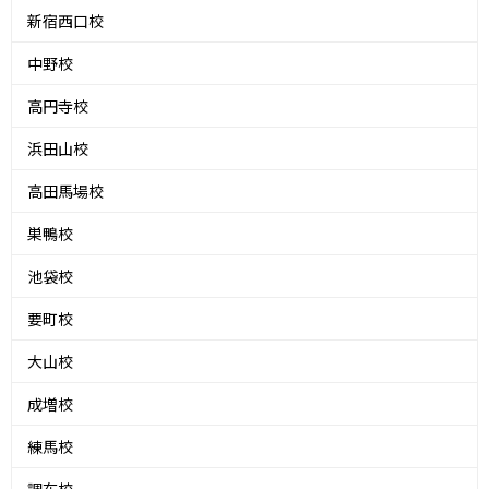
新宿西口校
中野校
高円寺校
浜田山校
高田馬場校
巣鴨校
池袋校
要町校
大山校
成増校
練馬校
調布校