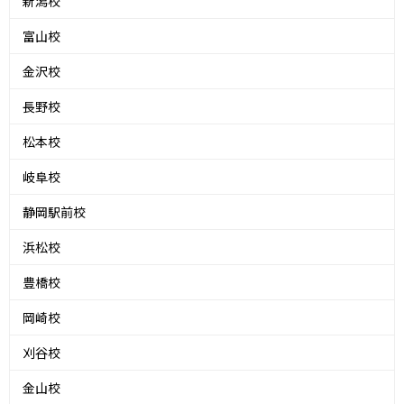
新潟校
富山校
金沢校
長野校
松本校
岐阜校
静岡駅前校
浜松校
豊橋校
岡崎校
刈谷校
金山校