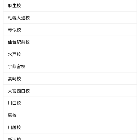
麻生校
札幌大通校
琴似校
仙台駅前校
水戸校
宇都宮校
高崎校
大宮西口校
川口校
蕨校
川越校
所沢校