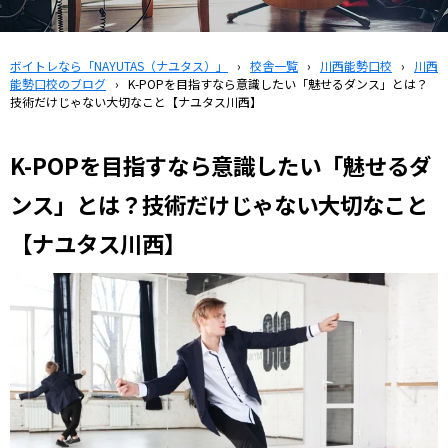
ボイトレなら「NAYUTAS（ナユタス）」
›
校舎一覧
›
川西能勢口校
›
川西
能勢口校のブログ
›
K-POPを目指すなら意識したい「魅せるダンス」とは？
技術だけじゃない大切なこと【ナユタス川西】
K-POPを目指すなら意識したい「魅せるダ
ンス」とは？技術だけじゃない大切なこと
【ナユタス川西】