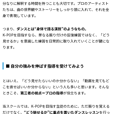
分なりに解釈する時間を持つことも大切です。プロのアーティスト
たちは、曲の世界観やストーリーをしっかり頭に入れて、それを全
身で表現しています。
つまり、
ダンスとは“身体で語る演技”のようなもの。
K-POPを目指すなら、単なる振り付けの反復練習ではなく、「どう
見せるか」を意識した練習を日常的に取り入れていくことが鍵にな
ります。
■ 自分の強みを伸ばす指導を受けてみよう
とはいえ、「どう見せたらいいのか分からない」「動画を見てもど
こを直せばいいか分からない」という人も多いと思います。そんな
ときこそ、
第三者の視点＝プロの指導
が役立ちます。
当スクールでは、K-POPを目指す生徒のために、ただ振りを覚える
だけでなく、
“どう魅せるか”に重点を置いたダンスレッスン
を行っ