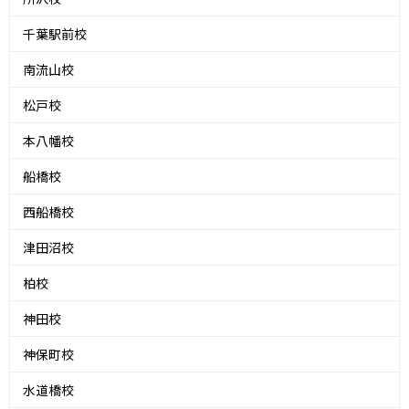
千葉駅前校
南流山校
松戸校
本八幡校
船橋校
西船橋校
津田沼校
柏校
神田校
神保町校
水道橋校