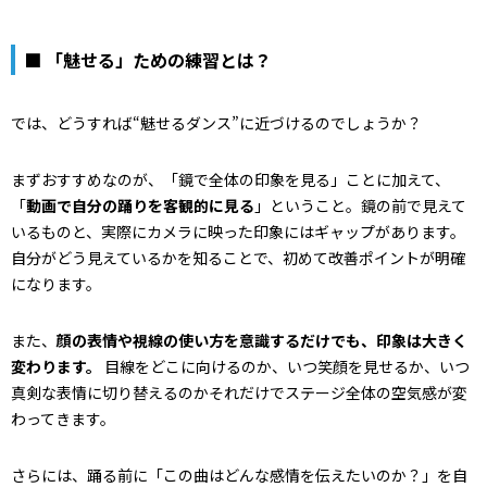
■ 「魅せる」ための練習とは？
では、どうすれば“魅せるダンス”に近づけるのでしょうか？
まずおすすめなのが、「鏡で全体の印象を見る」ことに加えて、
「
動画で自分の踊りを客観的に見る
」ということ。鏡の前で見えて
いるものと、実際にカメラに映った印象にはギャップがあります。
自分がどう見えているかを知ることで、初めて改善ポイントが明確
になります。
また、
顔の表情や視線の使い方を意識するだけでも、印象は大きく
変わります。
目線をどこに向けるのか、いつ笑顔を見せるか、いつ
真剣な表情に切り替えるのか――それだけでステージ全体の空気感が変
わってきます。
さらには、踊る前に「この曲はどんな感情を伝えたいのか？」を自