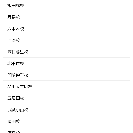
飯田橋校
月島校
六本木校
上野校
西日暮里校
北千住校
門前仲町校
品川大井町校
五反田校
武蔵小山校
蒲田校
原宿校