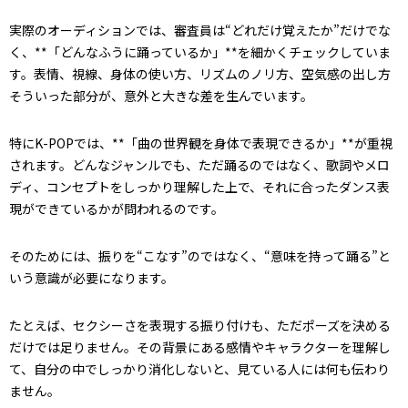
実際のオーディションでは、審査員は“どれだけ覚えたか”だけでな
く、**「どんなふうに踊っているか」**を細かくチェックしていま
す。表情、視線、身体の使い方、リズムのノリ方、空気感の出し方――
そういった部分が、意外と大きな差を生んでいます。
特にK-POPでは、**「曲の世界観を身体で表現できるか」**が重視
されます。どんなジャンルでも、ただ踊るのではなく、歌詞やメロ
ディ、コンセプトをしっかり理解した上で、それに合ったダンス表
現ができているかが問われるのです。
そのためには、振りを“こなす”のではなく、“意味を持って踊る”と
いう意識が必要になります。
たとえば、セクシーさを表現する振り付けも、ただポーズを決める
だけでは足りません。その背景にある感情やキャラクターを理解し
て、自分の中でしっかり消化しないと、見ている人には何も伝わり
ません。