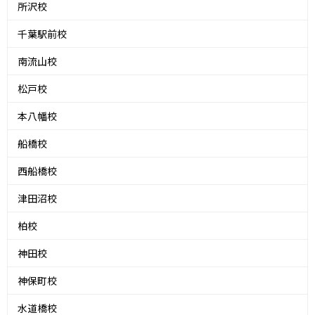
所沢校
千葉駅前校
南流山校
松戸校
本八幡校
船橋校
西船橋校
津田沼校
柏校
神田校
神保町校
水道橋校