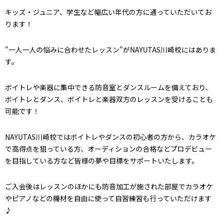
キッズ・ジュニア、学生など幅広い年代の方に通っていただいてお
ります！
”一人一人の悩みに合わせたレッスン”がNAYUTAS川崎校にはありま
す。
ボイトレや楽器に集中できる防音室とダンスルームを備えており、
ボイトレとダンス、ボイトレと楽器双方のレッスンを受けることも
可能です！
NAYUTAS川崎校ではボイトレやダンスの初心者の方から、カラオケ
で高得点を狙っている方、オーディションの合格などプロデビュー
を目指している方など皆様の夢や目標をサポートいたします。
ご入会後はレッスンのほかにも防音加工が施された部屋でカラオケ
やピアノなどの機材を自由に使って自習練習も行っていただけます
♪