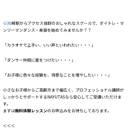
川崎駅からアクセス抜群
のおしゃれなスクールで、
ボイトレ・マ
ンツーマンダンス・楽器を始めてみませんか？？
「カラオケで上手い、いい声といわれたい・・・」
「ダンサー仲間に差をつけたい・・・」
「お子様に色々な経験を、得意なことを増やしたい・・・」
小さなお子様からご高齢方まで幅広く、プロフェッショナル講師が
しっかりとサポートするNAYUTASなら安心してご受講いただけま
す。
まずは
無料体験レッスン
のお申込みをお待ちしております。
＜＜＜