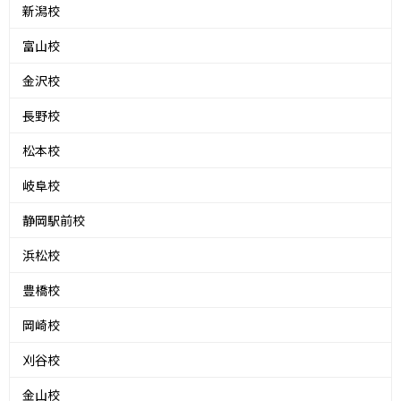
新潟校
富山校
金沢校
長野校
松本校
岐阜校
静岡駅前校
浜松校
豊橋校
岡崎校
刈谷校
金山校