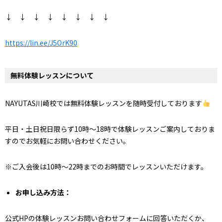
↓ ↓ ↓ ↓ ↓ ↓ ↓ ↓
https://lin.ee/J5OrK90
無料体験レッスンについて
NAYUTAS川崎校では無料体験レッスンを随時受付しております
平日・土日祝日限らず10時～18時で体験レッスンご案内しておりま
すのでお気軽にお問い合わせください。
※ご入会後は10時～22時までのお時間でレッスンいただけます。
お申し込み方法：
公式HPの体験レッスンお問い合わせフォームに回答いただくか、