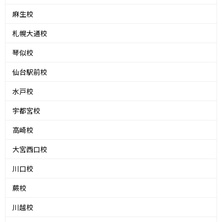
麻生校
札幌大通校
琴似校
仙台駅前校
水戸校
宇都宮校
高崎校
大宮西口校
川口校
蕨校
川越校