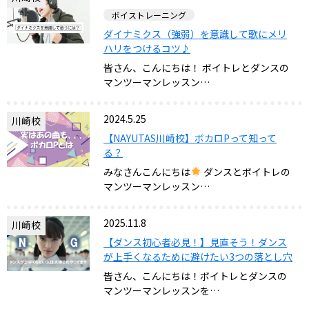
ボイストレーニング
ダイナミクス（強弱）を意識して歌にメリ
ハリをつけるコツ♪
皆さん、こんにちは！ ボイトレとダンスの
マンツーマンレッスン…
2024.5.25
川崎校
【NAYUTAS川崎校】ボカロPって知って
る？
みなさんこんにちは
ダンスとボイトレの
マンツーマンレッスン…
2025.11.8
川崎校
【ダンス初心者必見！】見直そう！ダンス
が上手くなるために避けたい3つの落とし穴
皆さん、こんにちは！ボイトレとダンスの
マンツーマンレッスンを…