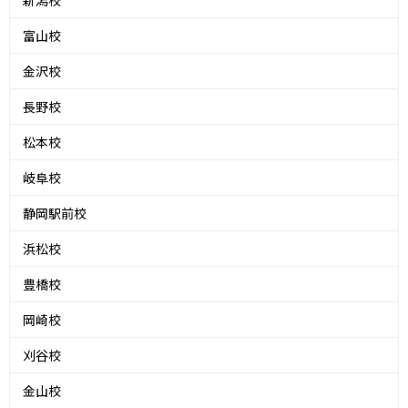
新潟校
富山校
金沢校
長野校
松本校
岐阜校
静岡駅前校
浜松校
豊橋校
岡崎校
刈谷校
金山校