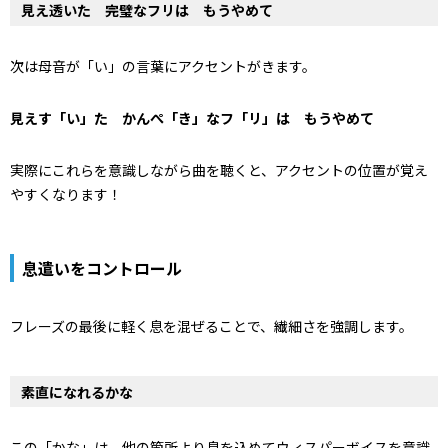
見え透いた 完璧なフリは もうやめて
次は母音が「い」の言葉にアクセントがきます。
見えす「い」た かんぺ「き」なフ「リ」は もうやめて
実際にこれらを意識しながら曲を聴くと、アクセントの位置が覚え
やすくなります！
息遣いをコントロール
フレーズの最後に軽く息を混ぜることで、繊細さを強調します。
素直になれるかな
この「かな」は、他の箇所より息を込めてウィスパーボイスを意識