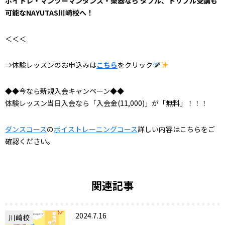
ボイトレ・マンツーマンダンス・楽器なら ダブル、トリプル受講も
可能なNAYUTAS川崎校へ！
＜＜＜
⇒体験レッスンのお申込みは
こちら
をクリック
◆◆今なら新規入会キャンペーン◆◆
体験レッスン当日入会なら「入会金(11,000)」が「無料」！！！
ダンスコース
の
ボイストレーニングコース
詳しい内容はこちらをご
確認ください。
関連記事
2024.7.16
川崎校