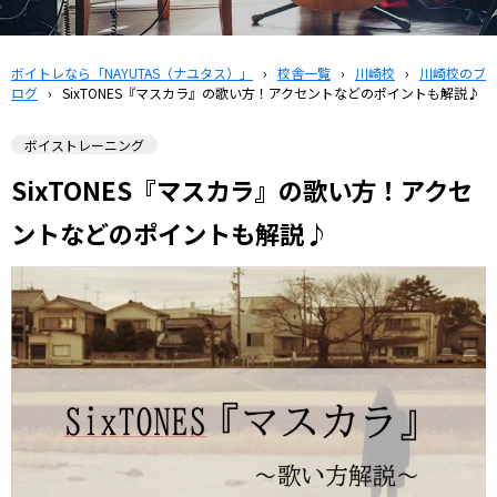
ボイトレなら「NAYUTAS（ナユタス）」
›
校舎一覧
›
川崎校
›
川崎校のブ
ログ
›
SixTONES『マスカラ』の歌い方！アクセントなどのポイントも解説♪
ボイストレーニング
SixTONES『マスカラ』の歌い方！アクセ
ントなどのポイントも解説♪