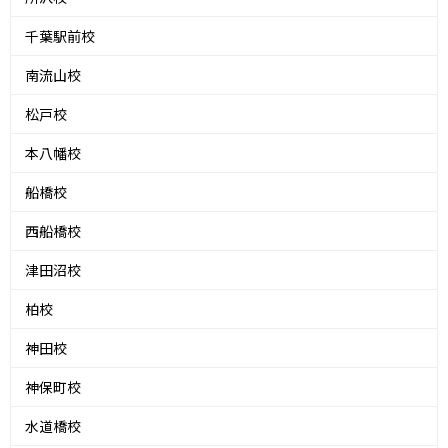
千葉駅前校
南流山校
松戸校
本八幡校
船橋校
西船橋校
津田沼校
柏校
神田校
神保町校
水道橋校