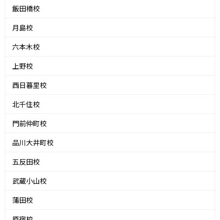
飯田橋校
月島校
六本木校
上野校
西日暮里校
北千住校
門前仲町校
品川大井町校
五反田校
武蔵小山校
蒲田校
原宿校