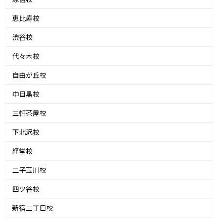
恵比寿校
渋谷校
代々木校
自由が丘校
中目黒校
三軒茶屋校
下北沢校
経堂校
二子玉川校
四ツ谷校
新宿三丁目校