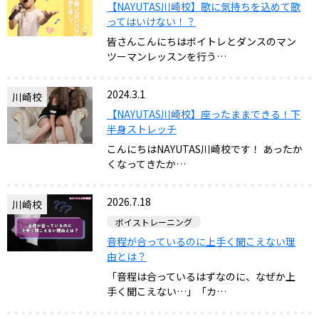
【NAYUTAS川崎校】歌に気持ちを込めて歌
ってはいけない！？
皆さんこんにちはボイトレとダンスのマン
ツーマンレッスンを行う…
2024.3.1
川崎校
【NAYUTAS川崎校】座ったままできる！下
半身ストレッチ
こんにちはNAYUTAS川崎校です！ あったか
くなってきたか…
2026.7.18
川崎校
ボイストレーニング
音程が合っているのに上手く聞こえない理
由とは？
「音程は合っているはずなのに、なぜか上
手く聞こえない…」「カ…