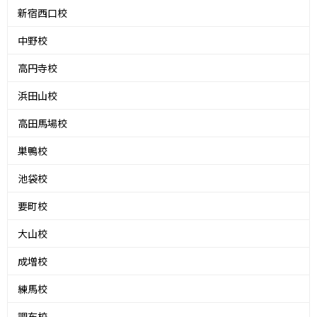
新宿西口校
中野校
高円寺校
浜田山校
高田馬場校
巣鴨校
池袋校
要町校
大山校
成増校
練馬校
調布校