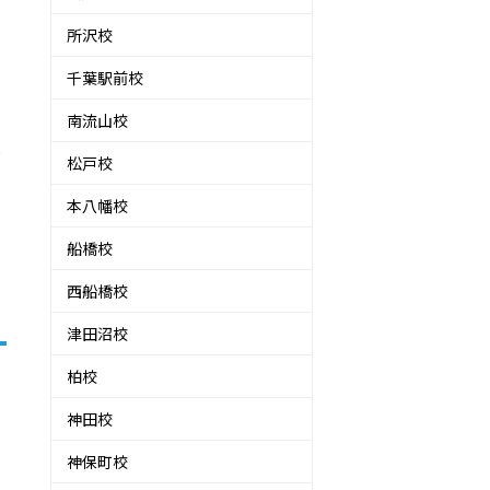
所沢校
千葉駅前校
南流山校
受
松戸校
本八幡校
船橋校
西船橋校
津田沼校
柏校
神田校
神保町校