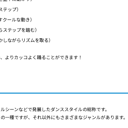
ステップ）
すクールな動き）
らステップを踏む）
かしながらリズムを取る）
で、よりカッコよく踊ることができます！
トルシーンなどで発展したダンススタイルの総称です。
スの一種ですが、それ以外にもさまざまなジャンルがあります。