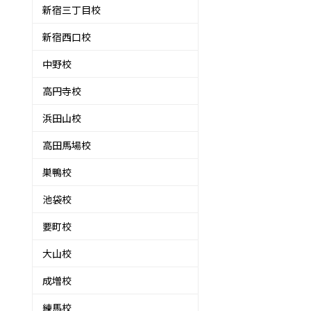
新宿三丁目校
新宿西口校
中野校
高円寺校
浜田山校
高田馬場校
巣鴨校
池袋校
要町校
大山校
成増校
練馬校