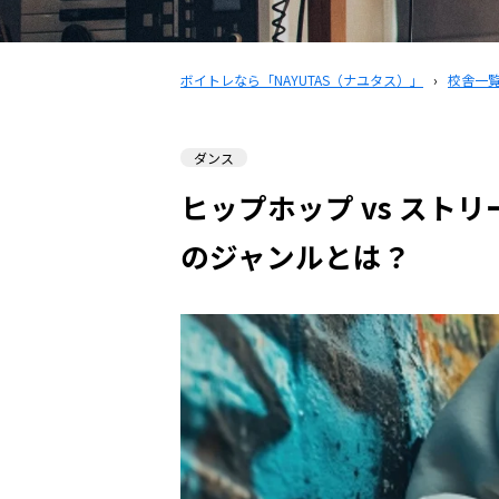
ボイトレなら「NAYUTAS（ナユタス）」
›
校舎一
ダンス
ヒップホップ vs スト
のジャンルとは？