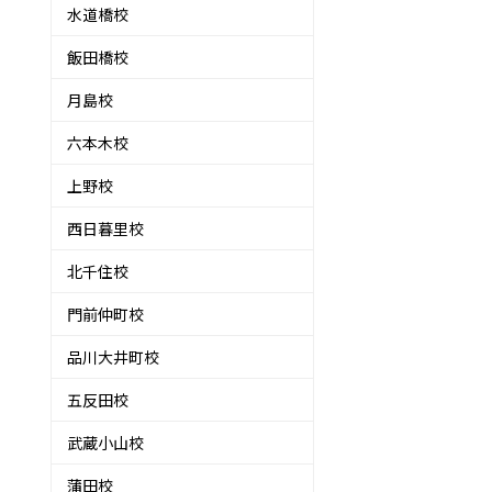
水道橋校
飯田橋校
月島校
六本木校
上野校
西日暮里校
北千住校
門前仲町校
品川大井町校
五反田校
武蔵小山校
蒲田校