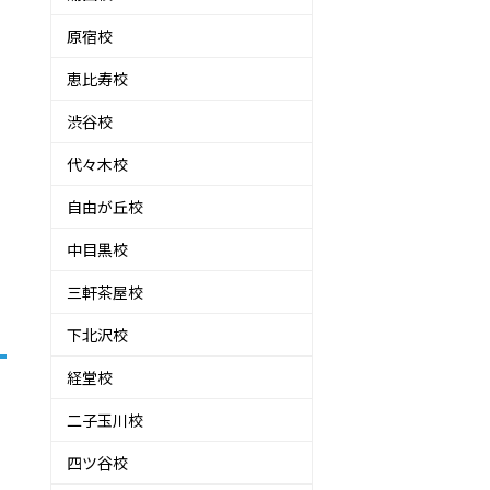
原宿校
恵比寿校
渋谷校
代々木校
自由が丘校
中目黒校
三軒茶屋校
下北沢校
経堂校
二子玉川校
四ツ谷校