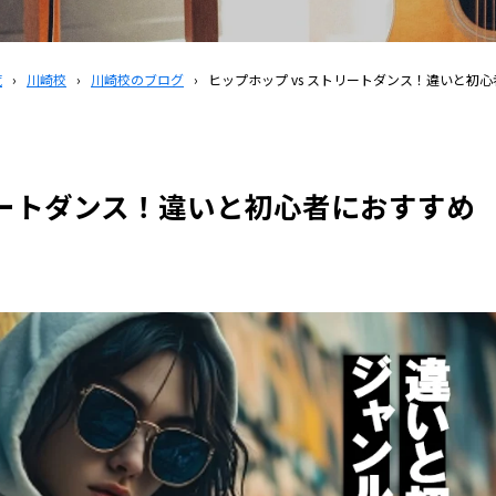
覧
›
川崎校
›
川崎校のブログ
›
ヒップホップ vs ストリートダンス！違いと初
リートダンス！違いと初心者におすすめ