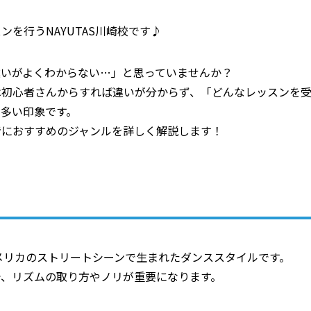
を行うNAYUTAS川崎校です♪
違いがよくわからない…」と思っていませんか？
は初心者さんからすれば違いが分からず、「どんなレッスンを
多い印象です。
者におすすめのジャンルを詳しく解説します！
アメリカのストリートシーンで生まれたダンススタイルです。
で、リズムの取り方やノリが重要になります。