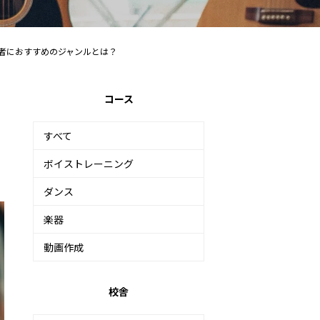
心者におすすめのジャンルとは？
コース
すべて
ボイストレーニング
ダンス
楽器
動画作成
校舎