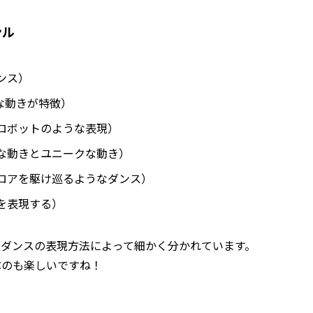
ンル
ンス）
な動きが特徴）
ロボットのような表現）
な動きとユニークな動き）
ロアを駆け巡るようなダンス）
を表現する）
やダンスの表現方法によって細かく分かれています。
ぶのも楽しいですね！