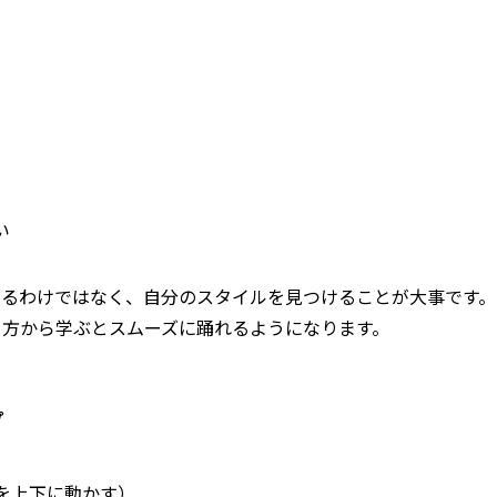
い
あるわけではなく、自分のスタイルを見つけることが大事です。
り方から学ぶとスムーズに踊れるようになります。
プ
を上下に動かす）