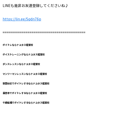
LINEも是非お友達登録してくださいね♪
https://lin.ee/Sqdn76p
========================================
ボイトレならナユタス経堂校
ボイストレーニングならナユタス経堂校
ダンスレッスンならナユタス経堂校
マンツーマンレッスンならナユタス経堂校
世田谷区でボイトレするならナユタス経堂校
豪徳寺でボイトレするならナユタス経堂校
千歳船橋でボイトレするならナユタス経堂校