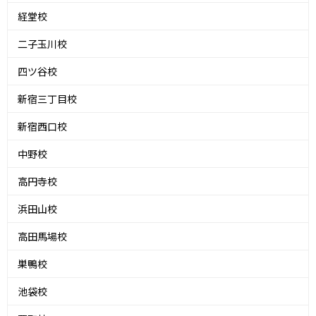
経堂校
二子玉川校
四ツ谷校
新宿三丁目校
新宿西口校
中野校
高円寺校
浜田山校
高田馬場校
巣鴨校
池袋校