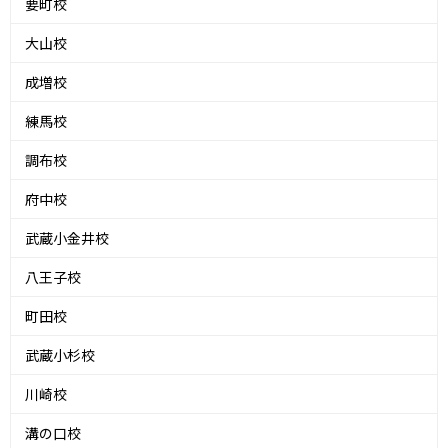
要町校
大山校
成増校
練馬校
調布校
府中校
武蔵小金井校
八王子校
町田校
武蔵小杉校
川崎校
溝の口校