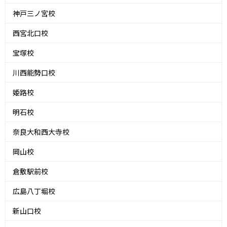
神戸三ノ宮校
西宮北口校
宝塚校
川西能勢口校
姫路校
明石校
奈良大和西大寺校
岡山校
倉敷駅前校
広島八丁堀校
新山口校