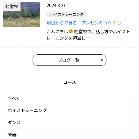
2024.8.21
経堂校
ボイストレーニング
明日からできる！プレゼンのコツ
①
こんにちは
経堂校で、話し方やボイスト
レーニングを担当し…
ブログ一覧
コース
すべて
ボイストレーニング
ダンス
楽器