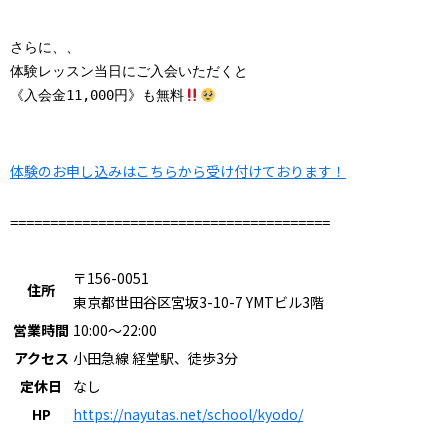
さらに、、

体験レッスン当日にご入会いただくと

《入会金11,000円》も無料
体験のお申し込みはこちらから受け付けております！
〒156-0051
住所
東京都世田谷区宮坂3-10-7 YMTビル3階
営業時間
10:00～22:00
アクセス
小田急線 経堂駅、徒歩3分
定休日
なし
HP
https://nayutas.net/school/kyodo/