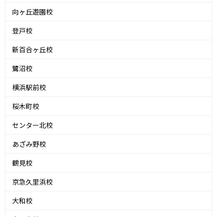
向ヶ丘遊園校
登戸校
新百合ヶ丘校
鷺沼校
横浜駅前校
桜木町校
センター北校
あざみ野校
鶴見校
京急久里浜校
大和校