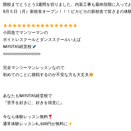
開校までとうとう1週間を切りました。内装工事も最終段階に入ってお
8月５日（月）新校舎オープン！！！ピカピカの新校舎で皆さまの体験
小田急でマンツーマンの

ボイトレスクールとダンススクールいえば

NAYUTAS経堂校
◇◇◇◇◇◇◇◇◇◇◇◇◇◇◇◇

完全マンツーマンレッスンなので

初めてのことに挑戦するのが不安な方も大丈夫
あなたもNAYUTAS経堂校で

『苦手を好きに、好きを得意に』

今なら体験レッスン無料
通常体験レッスン6,600円が無料に