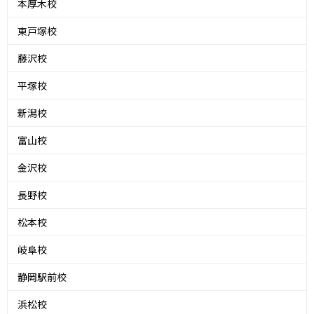
本厚木校
東戸塚校
藤沢校
平塚校
新潟校
富山校
金沢校
長野校
松本校
岐阜校
静岡駅前校
浜松校