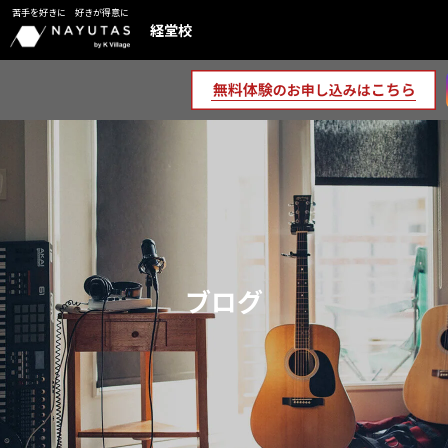
苦手を好きに 好きが得意に
経堂校
ブログ