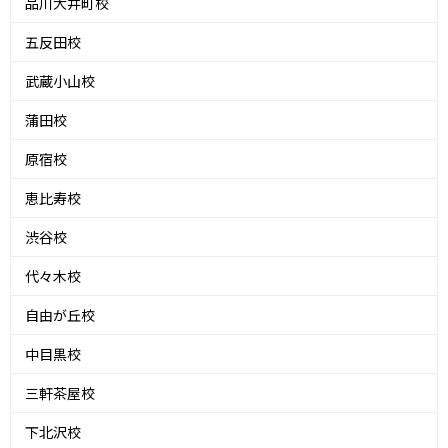
品川大井町校
五反田校
武蔵小山校
蒲田校
原宿校
恵比寿校
渋谷校
代々木校
自由が丘校
中目黒校
三軒茶屋校
下北沢校