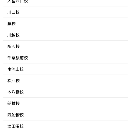
大宮西口校
川口校
蕨校
川越校
所沢校
千葉駅前校
南流山校
松戸校
本八幡校
船橋校
西船橋校
津田沼校