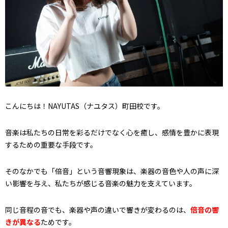
こんにちは！NAYUTAS（ナユタス）町田校です。
音楽は私たちの日常を彩るだけでなく心を癒し、感情を豊かに表現
するための重要な手段です。
そのなかでも「倍音」という音響現象は、楽器の音色や人の声に深
い影響を与え、私たちが感じる音楽の魅力を支えています。
同じ音程の音でも、楽器や声の違いで響きが変わるのは、
倍音の響
きが異なる
ためです。