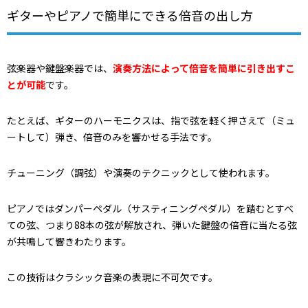
ギターやピアノで簡単にできる倍音の出し方
弦楽器や鍵盤楽器では、
演奏方法によって倍音を簡単に引き出すこ
とが可能
です。
たとえば、ギターのハーモニクスは、指で弦を軽く押さえて（ミュ
ートして）弾き、倍音のみを響かせる手法です。
チューニング（調弦）や演奏のテクニックとして使われます。
ピアノではダンパーペダル（サスティニングペダル）を踏むとすべ
ての弦、つまり88本の弦が解放され、弾いた鍵盤の倍音に当たる弦
が共鳴して響きわたります。
この技術はクラシック音楽の表現に不可欠です。