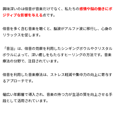
興味深いのは倍音が音楽だけでなく、私たちの
感情や脳の働きにポ
ジティブな影響を与える
点です。
倍音を多く含む音楽を聴くと、脳波がアルファ波に移行し、心身の
リラックスを促します。
「音浴」は、倍音の効果を利用したシンギングボウルやクリスタル
ボウルによって、深い癒しをもたらすヒーリングの方法です。音楽
療法の分野で、注目されています。
倍音を利用した音楽療法は、ストレス軽減や集中力の向上に寄与す
るアプローチです。
幅広い年齢層で導入され、音楽の持つ力が生活の質を向上させる手
段として活用されています。