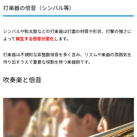
打楽器の倍音（シンバル等）
シンバルや和太鼓などの打楽器は打面の材質や形状、打撃の強さに
よって
発生する倍音が変化
します。
打楽器は不規則な非整数倍音を多く含み、リズムや楽曲の雰囲気を
作り出すうえで重要な役割を持つ楽器群です。
吹奏楽と倍音