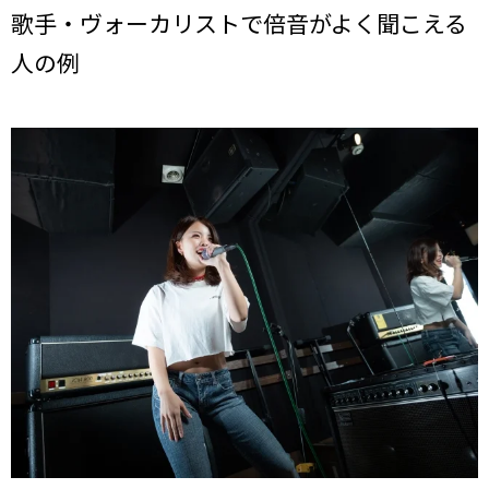
歌手・ヴォーカリストで倍音がよく聞こえる
人の例