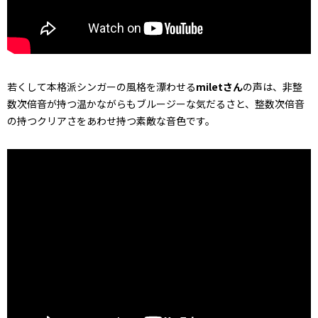
若くして本格派シンガーの風格を漂わせる
miletさん
の声は、非整
数次倍音が持つ温かながらもブルージーな気だるさと、整数次倍音
の持つクリアさをあわせ持つ素敵な音色です。