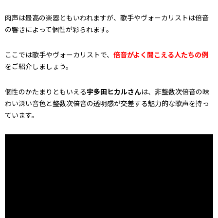
肉声は最高の楽器ともいわれますが、歌手やヴォーカリストは倍音
の響きによって個性が彩られます。
ここでは歌手やヴォーカリストで、
倍音がよく聞こえる人たちの例
をご紹介しましょう。
個性のかたまりともいえる
宇多田ヒカルさん
は、非整数次倍音の味
わい深い音色と整数次倍音の透明感が交差する魅力的な歌声を持っ
ています。