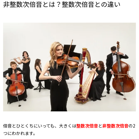
非整数次倍音とは？整数次倍音との違い
倍音とひとくちにいっても、大きくは
整数次倍音
と
非整数次倍音
の2
つにわかれます。