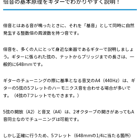
倍音の基本原理をギターでわかりやすく説明！
倍音とはある音が鳴ったときに、それを「基音」として同時に自然
発生する整数倍の周波数を持つ音です。
倍音を、多くの人にとって身近な楽器であるギターで説明しましょ
う。ギターに張られた弦の、ナットからブリッジまでの長さは、一
般的に648ｍｍです。
ギターのチューニングの際に基準となる音叉のA4（440Hz）は、ギ
ターの5弦の5フレットのハーモニクス音を合わせる場合が多いで
す。（4弦の7フレットでもできます。）
5弦の開放（A2）と音叉（A4）は、2オクターブの開きがあってもA
音同士なのでチューニングは可能です。
しかし正確に行うため、5フレット（648mmの1/4に当たる箇所）