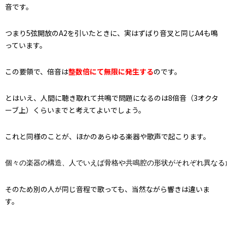
音です。
つまり5弦開放のA2を引いたときに、実はずばり音叉と同じA4も鳴
っています。
この要領で、倍音は
整数倍にて無限に発生する
のです。
とはいえ、人間に聴き取れて共鳴で問題になるのは8倍音（3オクタ
ーブ上）くらいまでと考えてよいでしょう。
これと同様のことが、ほかのあらゆる楽器や歌声で起こります。
個々の楽器の構造、人でいえば骨格や共鳴腔の形状がそれぞれ異なる
そのため別の人が同じ音程で歌っても、当然ながら響きは違いま
す。