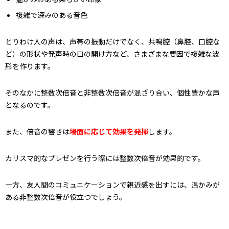
複雑で深みのある音色
とりわけ人の声は、声帯の振動だけでなく、共鳴腔（鼻腔、口腔な
ど）の形状や発声時の口の開け方など、さまざまな要因で複雑な波
形を作ります。
そのなかに整数次倍音と非整数次倍音が混ざり合い、個性豊かな声
となるのです。
また、倍音の響きは
場面に応じて効果を発揮
します。
カリスマ的なプレゼンを行う際には整数次倍音が効果的です。
一方、友人間のコミュニケーションで親近感を出すには、温かみが
ある非整数次倍音が役立つでしょう。