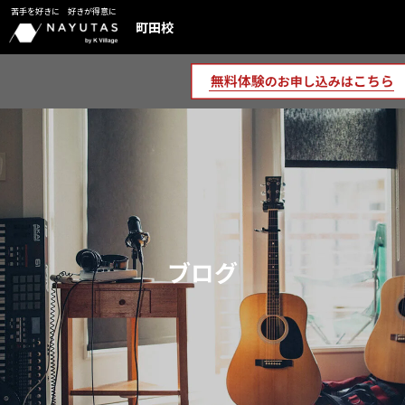
苦手を好きに 好きが得意に
町田校
ブログ