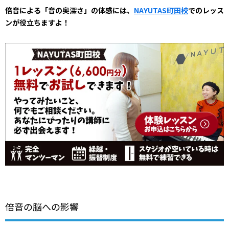
倍音による「音の奥深さ」の体感には、
NAYUTAS町田校
でのレッス
ンが役立ちますよ！
倍音の脳への影響