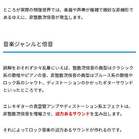
ところが実際の物理世界では、楽器や声帯が複雑で微妙な非線形で
あるゆえに、非整数次倍音が発生します。
音楽ジャンルと倍音
誤解をおそれず少々乱暴にいえば、整数次倍音の典型はクラシック
系の歌唱やピアノの音、非整数次倍音の典型はブルース系の歌唱や
ロック系のシャウト、ディストーションのかかったギターサウンド
といったところです。
エレキギターの真空管アンプやディストーション系エフェクトは、
非整数次倍音を増幅させ、
迫力あるサウンド
を生み出します。
それによってロック音楽の迫力あるサウンドが作れるのです。