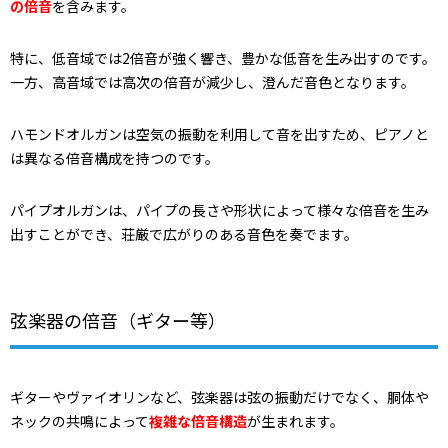
の倍音
を含みます。
特に、低音域では2倍音が強く響き、豊かな低音を生み出すのです。
一方、高音域では高次の倍音が減少し、澄んだ音色となります。
ハモンドオルガンは空気の振動を利用して音を出すため、ピアノと
は異なる倍音構成を持つのです。
パイプオルガンは、パイプの長さや形状によって様々な倍音を生み
出すことができ、荘厳で広がりのある音色を奏でます。
弦楽器の倍音（ギター等）
ギターやヴァイオリンなど、弦楽器は弦の振動だけでなく、胴体や
ネックの共鳴によって
複雑な倍音構造
が生まれます。