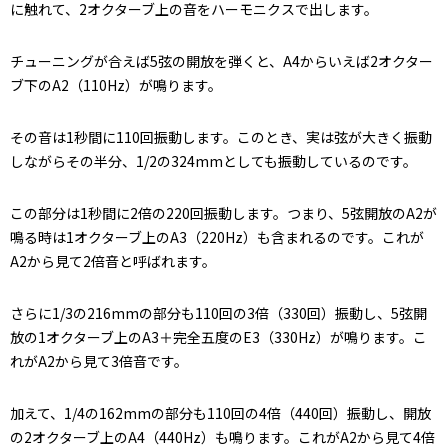
に触れて、2オクターブ上の音をハーモニクスで出します。
チューニングが合えば5弦の開放を弾くと、A4からいえば2オクター
ブ下のA2（110Hz）が鳴ります。
その音は1秒間に110回振動します。このとき、実は弦が大きく振動
しながらその半分、1/2の324mmとしても振動しているのです。
この部分は1秒間に2倍の220回振動します。つまり、5弦開放のA2が
鳴る時は1オクターブ上のA3（220Hz）も含まれるのです。これが
A2から見て2倍音と呼ばれます。
さらに1/3の216mmの部分も110回の3倍（330回）振動し、5弦開
放の1オクターブ上のA3＋完全五度のE3（330Hz）が鳴ります。こ
れがA2から見て3倍音です。
加えて、1/4の162mmの部分も110回の4倍（440回）振動し、開放
の2オクターブ上のA4（440Hz）も鳴ります。これがA2から見て4倍