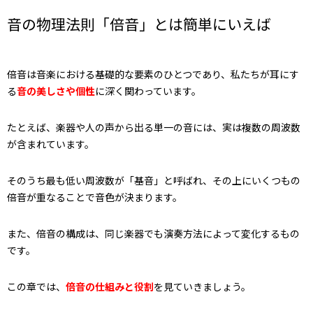
音の物理法則「倍音」とは簡単にいえば
倍音は音楽における基礎的な要素のひとつであり、私たちが耳にす
る
音の美しさや個性
に深く関わっています。
たとえば、楽器や人の声から出る単一の音には、実は複数の周波数
が含まれています。
そのうち最も低い周波数が「基音」と呼ばれ、その上にいくつもの
倍音が重なることで音色が決まります。
また、倍音の構成は、同じ楽器でも演奏方法によって変化するもの
です。
この章では、
倍音の仕組みと役割
を見ていきましょう。