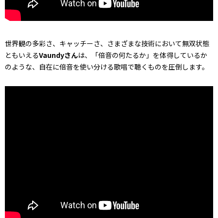
世界観の多彩さ、キャッチーさ、さまざまな技術において無双状態
ともいえる
Vaundyさん
は、「倍音の何たるか」を体得しているか
のような、自在に倍音を使い分ける歌唱で聴くものを圧倒します。