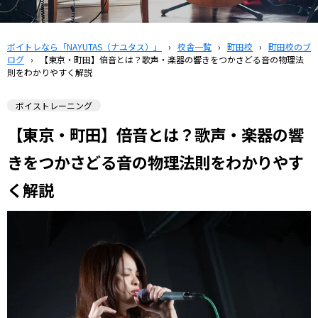
ボイトレなら「NAYUTAS（ナユタス）」
›
校舎一覧
›
町田校
›
町田校のブ
ログ
›
【東京・町田】倍音とは？歌声・楽器の響きをつかさどる音の物理法
則をわかりやすく解説
ボイストレーニング
【東京・町田】倍音とは？歌声・楽器の響
きをつかさどる音の物理法則をわかりやす
く解説