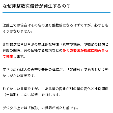
なぜ非整数次倍音が発生するの？
理論上では倍音はその名の通り整数倍になるはずですが、必ずしも
そうはなりません。
非整数次倍音は音源の物理的な特性（素材や構造）や振動の振幅と
速度の関係、音の伝播する環境などの
多くの要因が複雑に絡み合っ
て発生
します。
突きつめれば人の声帯や楽器の構造が、「非線形」であるという動
かしがたい事実です。
むずかしい言葉ですが、「ある量の変化が別の量の変化と比例関係
（＝線形）にない状態」を指します。
デジタル上では「線形」の世界が当たり前です。