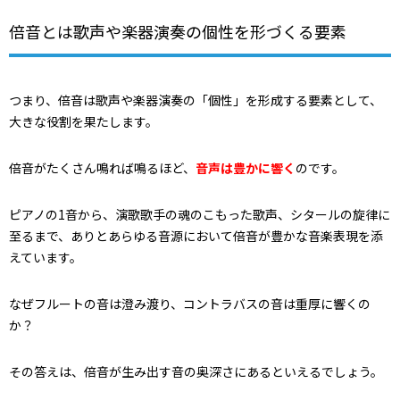
倍音とは歌声や楽器演奏の個性を形づくる要素
つまり、倍音は歌声や楽器演奏の「個性」を形成する要素として、
大きな役割を果たします。
倍音がたくさん鳴れば鳴るほど、
音声は豊かに響く
のです。
ピアノの1音から、演歌歌手の魂のこもった歌声、シタールの旋律に
至るまで、ありとあらゆる音源において倍音が豊かな音楽表現を添
えています。
なぜフルートの音は澄み渡り、コントラバスの音は重厚に響くの
か？
その答えは、倍音が生み出す音の奥深さにあるといえるでしょう。