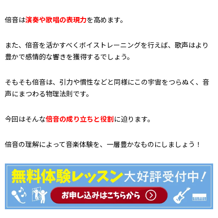
倍音は
演奏や歌唱の表現力
を高めます。
また、倍音を活かすべくボイストレーニングを行えば、歌声はより
豊かで感情的な響きを獲得するでしょう。
そもそも倍音は、引力や慣性などと同様にこの宇宙をつらぬく、音
声にまつわる物理法則です。
今回はそんな
倍音の成り立ちと役割
に迫ります。
倍音の理解によって音楽体験を、一層豊かなものにしましょう！