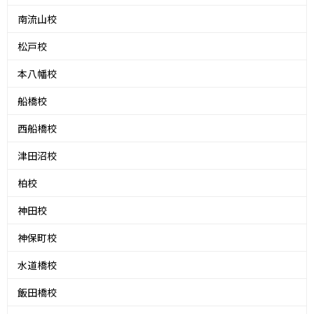
南流山校
松戸校
本八幡校
船橋校
西船橋校
津田沼校
柏校
神田校
神保町校
水道橋校
飯田橋校