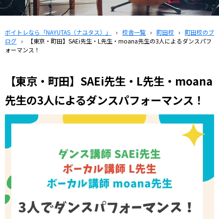
ボイトレなら「NAYUTAS（ナユタス）」
›
校舎一覧
›
町田校
›
町田校のブ
ログ
›
【東京・町田】SAEi先生・L先生・moana先生の3人によるダンスパフ
ォーマンス！
【東京・町田】SAEi先生・L先生・moana
先生の3人によるダンスパフォーマンス！