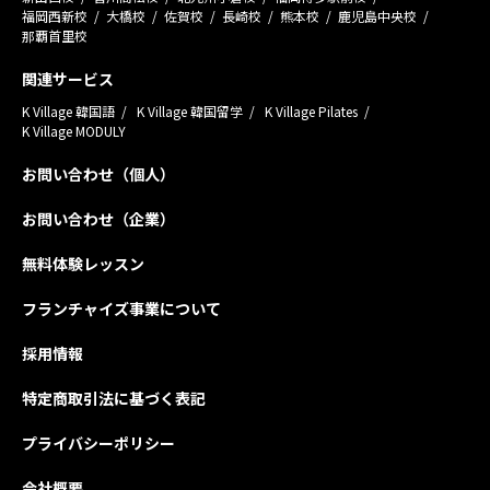
福岡西新校
大橋校
佐賀校
長崎校
熊本校
鹿児島中央校
那覇首里校
関連サービス
K Village 韓国語
K Village 韓国留学
K Village Pilates
K Village MODULY
お問い合わせ（個人）
お問い合わせ（企業）
無料体験レッスン
フランチャイズ事業について
採用情報
特定商取引法に基づく表記
プライバシーポリシー
会社概要