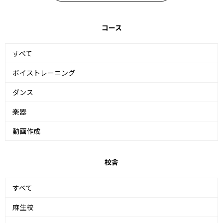
コース
すべて
ボイストレーニング
ダンス
楽器
動画作成
校舎
すべて
麻生校