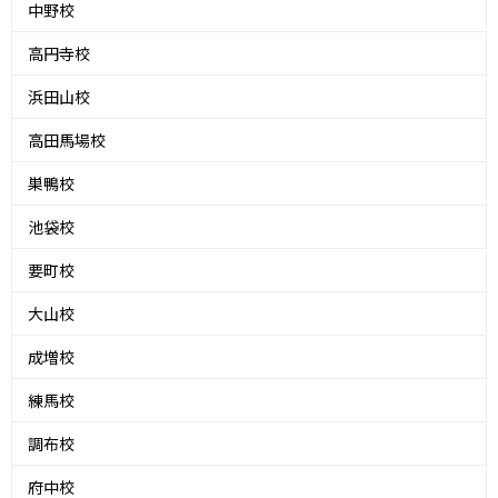
中野校
高円寺校
浜田山校
高田馬場校
巣鴨校
池袋校
要町校
大山校
成増校
練馬校
調布校
府中校