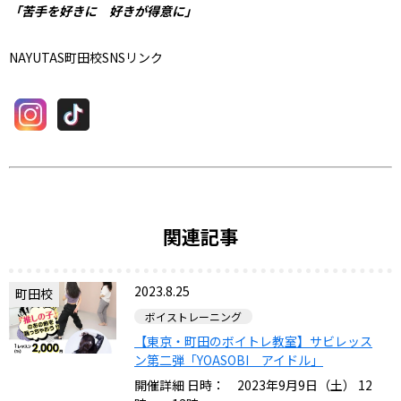
「苦手を好きに 好きが得意に」
NAYUTAS町田校SNSリンク
関連記事
2023.8.25
町田校
ボイストレーニング
【東京・町田のボイトレ教室】サビレッス
ン第二弾「YOASOBI アイドル」
開催詳細 日時： 2023年9月9日（土） 12