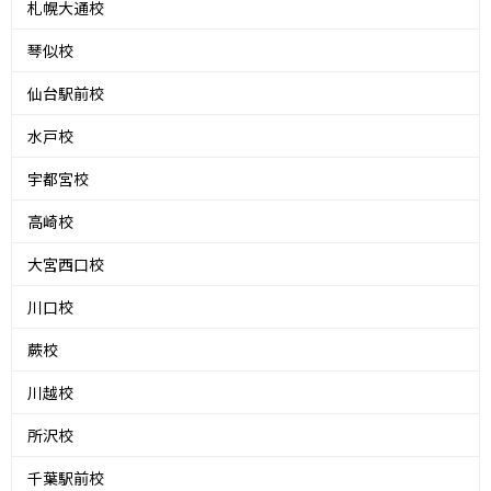
札幌大通校
琴似校
仙台駅前校
水戸校
宇都宮校
高崎校
大宮西口校
川口校
蕨校
川越校
所沢校
千葉駅前校