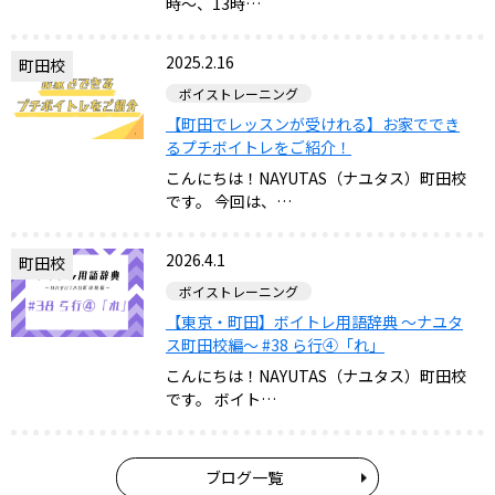
時～、13時…
2025.2.16
町田校
ボイストレーニング
【町田でレッスンが受けれる】お家ででき
るプチボイトレをご紹介！
こんにちは！NAYUTAS（ナユタス）町田校
です。 今回は、…
2026.4.1
町田校
ボイストレーニング
【東京・町田】ボイトレ用語辞典 〜ナユタ
ス町田校編〜 #38 ら行④「れ」
こんにちは！NAYUTAS（ナユタス）町田校
です。​ ボイト…
ブログ一覧