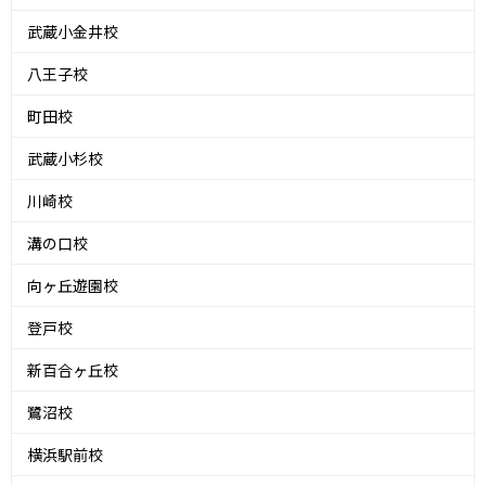
武蔵小金井校
八王子校
町田校
武蔵小杉校
川崎校
溝の口校
向ヶ丘遊園校
登戸校
新百合ヶ丘校
鷺沼校
横浜駅前校