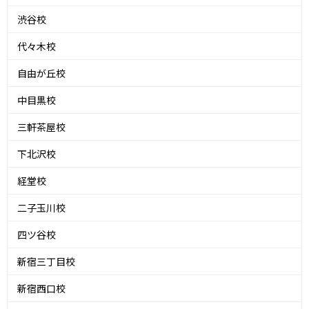
渋谷校
代々木校
自由が丘校
中目黒校
三軒茶屋校
下北沢校
経堂校
二子玉川校
四ツ谷校
新宿三丁目校
新宿西口校