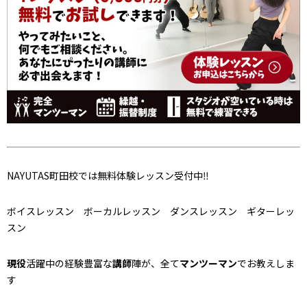
NAYUTAS町田校では無料体験レッスン受付中‼
ボイスレッスン ボーカルレッスン ダンスレッスン ギターレッ
スン
現役
活躍中の経験豊富な
講師
陣が、全て
マンツーマン
でお教えしま
す