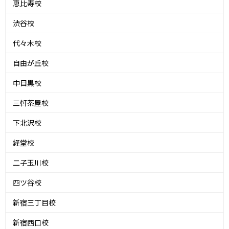
恵比寿校
渋谷校
代々木校
自由が丘校
中目黒校
三軒茶屋校
下北沢校
経堂校
二子玉川校
四ツ谷校
新宿三丁目校
新宿西口校