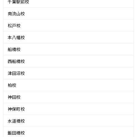
千葉駅前校
南流山校
松戸校
本八幡校
船橋校
西船橋校
津田沼校
柏校
神田校
神保町校
水道橋校
飯田橋校