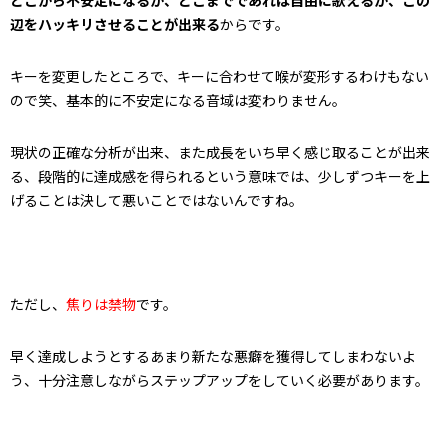
どこから不安定になるか、どこまでであれば自由に歌えるか、この
辺をハッキリさせることが出来る
からです。
キーを変更したところで、キーに合わせて喉が変形するわけもない
ので笑、基本的に不安定になる音域は変わりません。
現状の正確な分析が出来、また成長をいち早く感じ取ることが出来
る、段階的に達成感を得られるという意味では、少しずつキーを上
げることは決して悪いことではないんですね。
ただし、
焦りは禁物
です。
早く達成しようとするあまり新たな悪癖を獲得してしまわないよ
う、十分注意しながらステップアップをしていく必要があります。