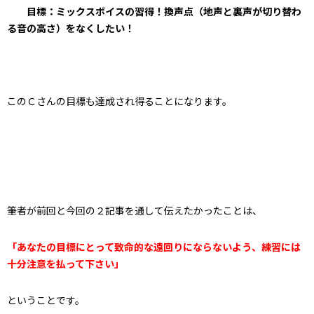
目標：ミックスボイスの習得！換声点（地声と裏声が切り替わ
る音の高さ）をなくしたい！
このＣさんの目標も達成され得ることになります。
筆者が前回と今回の２記事を通して伝えたかったことは、
「あなたの目標にとって致命的な遠回りにならないよう、練習には
十分注意を払って下さい」
ということです。