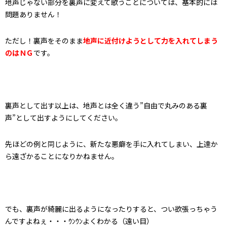
地声じゃない部分を裏声に変えて歌うことについては、基本的には
問題ありません！
ただし！裏声をそのまま
地声に近付けようとして力を入れてしまう
のはＮＧ
です。
裏声として出す以上は、地声とは全く違う”自由で丸みのある裏
声”として出すようにしてください。
先ほどの例と同じように、新たな悪癖を手に入れてしまい、上達か
ら遠ざかることになりかねません。
でも、裏声が綺麗に出るようになったりすると、つい欲張っちゃう
んですよねぇ・・・ｳﾝｳﾝよくわかる（遠い目）