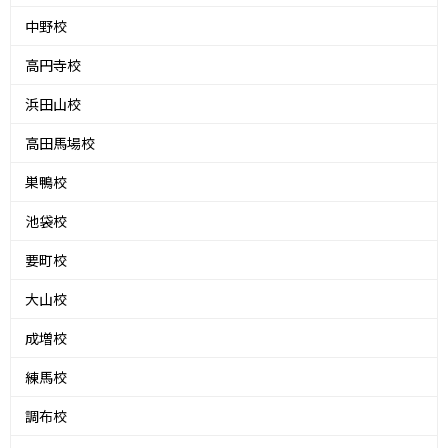
中野校
高円寺校
浜田山校
高田馬場校
巣鴨校
池袋校
要町校
大山校
成増校
練馬校
調布校