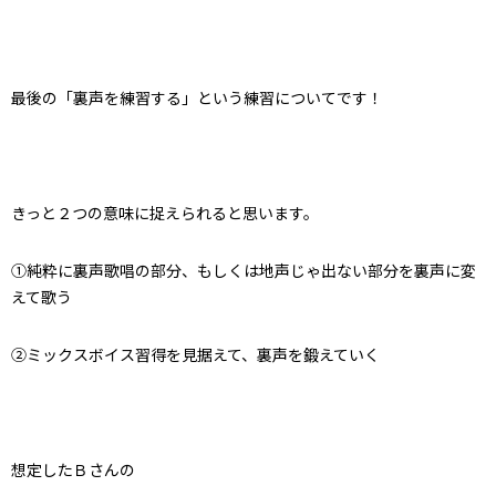
最後の「裏声を練習する」という練習についてです！
きっと２つの意味に捉えられると思います。
①純粋に裏声歌唱の部分、もしくは地声じゃ出ない部分を裏声に変
えて歌う
②ミックスボイス習得を見据えて、裏声を鍛えていく
想定したＢさんの