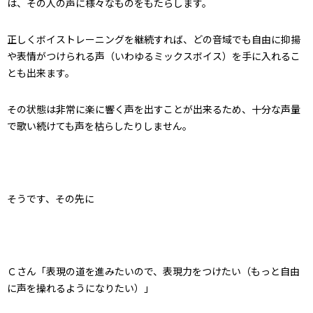
は、その人の声に様々なものをもたらします。
正しくボイストレーニングを継続すれば、どの音域でも自由に抑揚
や表情がつけられる声（いわゆるミックスボイス）を手に入れるこ
とも出来ます。
その状態は非常に楽に響く声を出すことが出来るため、十分な声量
で歌い続けても声を枯らしたりしません。
そうです、その先に
Ｃさん「表現の道を進みたいので、表現力をつけたい（もっと自由
に声を操れるようになりたい）」