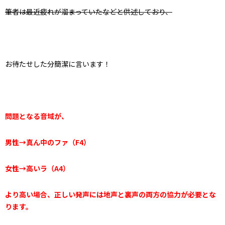
筆者は最近疲れが溜まっていたなどと供述しており、
お待たせした分簡潔に言います！
問題となる音域が、
男性→真ん中のファ（F4）
女性→高いラ（A4）
より高い場合、
正しい発声には地声と裏声の両方の協力が必要とな
ります。