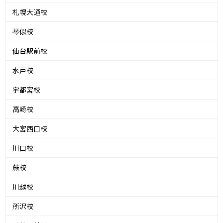
札幌大通校
琴似校
仙台駅前校
水戸校
宇都宮校
高崎校
大宮西口校
川口校
蕨校
川越校
所沢校