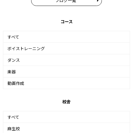
ブログ一覧
コース
すべて
ボイストレーニング
ダンス
楽器
動画作成
校舎
すべて
麻生校