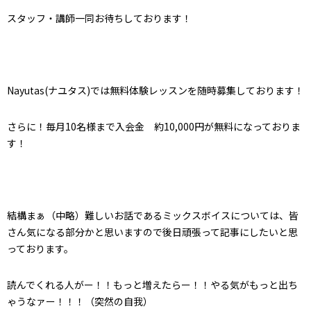
スタッフ・講師一同お待ちしております！
Nayutas(ナユタス)では無料体験レッスンを随時募集しております！
さらに！毎月10名様まで入会金 約10,000円が無料になっておりま
す！
結構まぁ（中略）難しいお話であるミックスボイスについては、皆
さん気になる部分かと思いますので後日頑張って記事にしたいと思
っております。
読んでくれる人がー！！もっと増えたらー！！やる気がもっと出ち
ゃうなァー！！！（突然の自我）