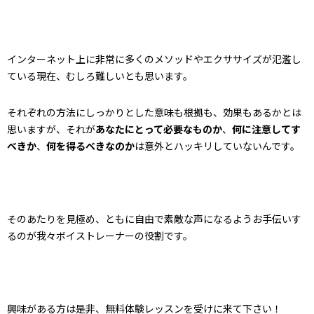
インターネット上に非常に多くのメソッドやエクササイズが氾濫し
ている現在、むしろ難しいとも思います。
それぞれの方法にしっかりとした意味も根拠も、効果もあるかとは
思いますが、それが
あなたにとって必要なものか
、
何に注意してす
べきか
、
何を得るべきなのか
は意外とハッキリしていないんです。
そのあたりを見極め、ともに自由で素敵な声になるようお手伝いす
るのが我々ボイストレーナーの役割です。
興味がある方は是非、無料体験レッスンを受けに来て下さい！