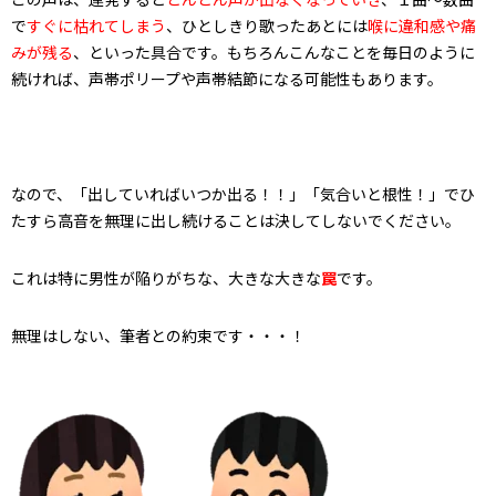
で
すぐに枯れてしまう
、ひとしきり歌ったあとには
喉に違和感や痛
みが残る
、といった具合です。もちろんこんなことを毎日のように
続ければ、声帯ポリープや声帯結節になる可能性もあります。
なので、「出していればいつか出る！！」「気合いと根性！」でひ
たすら高音を無理に出し続けることは決してしないでください。
これは特に男性が陥りがちな、大きな大きな
罠
です。
無理はしない、筆者との約束です・・・！