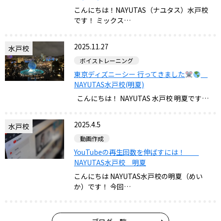
こんにちは！NAYUTAS（ナユタス）水戸校
です！ ミックス…
2025.11.27
水戸校
ボイストレーニング
東京ディズニーシー 行ってきました
NAYUTAS水戸校(明夏)
こんにちは！ NAYUTAS 水戸校 明夏です…
2025.4.5
水戸校
動画作成
YouTubeの再生回数を伸ばすには！
NAYUTAS水戸校 明夏
こんにちは NAYUTAS水戸校の明夏（めい
か）です！ 今回…