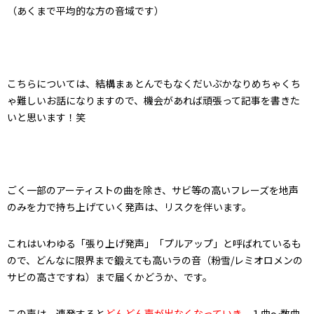
（あくまで平均的な方の音域です）
こちらについては、結構まぁとんでもなくだいぶかなりめちゃくち
ゃ難しいお話になりますので、機会があれば頑張って記事を書きた
いと思います！笑
ごく一部のアーティストの曲を除き、サビ等の高いフレーズを地声
のみを力で持ち上げていく発声は、リスクを伴います。
これはいわゆる「張り上げ発声」「プルアップ」と呼ばれているも
ので、どんなに限界まで鍛えても高いラの音（粉雪/レミオロメンの
サビの高さですね）まで届くかどうか、です。
この声は、連発すると
どんどん声が出なくなっていき
、１曲～数曲