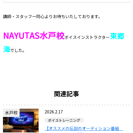
講師・スタッフ一同心よりお待ちいたしております。
NAYUTAS水戸校
東郷
ボイスインストラクター
海
でした。
関連記事
2026.2.17
水戸校
ボイストレーニング
【オススメの伝説のオーディション番組