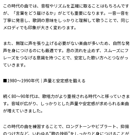
この時代の曲では、音程やリズムを正確に取ることはもちろんです
が、「言葉をどう届けるか」がとても重要になります。一音一音を
丁寧に発音し、歌詞の意味をしっかりと理解して歌うことで、同じ
メロディでも印象が大きく変わります。
また、無理に声を張り上げる必要がない楽曲が多いため、自然な発
声を身につけるのにも最適です。息の流れを止めず、スムーズにフ
レーズをつなげる意識を持つことで、安定した歌い方へとつながっ
ていきます。
■1980〜1990年代｜声量と安定感を鍛える
続く80〜90年代は、歌唱力がより重視される時代へと移っていきま
す。音域が広がり、しっかりとした声量や安定感が求められる楽曲
が増えていきました。
この時代の曲を練習することで、ロングトーンやビブラート、抑揚
のつけ方など、いわゆる“歌の技術”をしっかりと身につけることが