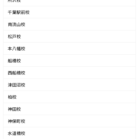
千葉駅前校
南流山校
松戸校
本八幡校
船橋校
西船橋校
津田沼校
柏校
神田校
神保町校
水道橋校