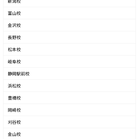
新潟校
富山校
金沢校
長野校
松本校
岐阜校
静岡駅前校
浜松校
豊橋校
岡崎校
刈谷校
金山校