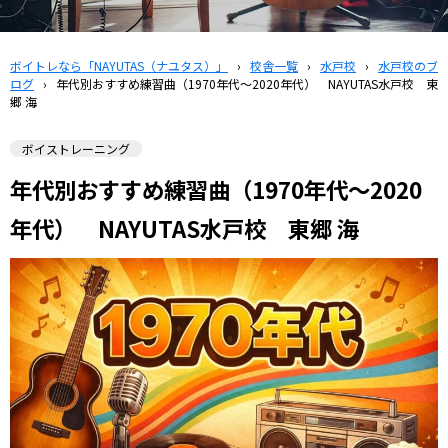
ボイトレなら「NAYUTAS（ナユタス）」
›
校舎一覧
›
水戸校
›
水戸校のブ
ログ
›
年代別おすすめ練習曲（1970年代〜2020年代） NAYUTAS水戸校 東
郷 海
ボイストレーニング
年代別おすすめ練習曲（1970年代〜2020
年代） NAYUTAS水戸校 東郷 海