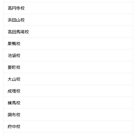
高円寺校
浜田山校
高田馬場校
巣鴨校
池袋校
要町校
大山校
成増校
練馬校
調布校
府中校