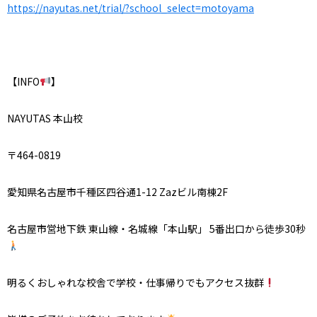
https://nayutas.net/trial/?school_select=motoyama
【INFO
】
NAYUTAS 本山校
〒464-0819
愛知県名古屋市千種区四谷通1-12 Zazビル南棟2F
名古屋市営地下鉄 東山線・名城線「本山駅」 5番出口から徒歩30秒
明るくおしゃれな校舎で学校・仕事帰りでもアクセス抜群