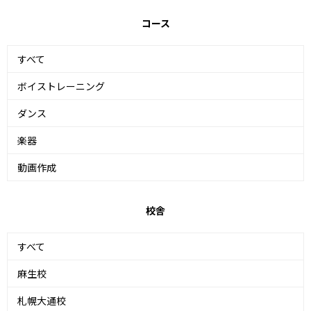
コース
すべて
ボイストレーニング
ダンス
楽器
動画作成
校舎
すべて
麻生校
札幌大通校