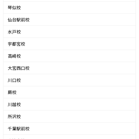
琴似校
仙台駅前校
水戸校
宇都宮校
高崎校
大宮西口校
川口校
蕨校
川越校
所沢校
千葉駅前校