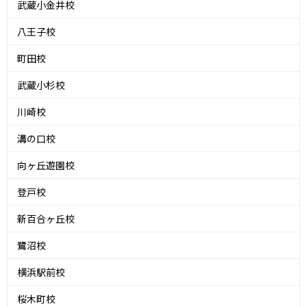
武蔵小金井校
八王子校
町田校
武蔵小杉校
川崎校
溝の口校
向ヶ丘遊園校
登戸校
新百合ヶ丘校
鷺沼校
横浜駅前校
桜木町校