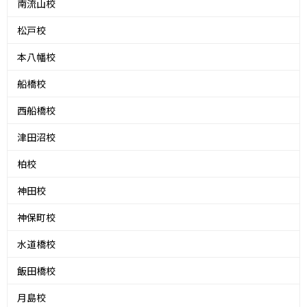
南流山校
松戸校
本八幡校
船橋校
西船橋校
津田沼校
柏校
神田校
神保町校
水道橋校
飯田橋校
月島校