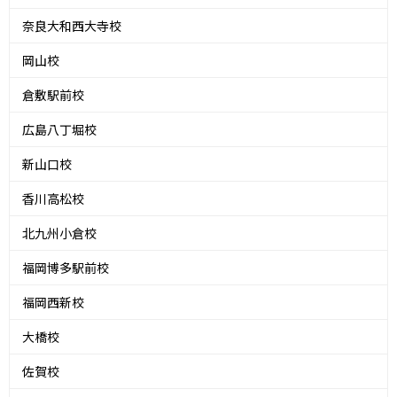
奈良大和西大寺校
岡山校
倉敷駅前校
広島八丁堀校
新山口校
香川高松校
北九州小倉校
福岡博多駅前校
福岡西新校
大橋校
佐賀校