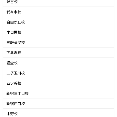
渋谷校
代々木校
自由が丘校
中目黒校
三軒茶屋校
下北沢校
経堂校
二子玉川校
四ツ谷校
新宿三丁目校
新宿西口校
中野校