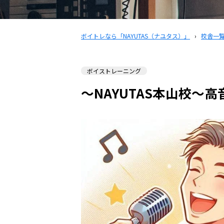
ボイトレなら「NAYUTAS（ナユタス）」
›
校舎一
ボイストレーニング
〜NAYUTAS本山校〜