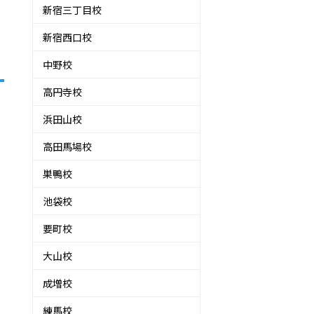
新宿三丁目校
新宿西口校
中野校
高円寺校
浜田山校
高田馬場校
巣鴨校
池袋校
要町校
大山校
成増校
練馬校