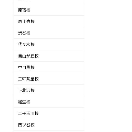
原宿校
恵比寿校
渋谷校
代々木校
自由が丘校
中目黒校
三軒茶屋校
下北沢校
経堂校
二子玉川校
四ツ谷校