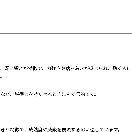
す。深い響きが特徴で、力強さや落ち着きが感じられ、聴く人に
す。
声など、説得力を持たせるときにも効果的です。
響きが特徴で、成熟度や威厳を表現するのに適しています。