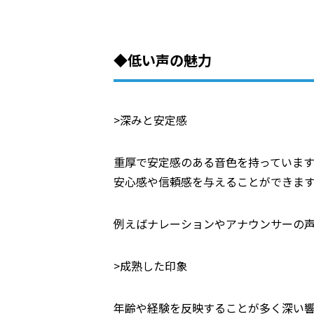
◆低い声の魅力
>深みと安定感
重厚で安定感のある音色を持っていま
安心感や信頼感を与えることができま
例えばナレーションやアナウンサーの
>成熟した印象
年齢や経験を反映することが多く深い