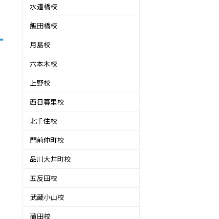
水道橋校
飯田橋校
月島校
六本木校
上野校
西日暮里校
北千住校
門前仲町校
品川大井町校
五反田校
武蔵小山校
蒲田校