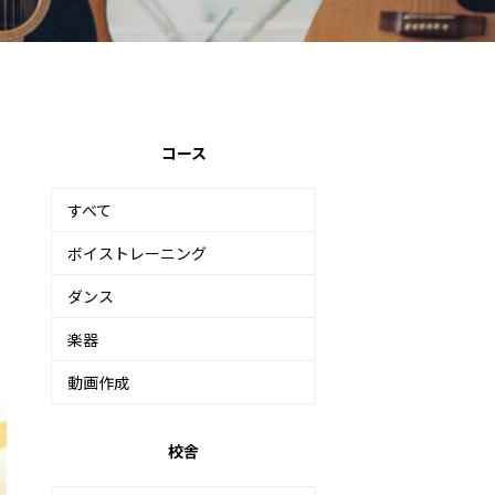
コース
すべて
ボイストレーニング
ダンス
楽器
動画作成
校舎