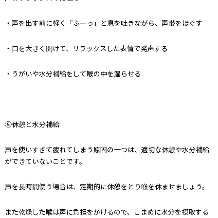
・声を出す前に軽く「ふーっ」と息を吐きながら、声帯をほぐす
・口を大きく開けて、リラックスした表情で発声する
・うがいや水分補給をして喉の中を湿らせる
⑤休憩と水分補給
声を使いすぎて疲れてしまう原因の一つは、適切な休憩や水分補給
ができていないことです。
声を長時間使う場合は、定期的に休憩をとり喉を休ませましょう。
また乾燥した喉は声に負担をかけるので、こまめに水分を摂取する