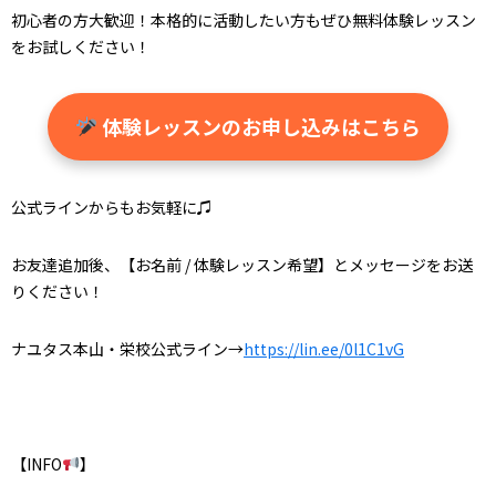
初心者の方大歓迎！本格的に活動したい方もぜひ無料体験レッスン
をお試しください！
体験レッスンのお申し込みはこちら
公式ラインからもお気軽に♫
お友達追加後、【お名前 / 体験レッスン希望】とメッセージをお送
りください！
ナユタス本山・栄校公式ライン→
https://lin.ee/0l1C1vG
【INFO
】