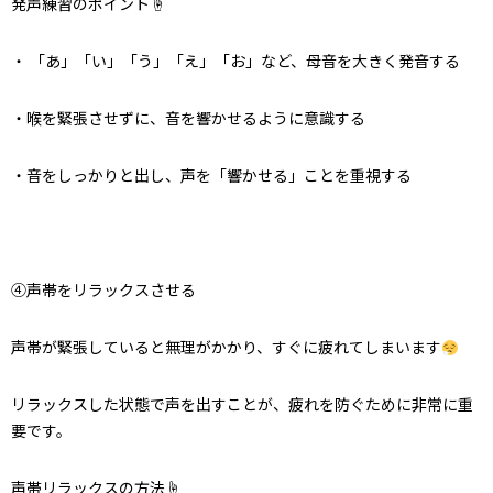
発声練習のポイント☝️
・ 「あ」「い」「う」「え」「お」など、母音を大きく発音する
・喉を緊張させずに、音を響かせるように意識する
・音をしっかりと出し、声を「響かせる」ことを重視する
④声帯をリラックスさせる
声帯が緊張していると無理がかかり、すぐに疲れてしまいます
リラックスした状態で声を出すことが、疲れを防ぐために非常に重
要です。
声帯リラックスの方法☝️