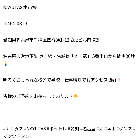
NAYUTAS 本山校
〒464-0819
愛知県名古屋市千種区四谷通1-12 Zazビル南棟2F
名古屋市営地下鉄 東山線・名城線「本山駅」 5番出口から徒歩30秒
明るくおしゃれな校舎で学校・仕事帰りでもアクセス抜群
皆様のご予約をお待ちしております
#ナユタス #NAYUTAS #ボイトレ #愛知 #名古屋 #栄 #本山 #ダンス #
マンツーマン