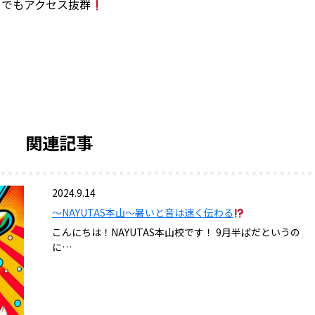
りでもアクセス抜群
関連記事
2024.9.14
〜NAYUTAS本山〜暑いと音は速く伝わる
こんにちは！NAYUTAS本山校です！ 9月半ばだというの
に…