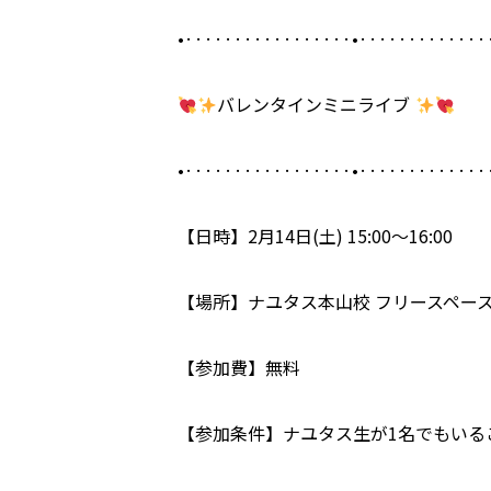
•·················•·············
バレンタインミニライブ
•·················•·············
【日時】2月14日(土) 15:00〜16:00
【場所】ナユタス本山校 フリースペー
【参加費】無料
【参加条件】ナユタス生が1名でもいる