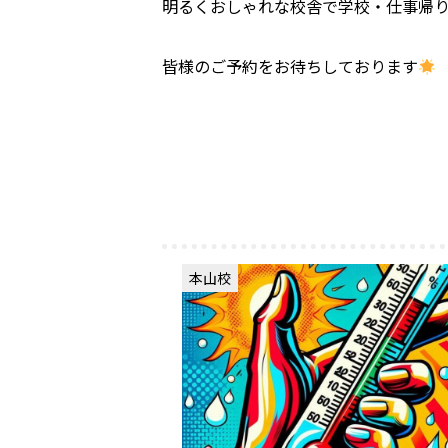
明るくおしゃれな校舎で学校・仕事帰
皆様のご予約をお待ちしております
本山校