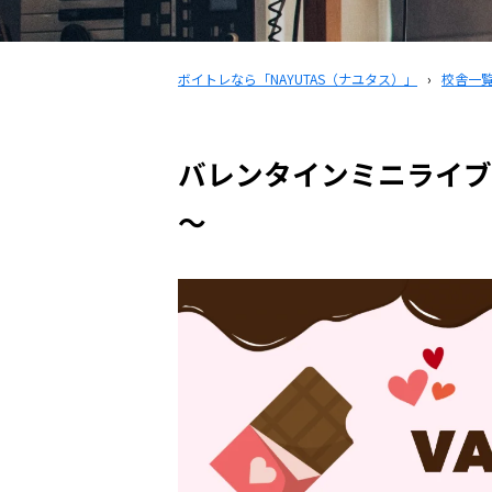
ボイトレなら「NAYUTAS（ナユタス）」
›
校舎一
バレンタインミニライブ
～