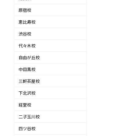
原宿校
恵比寿校
渋谷校
代々木校
自由が丘校
中目黒校
三軒茶屋校
下北沢校
経堂校
二子玉川校
四ツ谷校