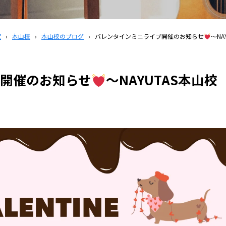
覧
›
本山校
›
本山校のブログ
›
バレンタインミニライブ開催のお知らせ
～NA
開催のお知らせ
～NAYUTAS本山校