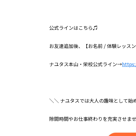
公式ラインはこちら♫
お友達追加後、【お名前 / 体験レッ
ナユタス本山・栄校公式ライン→
https:
＼＼ ナユタスでは大人の趣味として始
隙間時間やお仕事終わりを充実させま