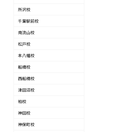
所沢校
千葉駅前校
南流山校
松戸校
本八幡校
船橋校
西船橋校
津田沼校
柏校
神田校
神保町校