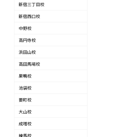
新宿三丁目校
新宿西口校
中野校
高円寺校
浜田山校
高田馬場校
巣鴨校
池袋校
要町校
大山校
成増校
練馬校