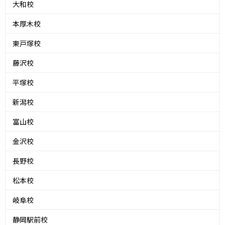
大和校
本厚木校
東戸塚校
藤沢校
平塚校
新潟校
富山校
金沢校
長野校
松本校
岐阜校
静岡駅前校