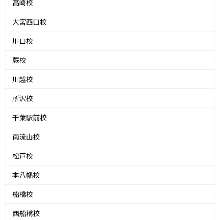
高崎校
大宮西口校
川口校
蕨校
川越校
所沢校
千葉駅前校
南流山校
松戸校
本八幡校
船橋校
西船橋校