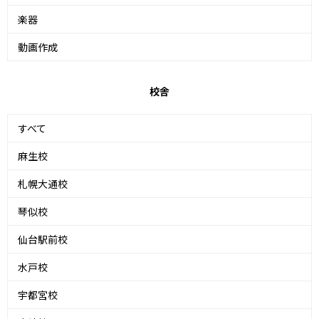
楽器
動画作成
校舎
すべて
麻生校
札幌大通校
琴似校
仙台駅前校
水戸校
宇都宮校