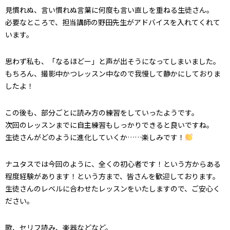
見慣れぬ、言い慣れぬ言葉に何度も言い直しを重ねる生徒さん。
必要なところで、担当講師の野田先生がアドバイスを入れてくれて
います。
思わず私も、「なるほどー」と声が出そうになってしまいました。
もちろん、撮影中かつレッスン中なので我慢して静かにしておりま
したよ！
この後も、部分ごとに読み方の練習をしていったようです。
次回のレッスンまでに自主練習もしっかりできると良いですね。
生徒さんがどのように進化していくか……楽しみです！
ナユタスでは今回のように、全くの初心者です！という方からある
程度経験があります！という方まで、皆さんを歓迎しております。
生徒さんのレベルに合わせたレッスンをいたしますので、ご安心く
ださい。
歌、セリフ読み、楽器などなど。