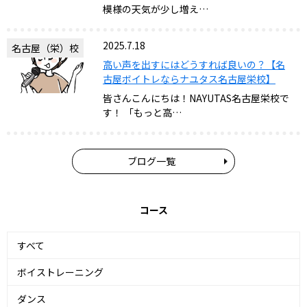
模様の天気が少し増え…
2025.7.18
名古屋（栄）校
高い声を出すにはどうすれば良いの？【名
古屋ボイトレならナユタス名古屋栄校】
皆さんこんにちは！NAYUTAS名古屋栄校で
す！ 「もっと高…
ブログ一覧
コース
すべて
ボイストレーニング
ダンス