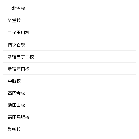
下北沢校
経堂校
二子玉川校
四ツ谷校
新宿三丁目校
新宿西口校
中野校
高円寺校
浜田山校
高田馬場校
巣鴨校