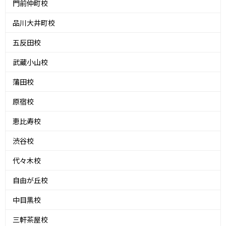
門前仲町校
品川大井町校
五反田校
武蔵小山校
蒲田校
原宿校
恵比寿校
渋谷校
代々木校
自由が丘校
中目黒校
三軒茶屋校