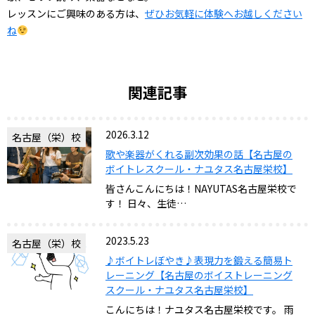
レッスンにご興味のある方は、
ぜひお気軽に体験へお越しください
ね
関連記事
2026.3.12
名古屋（栄）校
歌や楽器がくれる副次効果の話【名古屋の
ボイトレスクール・ナユタス名古屋栄校】
皆さんこんにちは！NAYUTAS名古屋栄校で
す！ 日々、生徒…
2023.5.23
名古屋（栄）校
♪ボイトレぼやき♪表現力を鍛える簡易ト
レーニング【名古屋のボイストレーニング
スクール・ナユタス名古屋栄校】
こんにちは！ナユタス名古屋栄校です。 雨