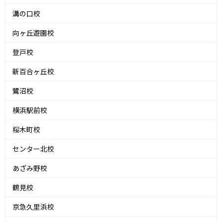
溝の口校
向ヶ丘遊園校
登戸校
新百合ヶ丘校
鷺沼校
横浜駅前校
桜木町校
センター北校
あざみ野校
鶴見校
京急久里浜校