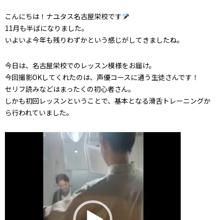
こんにちは！ナユタス名古屋栄校です
11月も半ばになりました。
いよいよ今年も残りわずかという感じがしてきましたね。
今日は、名古屋栄校でのレッスン模様をお届け。
今回撮影OKしてくれたのは、声優コースに通う生徒さんです！
セリフ読みなどはまったくの初心者さん。
しかも初回レッスンということで、基本となる滑舌トレーニングか
ら行われていました。
動
画
プ
レ
ー
ヤ
ー