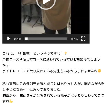
00:00
00:55
これは、「外郎売」というやつですね！
声優コースや話し方コースに通われている方はお馴染みでしょう
か？
ボイトレコースで取り入れている先生もいるかもしれませんね
私も実際にこの外郎売を読んだことはありませんが、聞きながら難
しそうだなあ……と思っておりました。
動画から、生徒さんが苦戦されている様子がばっちり伝わってきま
すね