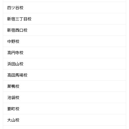
四ツ谷校
新宿三丁目校
新宿西口校
中野校
高円寺校
浜田山校
高田馬場校
巣鴨校
池袋校
要町校
大山校