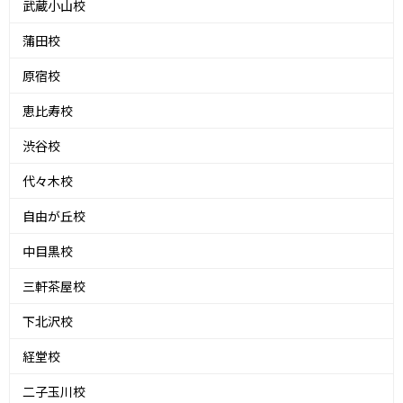
武蔵小山校
蒲田校
原宿校
恵比寿校
渋谷校
代々木校
自由が丘校
中目黒校
三軒茶屋校
下北沢校
経堂校
二子玉川校