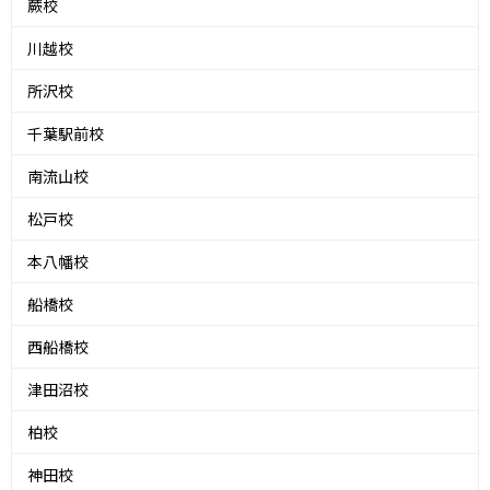
蕨校
川越校
所沢校
千葉駅前校
南流山校
松戸校
本八幡校
船橋校
西船橋校
津田沼校
柏校
神田校