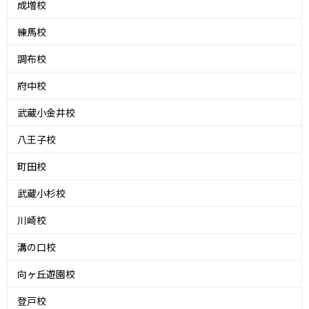
成増校
練馬校
調布校
府中校
武蔵小金井校
八王子校
町田校
武蔵小杉校
川崎校
溝の口校
向ヶ丘遊園校
登戸校