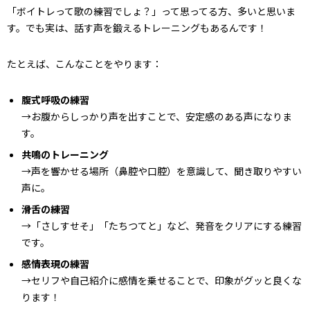
「ボイトレって歌の練習でしょ？」って思ってる方、多いと思いま
す。でも実は、話す声を鍛えるトレーニングもあるんです！
たとえば、こんなことをやります：
腹式呼吸の練習
→お腹からしっかり声を出すことで、安定感のある声になりま
す。
共鳴のトレーニング
→声を響かせる場所（鼻腔や口腔）を意識して、聞き取りやすい
声に。
滑舌の練習
→「さしすせそ」「たちつてと」など、発音をクリアにする練習
です。
感情表現の練習
→セリフや自己紹介に感情を乗せることで、印象がグッと良くな
ります！