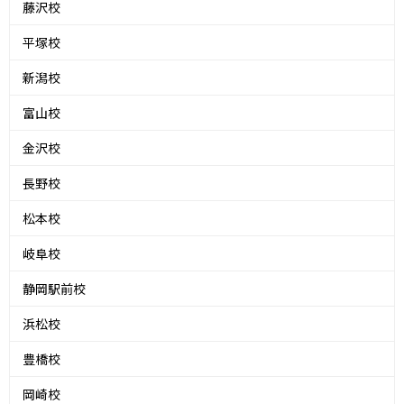
藤沢校
平塚校
新潟校
富山校
金沢校
長野校
松本校
岐阜校
静岡駅前校
浜松校
豊橋校
岡崎校