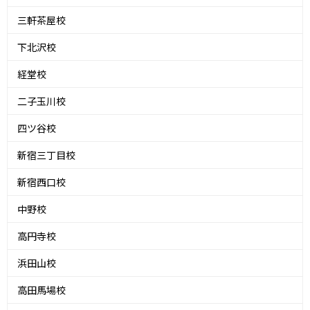
三軒茶屋校
下北沢校
経堂校
二子玉川校
四ツ谷校
新宿三丁目校
新宿西口校
中野校
高円寺校
浜田山校
高田馬場校