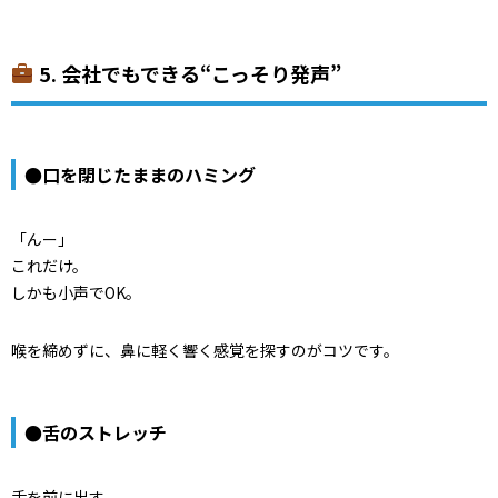
5. 会社でもできる“こっそり発声”
●口を閉じたままのハミング
「んー」
これだけ。
しかも小声でOK。
喉を締めずに、鼻に軽く響く感覚を探すのがコツです。
●舌のストレッチ
舌を前に出す