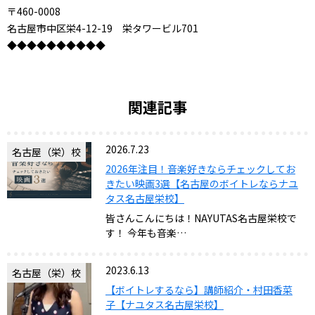
〒460-0008
名古屋市中区栄4-12-19 栄タワービル701
◆◆◆◆◆◆◆◆◆◆
関連記事
2026.7.23
名古屋（栄）校
2026年注目！音楽好きならチェックしてお
きたい映画3選【名古屋のボイトレならナユ
タス名古屋栄校】
皆さんこんにちは！NAYUTAS名古屋栄校で
す！ 今年も音楽…
2023.6.13
名古屋（栄）校
【ボイトレするなら】講師紹介・村田香菜
子【ナユタス名古屋栄校】