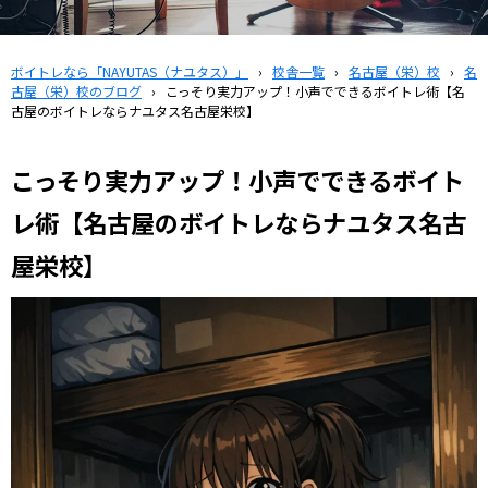
ボイトレなら「NAYUTAS（ナユタス）」
›
校舎一覧
›
名古屋（栄）校
›
名
古屋（栄）校のブログ
›
こっそり実力アップ！小声でできるボイトレ術【名
古屋のボイトレならナユタス名古屋栄校】
こっそり実力アップ！小声でできるボイト
レ術【名古屋のボイトレならナユタス名古
屋栄校】