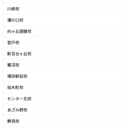
川崎校
溝の口校
向ヶ丘遊園校
登戸校
新百合ヶ丘校
鷺沼校
横浜駅前校
桜木町校
センター北校
あざみ野校
鶴見校