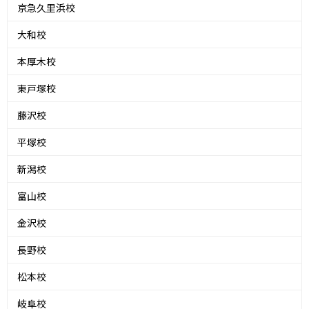
京急久里浜校
大和校
本厚木校
東戸塚校
藤沢校
平塚校
新潟校
富山校
金沢校
長野校
松本校
岐阜校