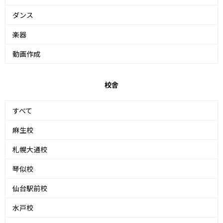
ダンス
楽器
動画作成
校舎
すべて
麻生校
札幌大通校
琴似校
仙台駅前校
水戸校