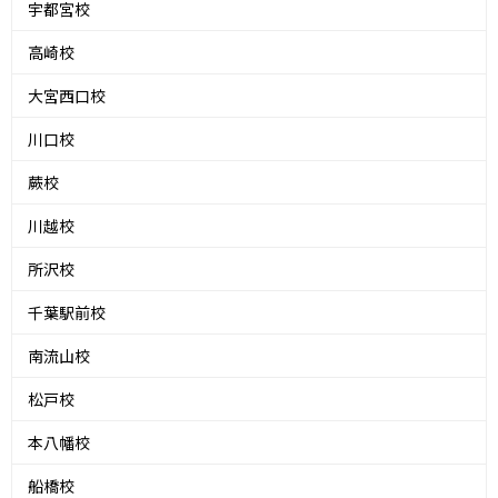
宇都宮校
高崎校
大宮西口校
川口校
蕨校
川越校
所沢校
千葉駅前校
南流山校
松戸校
本八幡校
船橋校