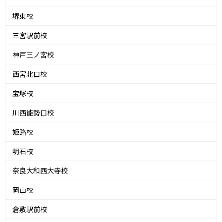
堺東校
三宮駅前校
神戸三ノ宮校
西宮北口校
宝塚校
川西能勢口校
姫路校
明石校
奈良大和西大寺校
岡山校
倉敷駅前校